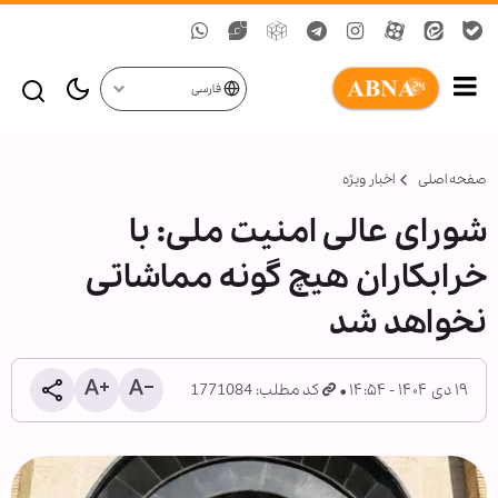
فارسی
صفحه اصلی
اخبار ویژه
شورای عالی امنیت ملی: با
خرابکاران هیچ گونه مماشاتی
نخواهد شد
۱۹ دی ۱۴۰۴ - ۱۴:۵۴
کد مطلب: 1771084