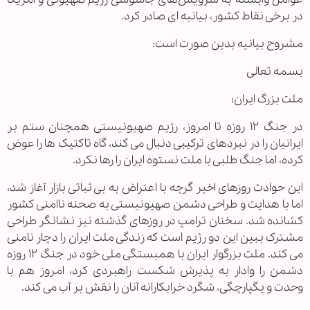
در برخی نقاط کشور، بیانیه ای صادر کرد.
مشروح بیانیه بدین صورت است:
بسمه تعالی
ملت بزرگ ایران؛
در جنگ ۱۲ روزه تا امروز، رژیم صهیونیستی همچنان ستم بر
ایرانیان را در نبردهای ترکیبی دنبال می کند، گاه تاکتیک ها را عوض
کرده، اما جنگ طلبی با ملت نستوه ایران را رها نکرد.
این حوادث روزهای اخیر گرچه با اعتراض به بی ثباتی بازار آغاز شد،
اما با هدایت و طراحی دشمن صهیونیستی به صحنه ناامنی کشور
کشانده شد. سخنان ترامپ در روزهای گذشته نیز نشانگر طراحی
مشترک ببین این دو رژیم است که زندگی ملت ایران را دچار نامنی
می کند. ملت بزرگوار ایران با همبستگی ملی خود در جنگ ۱۲ روزه
دشمن را وادار به پذیرش شکست راهبردی کرد، امروز هم با
وحدت و یگپارچگی، شگرد خرابکارانه آنان را نقش بر آب می کند.