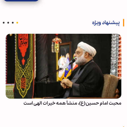
پیشنهاد ویژه
محبت امام حسین(ع)، منشأ همه خیرات الهی است