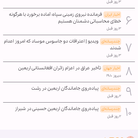
۳ روز قبل
فرمانده نیروی زمینی سپاه: آماده برخورد با هرگونه
اخبار ایران
خطای محاسباتی دشمنان هستیم
۳ روز قبل
ویدیو | اعترافات دو جاسوس موساد که امروز اعدام
چندرسانه‌ای
شدند
۳ روز قبل
تأخیر عراق در اعزام زائران افغانستانی اربعین
اخبار جهان
دیروز ۱۹:۱۰
پیاده‌روی جاماندگان اربعین در رشت
چندرسانه‌ای
۲ روز قبل
پیاده‌روی جاماندگان اربعین حسینی در شیراز
چندرسانه‌ای
۲ روز قبل