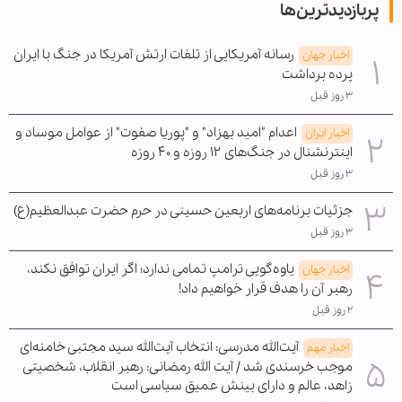
پربازدیدترین‌ها
رسانه آمریکایی از تلفات ارتش آمریکا در جنگ با ایران
اخبار جهان
پرده برداشت
۳ روز قبل
اعدام "امید بهزاد" و "پوریا صفوت" از عوامل موساد و
اخبار ایران
اینترنشنال در جنگ‌های ۱۲ روزه و ۴۰ روزه
۳ روز قبل
جزئیات برنامه‌های اربعین حسینی در حرم حضرت عبدالعظیم(ع)
۳ روز قبل
یاوه‌گویی ترامپ تمامی ندارد؛ اگر ایران توافق نکند،
اخبار جهان
رهبر آن را هدف قرار خواهیم داد!
۲ روز قبل
آیت‌الله مدرسی: انتخاب آیت‌الله سید مجتبی خامنه‌ای
اخبار مهم
موجب خرسندی شد / آیت الله رمضانی: رهبر انقلاب، شخصیتی
زاهد، عالم و دارای بینش عمیق سیاسی است