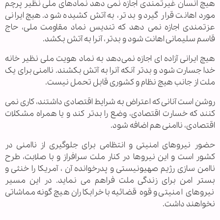
هیچ انسان غیرتمندی اجازه نمی دهد نمادهای ملی نظیر پرچم
مورد اهانت قرار گیرد و بدتر، به آتش کشیده شود. هیچ ایرانی
عزتمندی اجازه نمی دهد که تندیس نماد مقاومت ملی، حاج
قاسم سلیمانی اهانت شود و بدتر، آنرا به آتش بکشد.
هیچ ایرانی آزاده ای اجازه نمی‌دهد به نماد هویت ملی نظیر خانه
خدا جسارت شود و بدتر آنکه آنرا به آتش بکشند. ناامنی برای یک
ملت از جانب هیچ نظام و کشوری قابل تحمل نیست.
روشن است آنانی که اعتراض به شرایط اقتصادی داشتند، کاری نمی
کنند که خسارت اقتصادی، وضع را بدتر کند و یا همراه مشکلات
اقتصادی، ناامنی هم اضافه شود.
حضور نیروهای امنیتی و انتظامی برای جلوگیری از ناامنی در
کشور است و این نیروها در کنار ملت سرافراز و با صلابت، طرح
ناامن سازی رژیم صهیونیستی و پدرخوانده آن ، آمریکا را خنثی و
بستر امن برای زندگی ملت فراهم می نماید. در این مسیر
نیروهای امنیتی و قوه قضائیه با خرابکاران هیچ گونه مماشاتی
نخواهند داشت.