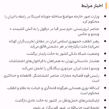
اخبار مرتبط
وزارت امور خارجه مواضع مداخله جویانه آمریکا در رابطه با ایران را
محکوم کرد
عناصر تروریستی، حرم سبز قبا در دزفول را به آتش کشیدند +
ویدیو و عکس
رهبر انقلاب: جمهوری اسلامی ایران در مقابل تخریب‌گران کوتاه
نمی‌آید/ ملت یکپارچه بر هر دشمنی فائق می‌آید
وضعیت شبکه بانکی کشور به حالت پایدار برگشت
هشدار دادستانی تهران به همراهان با فراخوان‌های اغتشاشات
ویدیو | ملت ایران، مزدوری بیگانگان را تحمل نمی‌کند
رئیس قوه قضائیه: مجازات عناصر اغتشاشگر، قاطعانه و حداکثری
است
آیت‌الله نوری همدانی: هرگونه فتنه‌گری و خیانت به نظام و انقلاب،
محکوم است
اپلیکیشن‌های حمل‌ونقل در کشور به حالت عادی بازگشت
تجمع امت حزب‌الله در شهر قم برگزار می‌شود