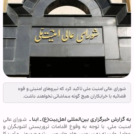
شورای عالی امنیت ملی تاکید کرد که نیروهای امنیتی و قوه
قضائیه با خرابکاران هیچ گونه مماشاتی نخواهند داشت.
به گزارش خبرگزاری بین‌المللی اهل‌بیت(ع) ـ ابنا ـ
شورای عالی
امنیت ملی، با توجه به وقوع اقدامات تروریستی آشوبگران و
عوامل وابسته به سرویس‌های جاسوسی رژیم صهیونی و آمریکا