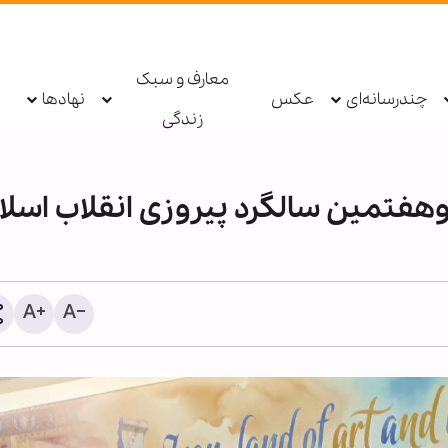
معارف و سبک
چندرسانه‌ای
عکس
نهادها
زندگی
هفتمین سالگرد پیروزی انقلاب اسلا
اینفوگرافی | تجدید بیعت و 
برای یاری اهل‌بیت(ع) - ۱۴