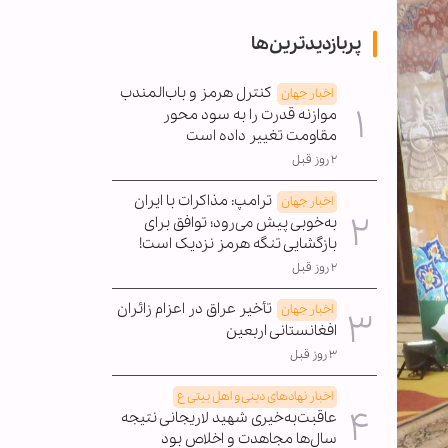
پربازدیدترین‌ها
کنترل هرمز و باب‌المندب
اخبار جهان
موازنه قدرت را به سود محور
مقاومت تغییر داده است
۲ روز قبل
ترامپ: مذاکرات با ایران
اخبار جهان
به‌خوبی پیش می‌رود؛ توافق برای
بازگشایی تنگه هرمز نزدیک است!
۲ روز قبل
تأخیر عراق در اعزام زائران
اخبار جهان
افغانستانی اربعین
۳ روز قبل
اخبار نهادهای دینی و اهل بیتی ع
عاقبت‌به‌خیری شهید لاریجانی نتیجه
سال‌ها مجاهدت و اخلاص بود