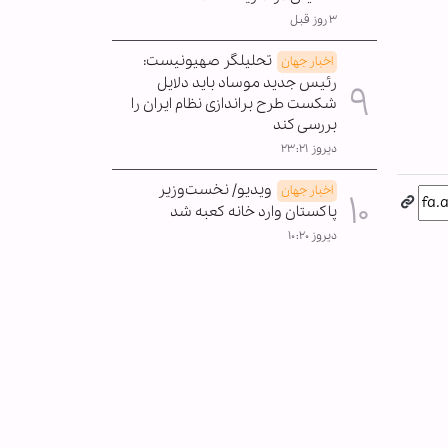
۳ روز قبل
تحلیلگر صهیونیست:
اخبار جهان
رئیس جدید موساد باید دلایل
شکست طرح براندازی نظام ایران را
بررسی کند
دیروز ۲۳:۲۱
ویدیو/ نخست‌وزیر
اخبار جهان
پاکستان وارد خانه کعبه شد
دیروز ۱۰:۲۰