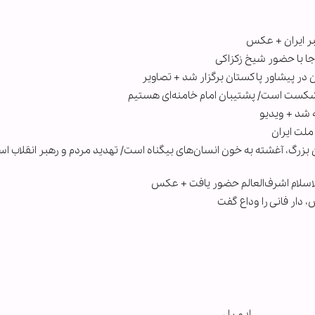
بر ایران + عکس
وجا با حضور شیخ زکزاکی
ر پیشاور پاکستان برگزار شد + تصاویر
شکست است/ پشتیبان امام خامنه‌ای هستیم
 شد + ویدیو
ملت ایران
زرگ، آغشته به خون انسان‌های بیگناه است/ تهدید مردم و رهبر انقلاب اس
لاسلام اشرف‌العالم حضور یافت + عکس
 دار فانی را وداع گفت
ایمیل