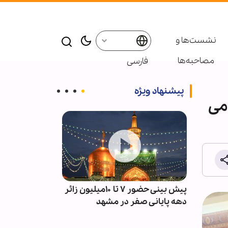
نشست‌ها و
مصاحبه‌ها
فارسی
پیشنهاد ویژه
می
آمادگی
پیش بینی حضور ۷ تا ۱۰میلیون زائر
پادکست ابنا - 
دهه پایانی صفر در مشهد
سکوت مدینه