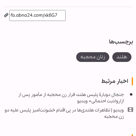
برچسب‌ها
هلند
زنان محجبه
اخبار مرتبط
جنجال دوبارۀ پلیس هلند؛ فرار زن محجبه از مأمور پس از
آزارواذیت احتمالی+ ویدیو
ویدیو | تظاهرات هلندی‌ها در پی اقدام خشونت‌آمیز پلیس علیه دو
زن محجبه