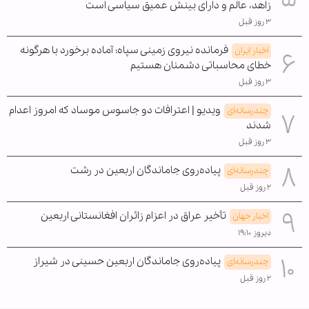
زاهد، عالم و دارای بینش عمیق سیاسی است
۳ روز قبل
فرمانده نیروی زمینی سپاه: آماده برخورد با هرگونه
اخبار ایران
خطای محاسباتی دشمنان هستیم
۳ روز قبل
ویدیو | اعترافات دو جاسوس موساد که امروز اعدام
چندرسانه‌ای
شدند
۳ روز قبل
پیاده‌روی جاماندگان اربعین در رشت
چندرسانه‌ای
۲ روز قبل
تأخیر عراق در اعزام زائران افغانستانی اربعین
اخبار جهان
دیروز ۱۹:۱۰
پیاده‌روی جاماندگان اربعین حسینی در شیراز
چندرسانه‌ای
۲ روز قبل