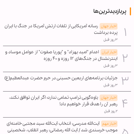
پربازدیدترین‌ها
رسانه آمریکایی از تلفات ارتش آمریکا در جنگ با ایران
اخبار جهان
پرده برداشت
۳ روز قبل
اعدام "امید بهزاد" و "پوریا صفوت" از عوامل موساد و
اخبار ایران
اینترنشنال در جنگ‌های ۱۲ روزه و ۴۰ روزه
۳ روز قبل
جزئیات برنامه‌های اربعین حسینی در حرم حضرت عبدالعظیم(ع)
۳ روز قبل
یاوه‌گویی ترامپ تمامی ندارد؛ اگر ایران توافق نکند،
اخبار جهان
رهبر آن را هدف قرار خواهیم داد!
۲ روز قبل
آیت‌الله مدرسی: انتخاب آیت‌الله سید مجتبی خامنه‌ای
اخبار مهم
موجب خرسندی شد / آیت الله رمضانی: رهبر انقلاب، شخصیتی