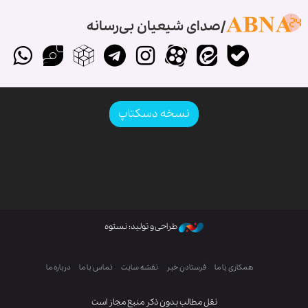
صدای شیعیان بی‌رسانه
نسخه دسکتاپ
طراحی و تولید: نستوه
همکاری با ما
فرستادن خبر
نقشه سایت
تماس با ما
درباره ما
نقل مطالب بدون ذکر منبع مجاز است