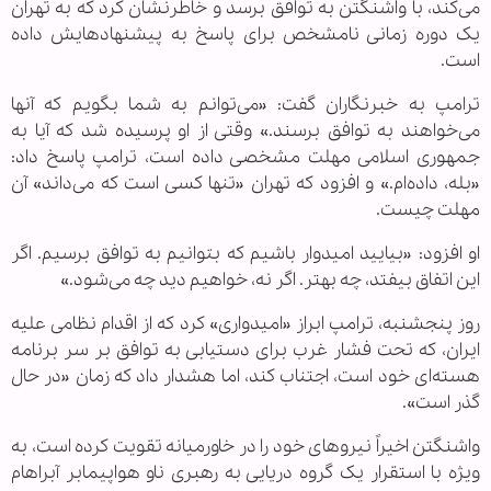
می‌کند، با واشنگتن به توافق برسد و خاطرنشان کرد که به تهران
یک دوره زمانی نامشخص برای پاسخ به پیشنهادهایش داده
است.
ترامپ به خبرنگاران گفت: «می‌توانم به شما بگویم که آنها
می‌خواهند به توافق برسند.» وقتی از او پرسیده شد که آیا به
جمهوری اسلامی مهلت مشخصی داده است، ترامپ پاسخ داد:
«بله، داده‌ام.» و افزود که تهران «تنها کسی است که می‌داند» آن
مهلت چیست.
او افزود: «بیایید امیدوار باشیم که بتوانیم به توافق برسیم. اگر
این اتفاق بیفتد، چه بهتر. اگر نه، خواهیم دید چه می‌شود.»
روز پنجشنبه، ترامپ ابراز «امیدواری» کرد که از اقدام نظامی علیه
ایران، که تحت فشار غرب برای دستیابی به توافق بر سر برنامه
هسته‌ای خود است، اجتناب کند، اما هشدار داد که زمان «در حال
گذر است».
واشنگتن اخیراً نیروهای خود را در خاورمیانه تقویت کرده است، به
ویژه با استقرار یک گروه دریایی به رهبری ناو هواپیمابر آبراهام