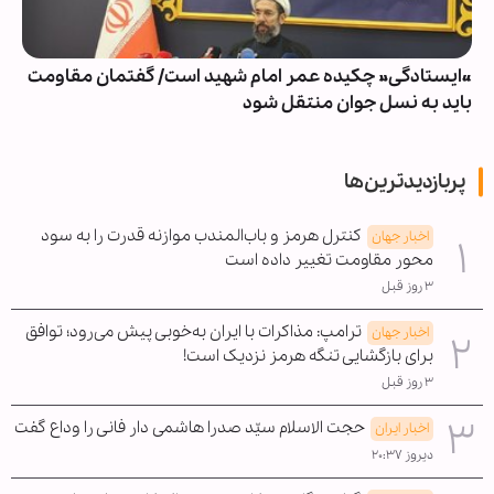
«ایستادگی» چکیده عمر امام شهید است/ گفتمان مقاومت
باید به نسل جوان منتقل شود
پربازدیدترین‌ها
کنترل هرمز و باب‌المندب موازنه قدرت را به سود
اخبار جهان
محور مقاومت تغییر داده است
۳ روز قبل
ترامپ: مذاکرات با ایران به‌خوبی پیش می‌رود؛ توافق
اخبار جهان
برای بازگشایی تنگه هرمز نزدیک است!
۳ روز قبل
حجت الاسلام سیّد صدرا هاشمی دار فانی را وداع گفت
اخبار ایران
دیروز ۲۰:۳۷