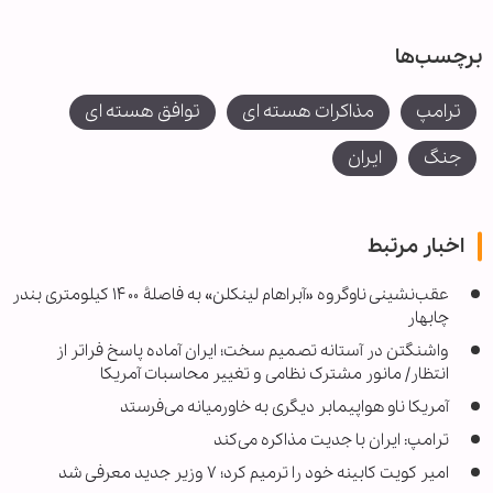
برچسب‌ها
ترامپ
مذاکرات هسته ای
توافق هسته ای
جنگ
ایران
اخبار مرتبط
عقب‌نشینی ناوگروه «آبراهام لینکلن» به فاصلۀ ۱۴۰۰ کیلومتری بندر
چابهار
واشنگتن در آستانه تصمیم سخت؛ ایران آماده پاسخ فراتر از
انتظار/ مانور مشترک نظامی و تغییر محاسبات آمریکا
آمریکا ناو هواپیمابر دیگری به خاورمیانه می‌فرستد
ترامپ: ایران با جدیت مذاکره می‌کند
امیر کویت کابینه خود را ترمیم کرد؛ ۷ وزیر جدید معرفی شد