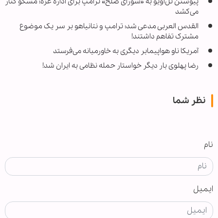
پیوستن تل‌آویو به «شورای صلح» ترامپ برای اداره غزه؛ مسکو کنار
می‌کشد
القدس العربی مدعی شد؛ ترامپ و نتانیاهو بر سر یک موضوع
مشترک تفاهم داشتند!
آمریکا ناو هواپیمابر دیگری به خاورمیانه می‌فرستد
رضا پهلوی بار دیگر خواستار حمله نظامی به ایران شد!
نظر شما
نام
ایمیل