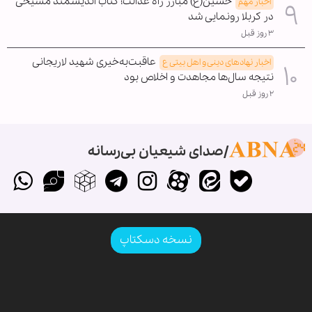
حسین(ع) مبارز راه عدالت؛ کتاب اندیشمند مسیحی
اخبار مهم
در کربلا رونمایی شد
۳ روز قبل
عاقبت‌به‌خیری شهید لاریجانی
اخبار نهادهای دینی و اهل بیتی ع
نتیجه سال‌ها مجاهدت و اخلاص بود
۲ روز قبل
صدای شیعیان بی‌رسانه
نسخه دسکتاپ