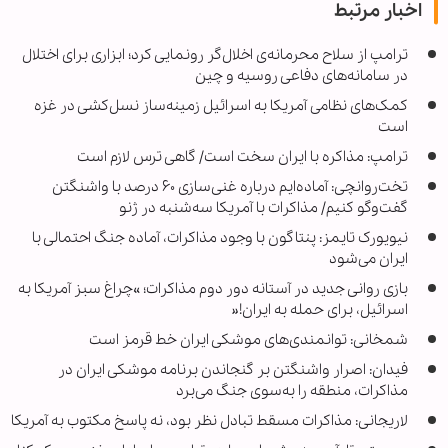
اخبار مرتبط
ترامپ از سلاح محرمانه‌ی اخلال‌گر رونمایی کرد؛ ابزاری برای اختلال
در سامانه‌های دفاعی روسیه و چین
کمک‌های نظامی آمریکا به اسرائیل زمینه‌ساز نسل‌کشی در غزه
است
ترامپ: مذاکره با ایران سخت است/ گاهی ترس لازم است
تخت‌روانچی: آماده‌ایم درباره غنی‌سازی ۶۰ درصد با واشنگتن
گفت‌وگو کنیم/ مذاکرات با آمریکا سه‌شنبه در ژنو
نیویورک تایمز: پنتاگون با وجود مذاکرات، آماده جنگ احتمالی با
ایران می‌شود
بازی روانی جدید در آستانه دور دوم مذاکرات؛ »چراغ سبز آمریکا به
اسرائیل، برای حمله به ایران!«
شمخانی: توانمندی‌های موشکی ایران خط قرمز است
فیدان: اصرار واشنگتن بر گنجاندن برنامه موشکی ایران در
مذاکرات، منطقه را به‌سوی جنگ می‌برد
لاریجانی: مذاکرات مسقط تبادل نظر بود، نه پاسخ مکتوب به آمریکا