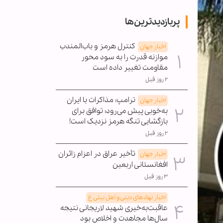
پربازدیدترین‌ها
کنترل هرمز و باب‌المندب
اخبار جهان
موازنه قدرت را به سود محور
مقاومت تغییر داده است
۲ روز قبل
ترامپ: مذاکرات با ایران
اخبار جهان
به‌خوبی پیش می‌رود؛ توافق برای
بازگشایی تنگه هرمز نزدیک است!
۲ روز قبل
تأخیر عراق در اعزام زائران
اخبار جهان
افغانستانی اربعین
۳ روز قبل
اخبار نهادهای دینی و اهل بیتی ع
عاقبت‌به‌خیری شهید لاریجانی نتیجه
سال‌ها مجاهدت و اخلاص بود