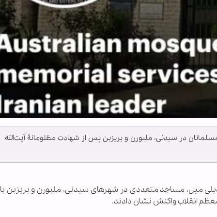
مسلمانان در سیدنی، ملبورن و بریزبن پس از شهادت مظلومانۀ آیت‌الله
دیلی میل، مساجد متعددی در شهرهای سیدنی، ملبورن و بریزبن با ب
معظم انقلاب واکنش نشان دادند.