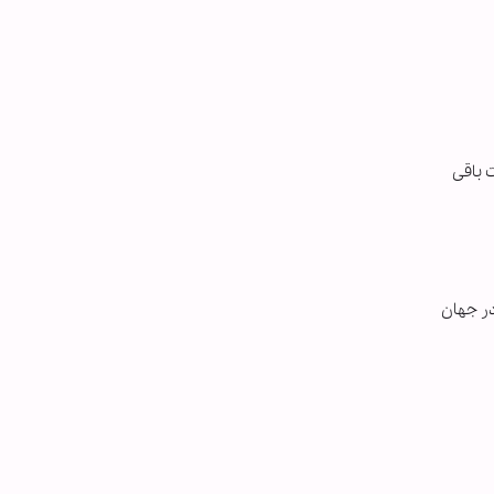
 باقی
در جهان