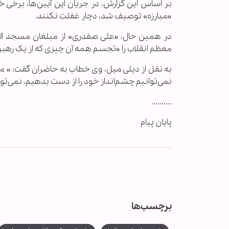
بر اساس این گزارش، در جریان این آیین‌ها، برخی خ
«مبارزه» توصیف شد، دچار غفلت نکنند.
در همین حال، «علی صفدری» از مبلغان مسجد الز
معظم انقلاب را «تجسم همه آن چیزی که از یک رهب
به نقل از دیلی میل، وی خطاب به حاضران گفت: « ما 
نمی‌توانیم چشم‌انداز خود را از دست بدهیم، نمی‌توا
..........
پایان پیام
برچسب‌ها