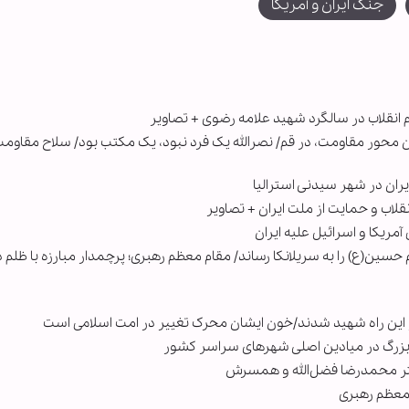
جنگ ایران و آمریکا
 انقلاب در سالگرد شهید علامه رضوی + تصاویر
ران محور مقاومت، در قم/ نصرالله یک فرد نبود، یک مکتب بود/ سلاح مقاومت
ران در شهر سیدنی استرالیا
قلاب و حمایت از ملت ایران + تصاویر
ریکا و اسرائیل علیه ایران
 حسین(ع) را به سریلانکا رساند/ مقام معظم رهبری؛ پرچمدار مبارزه با ظلم 
 در این راه شهید شدند/خون ایشان محرک تغییر در امت اسلامی است
بزرگ در میادین اصلی شهرهای سراسر کشور
تر محمدرضا فضل‌الله و همسرش
معظم رهبری