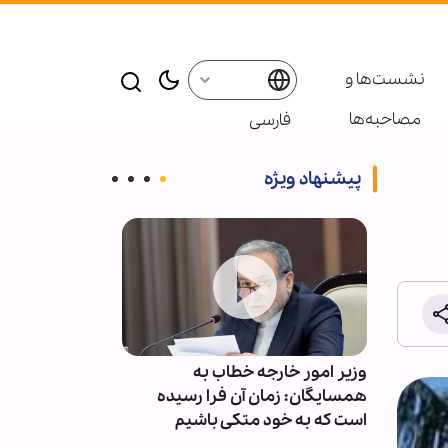
نشست‌ها و
مصاحبه‌ها
فارسی
پیشنهاد ویژه
ق نیروی
وزیر امور خارجه خطاب به
ستاد ارتش آمری
ی‌شده را
همسایگان: زمان آن فرا رسیده
برای خروج از 
است که به خود متکی باشیم