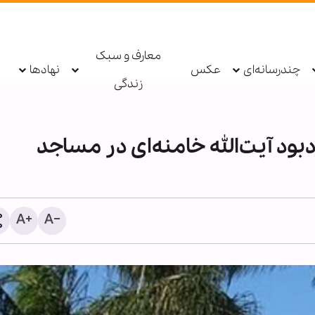
معارف و سبک
چندرسانه‌ای
عکس
نهادها
زندگی
بود آیت‌الله خامنه‌ای در مساجد
پنتاگون دسترسی وزیر ساب
هوایی به اطلاعات طبقه‌بند
لغو کرد