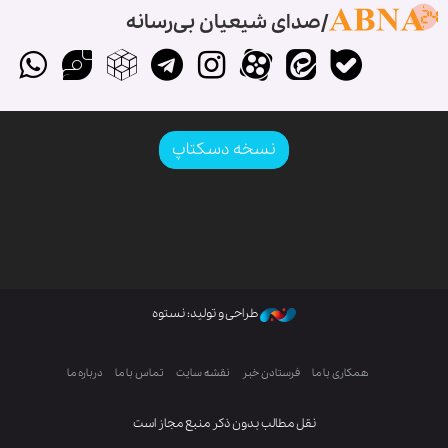
صدای شیعیان بی‌رسانه
نسخه دسکتاپ
طراحی و تولید: نستوه
همکاری با ما
فرستادن خبر
نقشه سایت
تماس با ما
درباره ما
نقل مطالب بدون ذکر منبع مجاز است