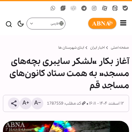
فارسی
صفحه اصلی
اخبار ایران
ابنای شهرستان ها
آغاز بکار «لشکر سایبری بچه‌های
مسجد» به همت ستاد کانون‌های
مساجد قم
۱۲ اسفند ۱۴۰۴ - ۱۶:۱۱
کد مطلب: 1787559