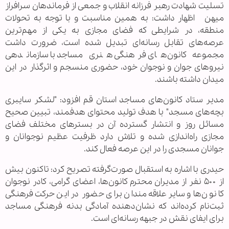
تسلیت شهادت رهبر فرزانه انقلاب و جمعی از فرماندهان سرافراز
میهن اظهار داشت: به همین مناسبت و با توجه به تحولات
منطقه، در شرایطی که فضای مجازی به یکی از مهم‌ترین
عرصه‌های تقابل رسانه‌ای تبدیل شده است، ضرورت داشت
مجموعه کانون‌های فرهنگی هنری مساجد با سازماندهی
نیروهای جوان و نوجوان خود، حضوری منسجم و اثرگذار در این
میدان داشته باشند.
مدیر ستاد کانون‌های مساجد استان قم افزود: "لشکر سایبری
بچه‌های مسجد" با هدف تولید محتوای هدفمند، تبیین صحیح
مسائل روز و انتشار گسترده آن در بسترهای مختلف فضای
مجازی راه‌اندازی شده و تلاش دارد ظرفیت عظیم نوجوانان و
جوانان مسجدی را در این عرصه فعال کند.
حیدری با اشاره به استقبال صورت‌گرفته تصریح کرد: تاکنون بیش
از ۵۰۰ نفر از مدیران محترم کانون‌ها، اعضای گرامی، کادر نوجوان
کانون‌ها و سایر علاقه‌مندان برای حضور در این حرکت فرهنگی
ثبت‌نام کرده‌اند که نشان‌دهنده آمادگی بدنه فرهنگی مساجد
برای ایفای نقش در جبهه رسانه‌ای است.