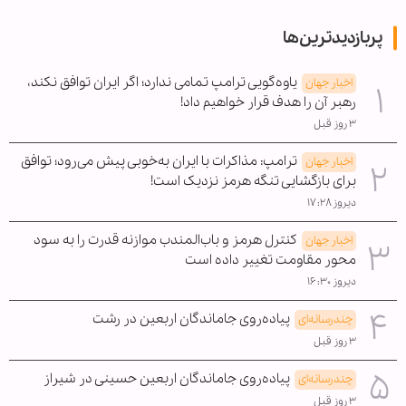
پربازدیدترین‌ها
یاوه‌گویی ترامپ تمامی ندارد؛ اگر ایران توافق نکند،
اخبار جهان
رهبر آن را هدف قرار خواهیم داد!
۳ روز قبل
ترامپ: مذاکرات با ایران به‌خوبی پیش می‌رود؛ توافق
اخبار جهان
برای بازگشایی تنگه هرمز نزدیک است!
دیروز ۱۷:۲۸
کنترل هرمز و باب‌المندب موازنه قدرت را به سود
اخبار جهان
محور مقاومت تغییر داده است
دیروز ۱۶:۳۰
پیاده‌روی جاماندگان اربعین در رشت
چندرسانه‌ای
۳ روز قبل
پیاده‌روی جاماندگان اربعین حسینی در شیراز
چندرسانه‌ای
۳ روز قبل