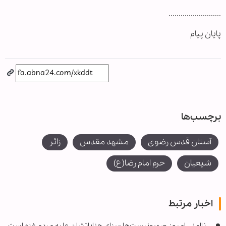
..........................
پایان پیام
برچسب‌ها
آستان قدس رضوی
مشهد مقدس
زائر
شیعیان
حرم امام رضا(ع)
اخبار مرتبط
ناامنی امروز صهیونیست‌ها سزای جنایاتشان علیه مردم غزه است