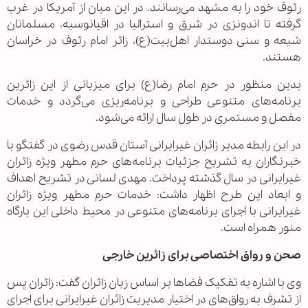
رئوف خود را به مشهد می‌رسانند. در این میان از آمریکا در غرب
گرفته تا اندونزی در شرق و استرالیا در اقیانوسیه، مسلمانان
شیعه و سنی دوستدار اهل‌بیت(ع)، زائر امام رئوف در خراسان
هستند.
بدین منظور در حرم امام رضا(ع) برای میزبانی از این زائرین
برنامه‌های متنوعی طراحی و برنامه‌ریزی می‌گردد و خدمات
مفصل و مستمری در طول سال ارائه می‌شود.
در این رابطه مدیر زائران غیرایرانی آستان قدس رضوی در گفتگو با
خبرنگاران به تشریح جزئیات برنامه‌های حرم مطهر ویژه زائران
غیرایرانی در سال گذشته پرداخت. مهدی لسانی در تشریح اهداف
و ابعاد این طرح اظهار داشت: خدمات حرم مطهر ویژه زائران
غیرایرانی با اجرای برنامه‌های متنوعی در محیط داخلی این بارگاه
منور همراه است.
صحن و رواق اختصاصی برای زائرین خارجی
وی با اشاره به تفکیک فضاها بر اساس زبان زائران گفت: زائران پس
از تشرف به رواق‌های در اختیار مدیریت زائران غیرایرانی برای اجرای