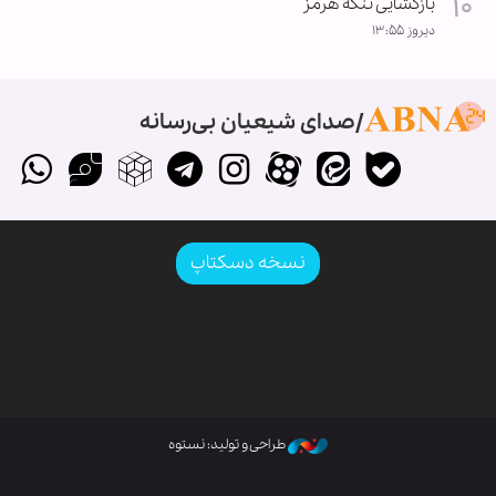
بازگشایی تنگه هرمز
دیروز ۱۳:۵۵
صدای شیعیان بی‌رسانه
نسخه دسکتاپ
طراحی و تولید: نستوه