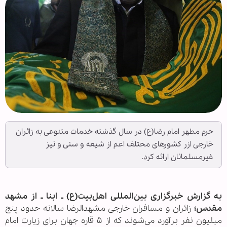
حرم مطهر امام رضا(ع) در سال گذشته خدمات متنوعی به زائران
خارجی ازر کشورهای محتلف اعم از شیعه و سنی و نیز
غیرمسلمانان ارائه کرد.
به گزارش خبرگزاری بین‌المللی اهل‌بیت(ع) ـ ابنا ـ از مشهد
مقدس؛
زائران و مسافران خارجی مشهدالرضا سالانه حدود پنج
میلیون نفر برآورد می‌شوند که از ۵ قاره جهان برای زیارت امام