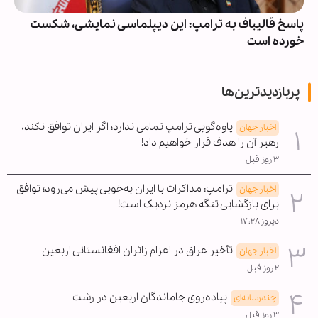
پاسخ قالیباف به ترامپ: این دیپلماسی نمایشی، شکست
خورده است
پربازدیدترین‌ها
یاوه‌گویی ترامپ تمامی ندارد؛ اگر ایران توافق نکند،
اخبار جهان
رهبر آن را هدف قرار خواهیم داد!
۳ روز قبل
ترامپ: مذاکرات با ایران به‌خوبی پیش می‌رود؛ توافق
اخبار جهان
برای بازگشایی تنگه هرمز نزدیک است!
دیروز ۱۷:۲۸
تأخیر عراق در اعزام زائران افغانستانی اربعین
اخبار جهان
۲ روز قبل
پیاده‌روی جاماندگان اربعین در رشت
چندرسانه‌ای
۳ روز قبل