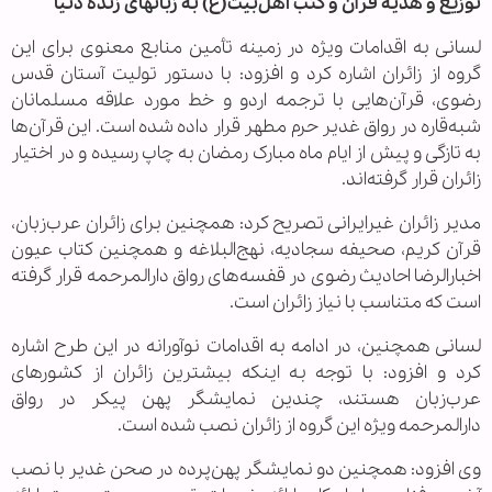
توزیع و هدیه قرآن و کتب اهل‌بیت(ع) به زبانهای زنده دنیا
لسانی به اقدامات ویژه در زمینه تأمین منابع معنوی برای این
گروه از زائران اشاره کرد و افزود: با دستور تولیت آستان قدس
رضوی، قرآن‌هایی با ترجمه اردو و خط مورد علاقه مسلمانان
شبه‌قاره در رواق غدیر حرم مطهر قرار داده شده است. این قرآن‌ها
به تازگی و پیش از ایام ماه مبارک رمضان به چاپ رسیده‌ و در اختیار
زائران قرار گرفته‌اند.
مدیر زائران غیرایرانی تصریح کرد: همچنین برای زائران عرب‌زبان،
قرآن‌ کریم، صحیفه سجادیه، نهج‌البلاغه و همچنین کتاب عیون
اخبارالرضا احادیث رضوی در قفسه‌های رواق دارالمرحمه قرار گرفته
است که متناسب با نیاز زائران است.
لسانی همچنین، در ادامه به اقدامات نوآورانه در این طرح اشاره
کرد و افزود: با توجه به اینکه بیشترین زائران از کشورهای
عرب‌زبان هستند، چندین نمایشگر پهن پیکر در رواق
دارالمرحمه ویژه این گروه از زائران نصب شده است.
وی افزود: همچنین دو نمایشگر پهن‌پرده در صحن غدیر با نصب