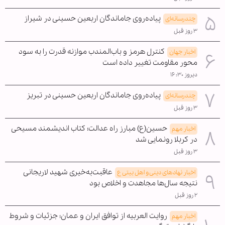
پیاده‌روی جاماندگان اربعین حسینی در شیراز
چندرسانه‌ای
۳ روز قبل
کنترل هرمز و باب‌المندب موازنه قدرت را به سود
اخبار جهان
محور مقاومت تغییر داده است
دیروز ۱۶:۳۰
پیاده‌روی جاماندگان اربعین حسینی در تبریز
چندرسانه‌ای
۳ روز قبل
حسین(ع) مبارز راه عدالت؛ کتاب اندیشمند مسیحی
اخبار مهم
در کربلا رونمایی شد
۳ روز قبل
عاقبت‌به‌خیری شهید لاریجانی
اخبار نهادهای دینی و اهل بیتی ع
نتیجه سال‌ها مجاهدت و اخلاص بود
۲ روز قبل
روایت العربیه از توافق ایران و عمان؛ جزئیات و شروط
اخبار مهم