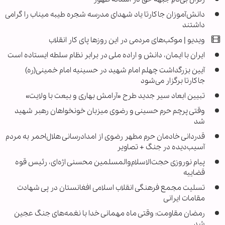
دانش‌آموزان جاکارتا یاد شهدای مدرسه شجره طیبه میناب را گرامی
داشتند
ویدیو | موکب‌های مردمی در این روزها پای کار انقلاب
ایران با ایمان، دانش و اراده ملی در برابر نظام سلطه ایستاده است
آیین بزرگداشت چهلم امام شهید در حسینیه امام خمینی(ره)
جاکارتا برگزار می‌شود
تبیین ابعاد سیر جدید طرح «آرامش بهاری و بیعت با ولایت»
وقتی پرچم حرم حسینی و رضوی میزبان خونخواهان رهبر شهید
شد
قدردانی خادمان حرم مطهر رضوی از امدادرسانی هلال‌احمر به مردم
آسیب‌دیده در جنگ + تصاویر
پیام نوروزی حجت‌الاسلام‌والمسلمین محسنی اژه‌ای، رئیس قوه
قضاییه
تسلیت مجمع فرهنگی انقلاب اسلامی افغانستان در پی شهادت
مقامات ایرانی
رمضان مقاومت: وقتی ماه مهمانی خدا با نغمه‌های جنگ عجین
شد