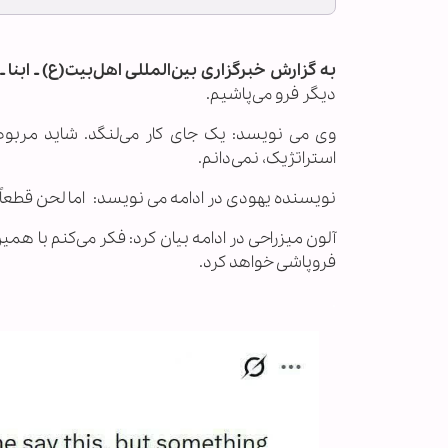
به گزارش خبرگزاری بین‌المللی اهل‌بیت(ع) ـ ابنا ـ
آ
دیگر فرو می‌پاشیم.
وی می نویسد: یک جای کار می‌لنگد. شاید مربوط
استراتژیک، نمی‌دانم.
نویسنده یهودی در ادامه می نویسد: اما لحن قطعاً
آلون میزراحی در ادامه بیان کرد: فکر می‌کنم با هم
فروپاشی خواهد کرد.
.