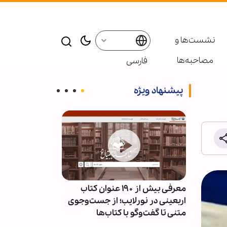
نشست‌ها و
مصاحبه‌ها
فارسی
پیشنهاد ویژه
ئران
معرفی بیش از ۱۹۰ عنوان کتاب
پاسخ قالیباف به
سط
اربعینی در نورلایب؛ از جست‌وجوی
دیپلماسی نما
متنی تا گفت‌وگو با کتاب‌ها
است