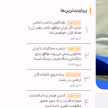
پربازدیدترین‌ها
یاوه‌گویی ترامپ تمامی
اخبار جهان
ندارد؛ اگر ایران توافق نکند، رهبر آن را
هدف قرار خواهیم داد!
۳ روز قبل
ترامپ: مذاکرات با ایران
اخبار جهان
به‌خوبی پیش می‌رود؛ توافق برای
بازگشایی تنگه هرمز نزدیک است!
دیروز ۱۷:۲۸
پیاده‌روی جاماندگان
چندرسانه‌ای
اربعین در رشت
۳ روز قبل
کنترل هرمز و باب‌المندب
اخبار جهان
موازنه قدرت را به سود محور
مقاومت تغییر داده است