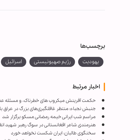
برچسب‌ها
یهودیت
رژیم صهیونیستی
اسرائیل
اخبار مرتبط
حکمت آفرینش میکروب های خطرناک، و مسئله عدل
جنبش نجباء: منتظر غافلگیری‌های بزرگ در عراق ب
مراسم شب ایرانی خیمه رمضانی مسکو برگزار شد
هنرمندی شاعر افغانستانی در سوگ رهبر شهید انق
سخنگوی طالبان: ایران شکست نخواهد خورد