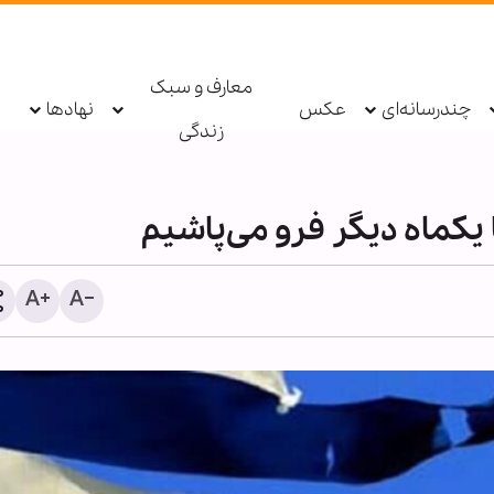
معارف و سبک
چندرسانه‌ای
عکس
نهادها
زندگی
یکماه دیگر فرو می‌پاشیم
دستگیری عامل توهین به زا
اربعین در فضای مجازی تو
پلیس