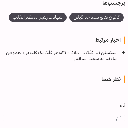
برچسب‌ها
کانون های مساجد گیلان
شهادت رهبر معظم انقلاب
اخبار مرتبط
شکستن ۱۰۰۱ قلّک در «پلاک ۳۱۳»؛ هر قلّک یک قلب برای هموطن
یک تیر به سمت اسرائیل
نظر شما
نام