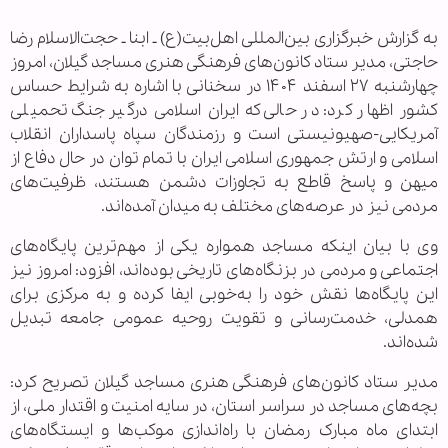
به گزارش خبرگزاری بین‌المللی اهل‌بیت(ع) ـ ابنا ـ حجت‌الاسلام رضا
حاجتی، مدیر ستاد کانون‌های فرهنگی هنری مساجد گیلان، امروز
چهارشنبه ۲۷ اسفند ۱۴۰۴ در سخنانی با اشاره به شرایط حساس
کشور اظهار کرد: در حالی که ایران اسلامی درگیر جنگ تحمیلی
آمریکایی-صهیونیستی است و رزمندگان سپاه پاسداران انقلاب
اسلامی و ارتش جمهوری اسلامی ایران با تمام توان در حال دفاع از
میهن و پاسخ قاطع به تجاوزات دشمن هستند، ظرفیت‌های
مردمی نیز در عرصه‌های مختلف به میدان آمده‌اند.
وی با بیان اینکه مساجد همواره یکی از مهم‌ترین پایگاه‌های
اجتماعی و مردمی در بزنگاه‌های تاریخی بوده‌اند، افزود: امروز نیز
این پایگاه‌ها نقش خود را به‌خوبی ایفا کرده و به مرکزی برای
همدلی، خدمت‌رسانی و تقویت روحیه عمومی جامعه تبدیل
شده‌اند.
مدیر ستاد کانون‌های فرهنگی هنری مساجد گیلان تصریح کرد:
بچه‌های مساجد در سراسر استان، در سایه امنیت و اقتدار ملی، از
ابتدای ماه مبارک رمضان با راه‌اندازی موکب‌ها و ایستگاه‌های