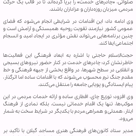
صلواتی، «چادرهای خدمت» را برپا کرده‌اند تا در قالب یک حرکت
مردمی، میزبان روزه‌داران و عزاداران باشند.
وی ادامه داد: این اقدامات در شرایطی انجام می‌شود که فضای
عمومی کشور نیازمند تقویت روحیه همبستگی و آرامش است و
چنین برنامه‌هایی می‌تواند نقش مؤثری در ایجاد امید و انسجام
اجتماعی ایفا کند.
حجت‌الاسلام حاجتی با اشاره به ابعاد فرهنگی این فعالیت‌ها
خاطرنشان کرد: چادرهای خدمت در کنار حضور نیروهای بسیجی
و انقلابی در سطح شهرها، در واقع بخشی از جبهه فرهنگی و خط
مقدم جنگ نرم محسوب می‌شوند که با اقدامات ساده اما اثرگذار،
پیام ایستادگی و پویایی جامعه را منتقل می‌کنند.
وی افزود: توزیع چای، افطاری ساده و ارائه خدمات مردمی در این
موکب‌ها، تنها یک اقدام خدماتی نیست، بلکه نمادی از فرهنگ
ایثار، همدلی و همراهی مردم با یکدیگر در شرایط سخت به شمار
می‌رود.
مدیر ستاد کانون‌های فرهنگی هنری مساجد گیلان با تأکید بر