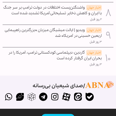
واشنگتن‌پست: اختلافات در دولت ترامپ بر سر جنگ
اخبار جهان
با ایران و کاهش ذخایر تسلیحاتی آمریکا تشدید شده است
۲ روز قبل
ویدیو | ایالت میشیگان میزبان »بزرگترین راهپیمایی
اخبار جهان
اربعین حسینی در آمریکا« شد
۳ روز قبل
گاردین: دیپلماسی کودکستانی ترامپ، آمریکا را در
اخبار جهان
بحران ایران گرفتار کرده است
۳ روز قبل
صدای شیعیان بی‌رسانه