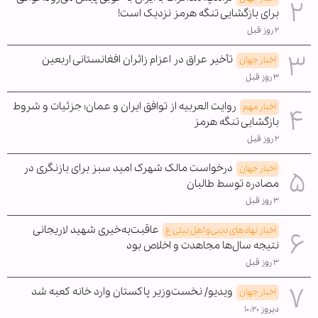
برای بازگشایی تنگه هرمز نزدیک است!
۲ روز قبل
تأخیر عراق در اعزام زائران افغانستانی اربعین
اخبار جهان
۳ روز قبل
روایت العربیه از توافق ایران و عمان؛ جزئیات و شروط
اخبار مهم
بازگشایی تنگه هرمز
۲ روز قبل
درخواست مالک شهرک امید سبز برای بازنگری در
اخبار جهان
مصادره توسط طالبان
۳ روز قبل
عاقبت‌به‌خیری شهید لاریجانی
اخبار نهادهای دینی و اهل بیتی ع
نتیجه سال‌ها مجاهدت و اخلاص بود
۳ روز قبل
ویدیو/ نخست‌وزیر پاکستان وارد خانه کعبه شد
اخبار جهان
دیروز ۱۰:۲۰