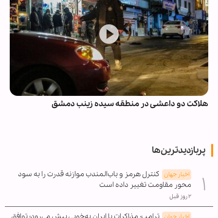
هلاکت دو داعشی در منطقه سیده زینب دمشق
پربازدیدترین‌ها
کنترل هرمز و باب‌المندب موازنه قدرت را به سود
اخبار جهان
محور مقاومت تغییر داده است
۲ روز قبل
ترامپ: مذاکرات با ایران به‌خوبی پیش می‌رود؛ توافق
اخبار جهان