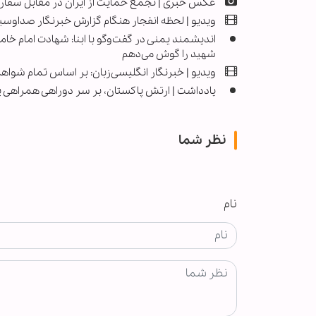
عکس خبری | تجمع حمایت از ایران در مقابل سفارت 
ویدیو | لحظه انفجار هنگام گزارش خبرنگار صداوسی
شهید را گوش می‌دهم
ویدیو | خبرنگار انگلیسی‌زبان: بر اساس تمام شواهد ا
یادداشت | ارتش پاکستان، بر سر دوراهی همراهی یا
نظر شما
نام