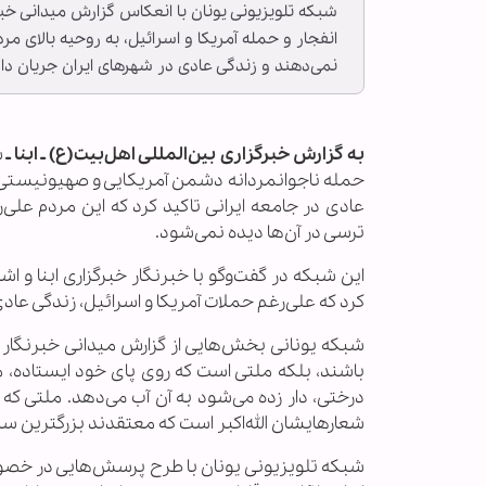
شبکه تلویزیونی یونان با انعکاس گزارش‌ میدانی خبر
انفجار و حمله آمریکا و اسرائیل، به روحیه بالای مرد
نمی‌دهند و زندگی عادی در شهرهای ایران جریان دار
به گزارش خبرگزاری بین‌المللی اهل‌بیت(ع) ـ ابنا ـ
ش
حمله ناجوانمردانه دشمن آمریکایی و صهیونیستی به مر
عادی در جامعه ایرانی تاکید کرد که این مردم علی
ترسی در آن‌ها دیده نمی‌شود.
این شبکه در گفت‌وگو با خبرنگار خبرگزاری ابنا و اشا
کرد که علی‌رغم حملات آمریکا و اسرائیل، زندگی عادی
شبکه یونانی بخش‌هایی از گزارش میدانی خبرنگار اب
باشند، بلکه ملتی است که روی پای خود ایستاده، ملت
درختی، دار زده می‌شود به آن آب می‌دهد. ملتی که 
شعارهایشان الله‌اکبر است که معتقدند بزرگترین سل
شبکه تلویزیونی یونان با طرح پرسش‌هایی در خصوص 