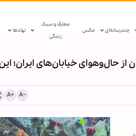
معارف و سبک
چندرسانه‌ای
عکس
نهادها
زندگی
از حال‌وهوای خیابان‌های ایران؛ این
اینفوگرافی | اعلام برائت از 
حامیان عاشورا - ۱۳