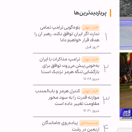
پربازدیدترین‌ها
یاوه‌گویی ترامپ تمامی
اخبار جهان
ندارد؛ اگر ایران توافق نکند، رهبر آن را
هدف قرار خواهیم داد!
۳ روز قبل
ترامپ: مذاکرات با ایران
اخبار جهان
به‌خوبی پیش می‌رود؛ توافق برای
بازگشایی تنگه هرمز نزدیک است!
دیروز ۱۷:۲۸
کنترل هرمز و باب‌المندب
اخبار جهان
موازنه قدرت را به سود محور
مقاومت تغییر داده است
دیروز ۱۶:۳۰
پیاده‌روی جاماندگان
چندرسانه‌ای
اربعین در رشت