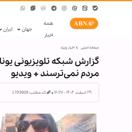
همه
جهان
ایران
اخبار
صفحه اصلی
اخبار ویژه
گزارش شبکه تلویزیونی یونان 
مردم نمی‌ترسند + ویدیو
۲۹ اسفند ۱۴۰۴ - ۱۶:۲۷
کد مطلب: 1793609