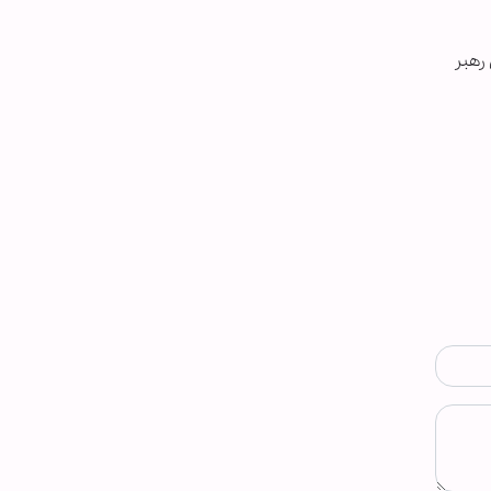
ه ۴ دهه، مستمر سخنان رهبر