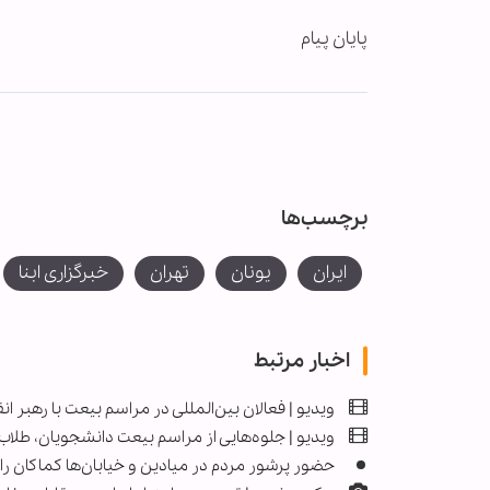
fullscreen
پایان پیام
برچسب‌ها
ایران
یونان
تهران
خبرگزاری ابنا
اخبار مرتبط
ویدیو | فعالان بین‌المللی در مراسم بیعت با رهبر ا
ویدیو | جلوه‌هایی از مراسم بیعت دانشجویان، طلاب و
حضور پرشور مردم در میادین و خیابان­‌ها کماکان ر