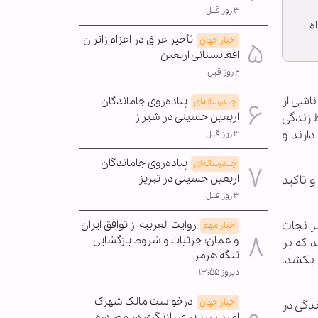
۳ روز قبل
ه
تأخیر عراق در اعزام زائران
اخبار جهان
افغانستانی اربعین
۲ روز قبل
ناشی از
پیاده‌روی جاماندگان
چندرسانه‌ای
اربعین حسینی در شیراز
ط زندگی
ارند و
۳ روز قبل
پیاده‌روی جاماندگان
چندرسانه‌ای
اربعین حسینی در تبریز
و تاکید
۳ روز قبل
روایت العربیه از توافق ایران
ظر نجات
اخبار مهم
و عمان؛ جزئیات و شروط بازگشایی
د که بر
تنگه هرمز
ش بکشد.
دیروز ۱۳:۵۵
درخواست مالک شهرک
اخبار جهان
دگی در
امید سبز برای بازنگری در مصادره