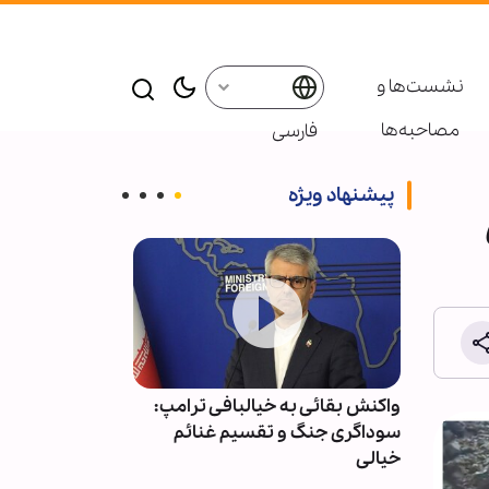
نشست‌ها و
مصاحبه‌ها
فارسی
پیشنهاد ویژه
عاملان و
واکنش بقائی به خیالبافی ترامپ:
دوره کوتاه مد
سوداگری جنگ و تقسیم غنائم
برگزار می‌شود
خیالی