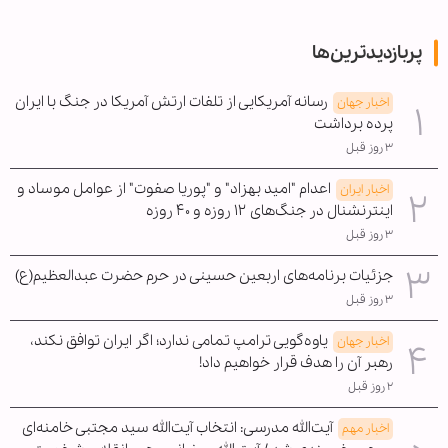
پربازدیدترین‌ها
رسانه آمریکایی از تلفات ارتش آمریکا در جنگ با ایران
اخبار جهان
پرده برداشت
۳ روز قبل
اعدام "امید بهزاد" و "پوریا صفوت" از عوامل موساد و
اخبار ایران
اینترنشنال در جنگ‌های ۱۲ روزه و ۴۰ روزه
۳ روز قبل
جزئیات برنامه‌های اربعین حسینی در حرم حضرت عبدالعظیم(ع)
۳ روز قبل
یاوه‌گویی ترامپ تمامی ندارد؛ اگر ایران توافق نکند،
اخبار جهان
رهبر آن را هدف قرار خواهیم داد!
۲ روز قبل
آیت‌الله مدرسی: انتخاب آیت‌الله سید مجتبی خامنه‌ای
اخبار مهم