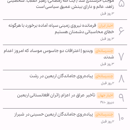
موجب خرسندی شد / آیت الله رمضانی: رهبر انقلاب، شخصیتی
زاهد، عالم و دارای بینش عمیق سیاسی است
۳ روز قبل
فرمانده نیروی زمینی سپاه: آماده برخورد با هرگونه
اخبار ایران
خطای محاسباتی دشمنان هستیم
۳ روز قبل
ویدیو | اعترافات دو جاسوس موساد که امروز اعدام
چندرسانه‌ای
شدند
۳ روز قبل
پیاده‌روی جاماندگان اربعین در رشت
چندرسانه‌ای
۲ روز قبل
تأخیر عراق در اعزام زائران افغانستانی اربعین
اخبار جهان
دیروز ۱۹:۱۰
پیاده‌روی جاماندگان اربعین حسینی در شیراز
چندرسانه‌ای
۲ روز قبل