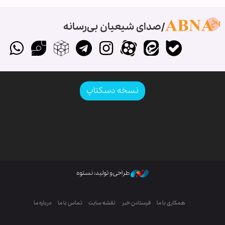
صدای شیعیان بی‌رسانه
نسخه دسکتاپ
طراحی و تولید: نستوه
همکاری با ما
فرستادن خبر
نقشه سایت
تماس با ما
درباره ما