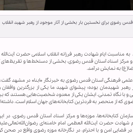
ان قدس رضوی برای نخستین بار بخشی از آثار موجود از رهبر شهید انقلاب
ـ
به مناسبت ایام شهادت رهبر فرزانه انقلاب اسلامی حضرت آیت‌الله 
ها و مرکز اسناد آستان قدس رضوی، بخشی از دستخط‌ها و تقریظ‌های 
ا(ع) به نمایش درآمد.
 علمی فرهنگی آستان قدس رضوی به خبرنگار «ابنا» در مشهد گفت: آ
هبر شهیدمان بوده؛ پیشوای شهید ما یکی از بزرگترین واقفان و 
 با نگاه تمدنی. ایشان یکی از معدود شخصیت‌هایی هستند که ب
وی که از منحصر به فردترین کتابخانه‌های جهان اسلام است، داشته‌ان
ان کتابخانه‌ها، موزه‌ها و مرکز اسناد آستان قدس رضوی، در این
هادت حضرت آیت‌الله العظمی امام خامنه‌ای رضوان‌الله‌تعالی‌علیه،
 فروردین‌ماه ۱۴۰۵، از ساعت ۱۰ صبح، در فضایی امن و با احترام، در نگارخانه موزه رضوی واقع در صح