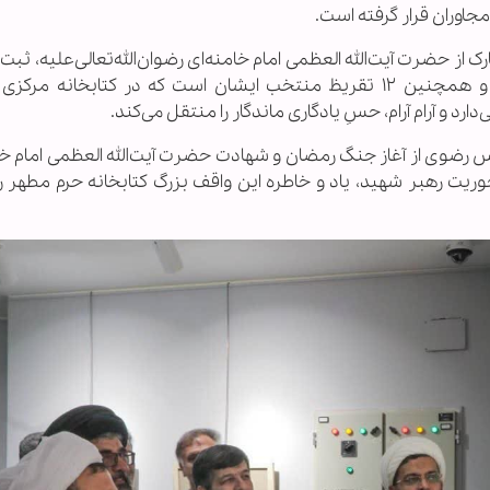
اوران قرار گرفته است.
 حضرت آیت‌الله العظمی امام خامنه‌ای رضوان‌الله‌تعالی‌علیه، ثبت
دفتر یادبود کتابخانه مرکزی آستان قدس رضوی و همچنین ۱۲ تقریظ منتخب ایشان است که در کتابخان
دارد و آرام آرام، حسِ یادگاری ماندگار را منتقل می‌کند.
دس رضوی از آغاز جنگ رمضان و شهادت حضرت آیت‌الله العظمی امام خا
حوریت رهبر شهید، یاد و خاطره این واقف بزرگ کتابخانه حرم مطهر 