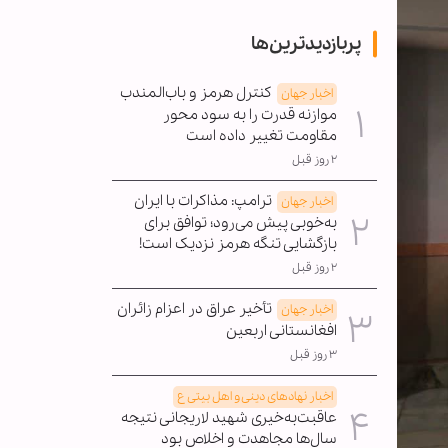
پربازدیدترین‌ها
کنترل هرمز و باب‌المندب
اخبار جهان
موازنه قدرت را به سود محور
مقاومت تغییر داده است
۲ روز قبل
ترامپ: مذاکرات با ایران
اخبار جهان
به‌خوبی پیش می‌رود؛ توافق برای
بازگشایی تنگه هرمز نزدیک است!
۲ روز قبل
تأخیر عراق در اعزام زائران
اخبار جهان
افغانستانی اربعین
۳ روز قبل
اخبار نهادهای دینی و اهل بیتی ع
عاقبت‌به‌خیری شهید لاریجانی نتیجه
سال‌ها مجاهدت و اخلاص بود