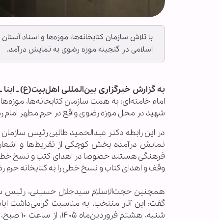
با تلاش سازمان کتابخانه‌ها، موزه‌ها و اسناد آست
اسلامی در گنجینه موزه رضوی به نمایش درآمد.
به گزارش خبرگزاری بین‌المللی اهل‌بیت(ع) ـ ابنا 
امام خامنه‌ای؛ به همت سازمان کتابخانه‌ها، موزه‌
شهید در محل موزه رضوی واقع در حرم مطهر امام رض
در این رابطه دکتر عبدالحمید طالبی رئیس سازمان
نمایش درآمده بخش کوچکی از تقریظ‌ها و اشعار ر
فرهنگی هستند خصوصا در اهدای کتب و نسخ خطی و
وقف و اهدای کتاب و نسخ خطی را به کتابخانه حرم رض
همچنین حجت‌الاسلام‌ سیدجلال حسینی، رئیس سازم
گفت: این آثار منتخب، به مناسبت گرامی‌داشت ایام ش
شنبه، هشتم