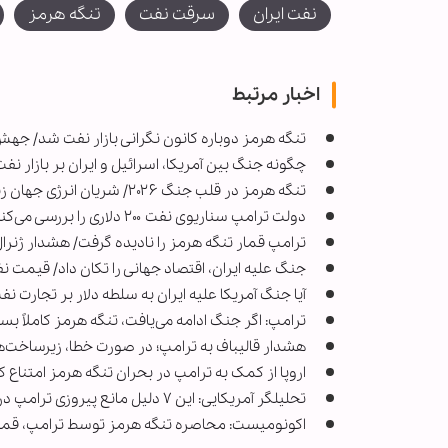
نفت ایران
سرقت نفت
تنگه هرمز
اخبار مرتبط
تنگه هرمز دوباره کانون نگرانی بازار نفت شد/ جهش ۱۸ درصدی قیمت نفت بر
چگونه جنگ بین آمریکا، اسرائیل و ایران بر بازار نفت 
تنگه هرمز در قلب جنگ ۲۰۲۶/ شریان انرژی جهان زیر تهدید
دولت ترامپ سناریوی نفت ۲۰۰ دلاری را بررسی می‌کند
ترامپ قمار تنگه هرمز را نادیده گرفت/ هشدار ژنرال‌
جنگ علیه ایران، اقتصاد جهانی را تکان داد/ قیمت نف
آیا جنگ آمریکا علیه ایران به سلطه دلار بر تجارت نف
ترامپ: اگر جنگ ادامه می‌یافت، تنگه هرمز کاملاً بس
هشدار قالیباف به ترامپ؛ در صورت خطا، زیرساخت‌
اروپا از کمک به ترامپ در بحران تنگه هرمز امتناع ک
تحلیلگر آمریکایی: این ۷ دلیل مانع پیروزی ترامپ در جنگ با ایران شد
اکونومیست: محاصره تنگه هرمز توسط ترامپ، قم