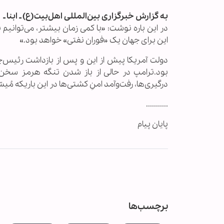
به گزارش خبرگزاری بین‌المللی اهل‌بیت(ع) ـ ابنا ـ
در این باره نوشت: «با کمی زمان بیشتر، می‌توانیم ب
این برای جهان یک «فوران نفتی» خواهد بود.»
دولت آمریکا پیش از این و پس از بازداشت رئیس‌ج
بود.ترامپ در حالی از باز شدن تنگه هرمز سخن می‌
درگیری‌ها، رفت‌وآمد امنِ کشتی‌ها در این باریکه مُی
...........
پایان پیام
برچسب‌ها