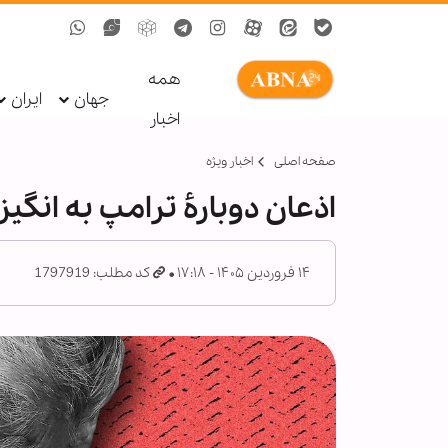
همه
جهان
ایران
اخبار
صفحه اصلی
اخبار ویژه
اذعان دوبارۀ ترامپ به انگی
۱۴ فروردین ۱۴۰۵ - ۱۷:۱۸
کد مطلب: 1797919