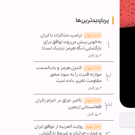
پربازدیدترین‌ها
ترامپ: مذاکرات با ایران
اخبار جهان
به‌خوبی پیش می‌رود؛ توافق برای
بازگشایی تنگه هرمز نزدیک است!
۲ روز قبل
کنترل هرمز و باب‌المندب
اخبار جهان
موازنه قدرت را به سود محور
مقاومت تغییر داده است
۲ روز قبل
تأخیر عراق در اعزام زائران
اخبار جهان
افغانستانی اربعین
۳ روز قبل
روایت العربیه از توافق ایران
اخبار مهم
و عمان؛ جزئیات و شروط بازگشایی