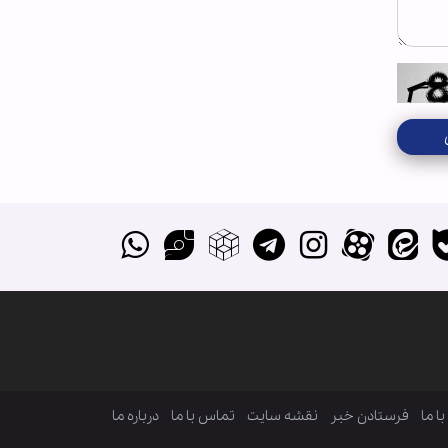
ا ما
فرستادن خبر
نقشه سایت
تماس با ما
درباره ما