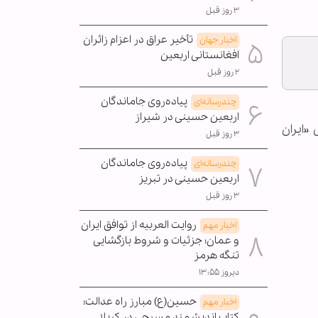
۳ روز قبل
تأخیر عراق در اعزام زائران
اخبار جهان
افغانستانی اربعین
۲ روز قبل
پیاده‌روی جاماندگان
چندرسانه‌ای
اربعین حسینی در شیراز
«ایران
۳ روز قبل
پیاده‌روی جاماندگان
چندرسانه‌ای
اربعین حسینی در تبریز
۳ روز قبل
روایت العربیه از توافق ایران
اخبار مهم
و عمان؛ جزئیات و شروط بازگشایی
تنگه هرمز
دیروز ۱۳:۵۵
حسین(ع) مبارز راه عدالت؛
اخبار مهم
کتاب اندیشمند مسیحی در کربلا