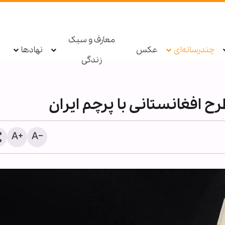
معارف و سبک
چندرسانه‌ای
عکس
نهادها
زندگی
ح افغانستانی با پرچم ایران
معرفی بیش از ۱۹۰ عن
اربعینی در نورلایب؛ از جس
متنی تا گفت‌وگو با کتاب‌ها