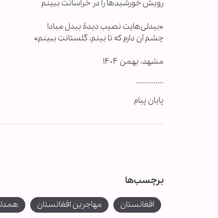
رویش خورشیدها را در خراسانت ببینم
«بیدلی‌هایت نصیب دیدهٔ بیدل مبادا
چشم آن دارم که تا بینم، گلستانت ببینم»
مشهد، بهمن ۱۴۰۴
..............
پایان پیام
برچسب‌ها
افغانستان
مهاجرین افغانستان
همدلی 