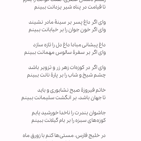
تا قیامت در پناه شیر یزدانت ببینم
وای اگر داغ پسر بر سینهٔ مادر نشیند
وای اگر خون جوان را بر خیابانت ببینم
داغ پیشانی مبادا داغ دل را تازه سازد
وای اگر بر سفرهٔ سالوس مهمانت ببینم
وای اگر در کوزه‌ات زهر زر و تزویر باشد
چشم شیخ و شاب را بر پارهٔ نانت ببینم
خاتم فیروزهٔ صبح نشابوری و باید
تا جهان باشد، بر انگشت سلیمانت ببینم
جاشوان بندرت را ناخدا خورشید یابم
کوزه‌های سبزه را بر بام گیلانت ببینم
در خلیج فارس، مستی‌ها کنم با زورق ماه