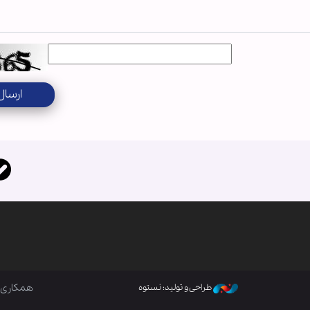
ارسال
همکاری ب
طراحی و تولید: نستوه