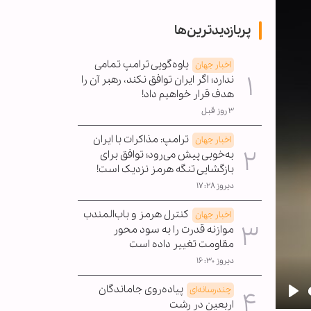
پربازدیدترین‌ها
یاوه‌گویی ترامپ تمامی
اخبار جهان
ندارد؛ اگر ایران توافق نکند، رهبر آن را
هدف قرار خواهیم داد!
۳ روز قبل
ترامپ: مذاکرات با ایران
اخبار جهان
به‌خوبی پیش می‌رود؛ توافق برای
بازگشایی تنگه هرمز نزدیک است!
دیروز ۱۷:۲۸
کنترل هرمز و باب‌المندب
اخبار جهان
موازنه قدرت را به سود محور
مقاومت تغییر داده است
دیروز ۱۶:۳۰
پیاده‌روی جاماندگان
چندرسانه‌ای
اربعین در رشت
Pla