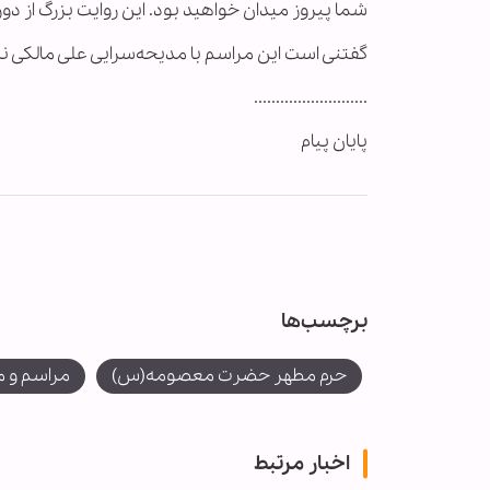
شما پیروز میدان خواهید بود. این روایت بزرگ از د
گفتنی است این مراسم با مدیحه‌سرایی علی مالکی نژا
..........................
پایان پیام
برچسب‌ها
حرم مطهر حضرت معصومه(س)
مراسم و 
اخبار مرتبط