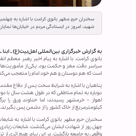
سخنران حرم مطهر بانوی کرامت با اشاره به چهلمی
شهید، امروز در ایستادگی مردم در خیابان‌ها نمایا
به گزارش خبرگزاری بین‌المللی اهل‌بیت(ع) ـ ابنا ـ
ح
بانوی کرامت، با اشاره به پیام اخیر رهبر معظم ا
سراسر دقت، مغز و حکمت بود. یکی از مأموریت‌های ا
است که هم دوستان و هم خود امام را متعجب می‌کن
پناهیان با اشاره به شرایط سخت پس از دفاع مقد
دوباره به تمام مناطقی که در طول هشت سال با دویس
اهواز – خرمشهر رسیدند؛ اما خداوند ورق را برگر
کیلومترمربع از خاک کشور را از دشمن پس بگیرند.
سخنران حرم مطهر بانوی کرامت با اشاره به شایعات
چهل روز از شهادت ایشان می‌گذشت. شایعات زیادی پیچ
واقعی به جامعه بازگشت. در این پیام، هیچ اثری از 