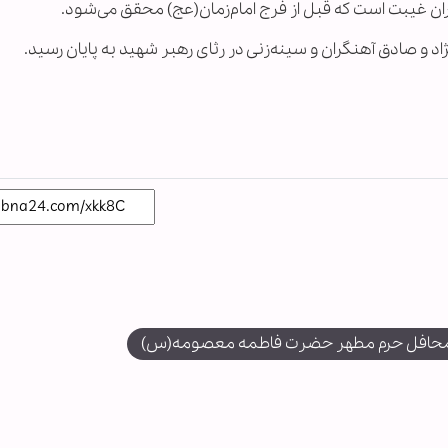
وران غیبت است که قبل از فرج امام‌زمان(عج) محقق می‌شود.
د و صادق آهنگران و سینه‌زنی در رثای رهبر شهید به پایان رسید.
محافل حرم مطهر حضرت فاطمه معصومه(س)