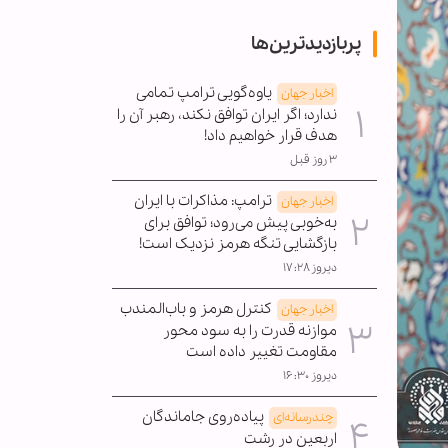
پربازدیدترین‌ها
یاوه‌گویی ترامپ تمامی
اخبار جهان
ندارد؛ اگر ایران توافق نکند، رهبر آن را
هدف قرار خواهیم داد!
۳ روز قبل
ترامپ: مذاکرات با ایران
اخبار جهان
به‌خوبی پیش می‌رود؛ توافق برای
بازگشایی تنگه هرمز نزدیک است!
دیروز ۱۷:۲۸
کنترل هرمز و باب‌المندب
اخبار جهان
موازنه قدرت را به سود محور
مقاومت تغییر داده است
دیروز ۱۶:۳۰
پیاده‌روی جاماندگان
چندرسانه‌ای
اربعین در رشت