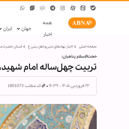
همه
جهان
ایران
اخبار
صفحه اصلی
اخبار نهادهای دینی و اهل بیتی ع
آستان حضرت م
حجت‌الاسلام‌ پناهیان:
تربیت چهل‌ساله امام شهید، م
۲۲ فروردین ۱۴۰۵ - ۱۶:۳۹
کد مطلب: 1801073