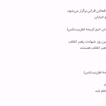
الان قرآنی برگزار می‌شود
 خیابان
مان حرم کریمه اهل‌بیت(س)
 روز شهادت رهبر انقلاب
هبر انقلاب هستند
یمه اهل‌بیت(س)
د
لام شد