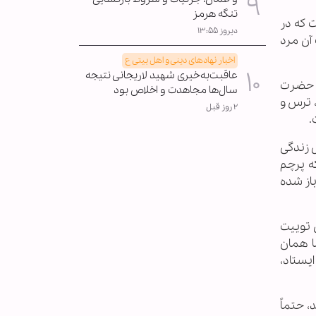
تنگه هرمز
ت که در
دیروز ۱۳:۵۵
آن مرد
اخبار نهادهای دینی و اهل بیتی ع
عاقبت‌به‌خیری شهید لاریجانی نتیجه
ا حضرت
سال‌ها مجاهدت و اخلاص بود
 ترس و
۲ روز قبل
.
 زندگی
ه پرچم
باز شده
ن توییت
ما همان
یستاد،
ید، حتماً