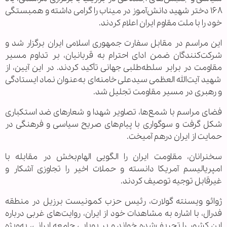
۱۶۸ دختر شهید دانش‌آموز در میناب را گرامی داشته و همبستگی
خود را با ملت مقاوم ایران اعلام کردند.
این مراسم در مقابل سفارت جمهوری اسلامی ایران برگزار شد و
شرکت‌کنندگان ضمن ادای احترام به قربانیان، بر تداوم مسیر
مقاومت در برابر سلطه‌طلبی جهانی تأکید کردند. در این آیین، از
شهید آیت‌الله العظمی سیدعلی خامنه‌ای به‌عنوان نماد ایستادگی
و رهبری در مسیر مقاومت تجلیل شد.
فضای مراسم با شمع‌ها، تصاویر شهدا و شعارهای ضد استکباری
شکل گرفت و سوگواری با پیام‌های صریح سیاسی و فرهنگی در
حمایت از ایران درهم آمیخت.
سخنرانان، مقاومت ایران را الگویی الهام‌بخش در مقابله با
امپریالیسم آمریکا دانسته و حملات اخیر را تجاوزی آشکار و
غیرقابل توجیه توصیف کردند.
ژوائو ویسنته گولارت، رئیس حزب کمونیست برزیل در منطقه
فدرال، با اشاره به مشاهدات خود از ایران، روایت‌های غربی درباره
این کشور را تحریف‌شده خواند و بر پویایی جامعه ایرانی، به‌ویژه