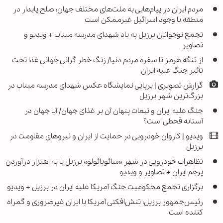
مردم ایران در پیام‌هایی به ملت‌های مختلف جهان: صلح پایدار در
منطقه با وجود اسرائیل غیرممکن است
تجمع نوجوانان برزیل به یاد شهدای مدرسه میناب + ویدیو و
تصاویر
از تنگه هرمز تا سفره مردم دنیا/ زنگ خطر گرانی جهانی غذا تحت
تأثیر جنگ علیه ایران
گزارش تصویری | برپایی نمایشگاه عکس شهدای مدرسه میناب در
بزرگ‌ترین شهر برزیل
جنگ علیه ایران و تبعات پنهان آن بر غذای جهان/ آیا جهان در
آستانه قحطی است؟
ویدیو | کاروان خودرویی در حمایت از ایران و نیروهای مقاومت در
برزیل
تظاهرات خودرویی در شهر «سائوپائولو» برزیل با به اهتزار درآوردن
پرچم ایران + تصاویر و ویدیو
برگزاری تجمع محکومیت جنگ آمریکا علیه ایران در برزیل + ویدیو
رئیس‌جمهور برزیل: تنش‌افکنی آمریکا با ایران غیرضروری و گمراه
کننده است