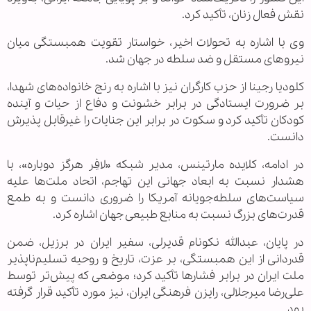
نقش فعال زنان، تأکید کرد.
وی با اشاره به تحولات اخیر، خواستار تقویت همبستگی میان
نیروهای مستقل و ضد سلطه در جهان شد.
کلودیا رجینا از حزب کارگران نیز با اشاره به رنج خانواده‌های شهدا،
بر ضرورت ایستادگی در برابر خشونت و دفاع از حیات و آینده
کودکان تأکید کرد و سکوت در برابر این جنایات را غیرقابل پذیرش
دانست.
در ادامه، کلایده مارتینس، مدیر شبکه «لافِر هرگز دوباره»، با
هشدار نسبت به ابعاد جهانی این تهاجم، اتحاد ملت‌ها علیه
سیاست‌های سلطه‌جویانه آمریکا را ضروری دانست و به طمع
قدرت‌های بزرگ نسبت به منابع طبیعی جهان اشاره کرد.
در پایان، عبدالله نکونام قدیرلی، سفیر ایران در برزیل، ضمن
قدردانی از این همبستگی، بر عزت، تاریخ و روحیه تسلیم‌ناپذیر
ملت ایران در برابر فشارها تأکید کرد؛ موضعی که پیش‌تر توسط
علی‌رضا میرجلالی، رایزن فرهنگی ایران، نیز مورد تأکید قرار گرفته
بود.