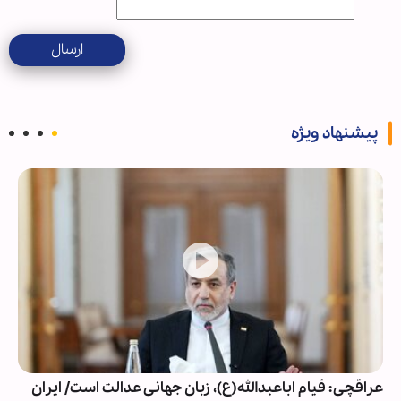
ارسال
پیشنهاد ویژه
عراقچی: قیام اباعبدالله(ع)، زبان جهانی عدالت است/ ایران