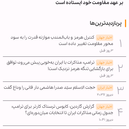
بر عهد مقاومت خود ایستاده است
پربازدیدترین‌ها
کنترل هرمز و باب‌المندب موازنه قدرت را به سود
اخبار جهان
محور مقاومت تغییر داده است
۳ روز قبل
ترامپ: مذاکرات با ایران به‌خوبی پیش می‌رود؛ توافق
اخبار جهان
برای بازگشایی تنگه هرمز نزدیک است!
۳ روز قبل
حجت الاسلام سیّد صدرا هاشمی دار فانی را وداع گفت
اخبار ایران
دیروز ۲۰:۳۷
گزارش گاردین: کابوس ترسناک کارتر برای ترامپ؛
اخبار جهان
جدول زمانی مذاکرات ایران تا انتخابات میان‌دوره‌ای؟
دیروز ۱۰:۴۱