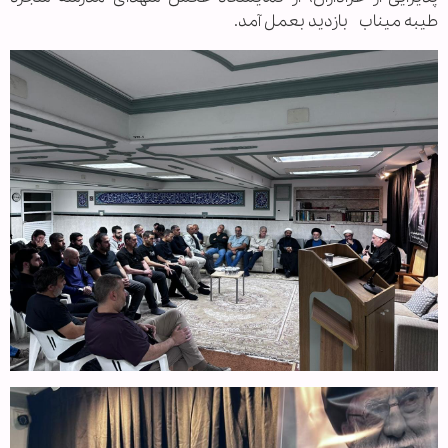
طیبه میناب بازدید بعمل آمد.