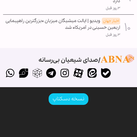
دارد
۳ روز قبل
ویدیو | ایالت میشیگان میزبان »بزرگترین راهپیمایی
اخبار جهان
اربعین حسینی در آمریکا« شد
۳ روز قبل
صدای شیعیان بی‌رسانه
نسخه دسکتاپ