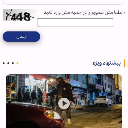
*
لطفا متن تصویر را در جعبه متن وارد کنید
ارسال
پیشنهاد ویژه