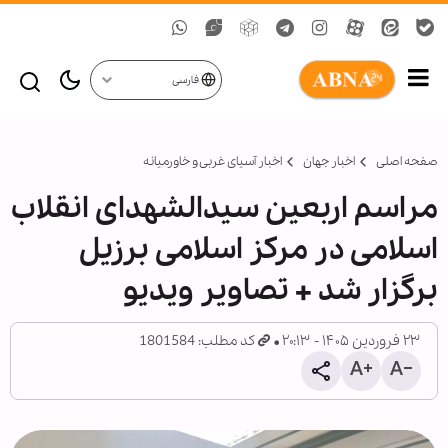
فارسی
صفحه اصلی
اخبار جهان
اخبار آسیای غربی و خاورمیانه
مراسم اربعین سیدالشهدای انقلاب
اسلامی در مرکز اسلامی برزیل
برگزار شد + تصاویر ویدیو
۲۳ فروردین ۱۴۰۵ - ۲۰:۱۳
کد مطلب: 1801584