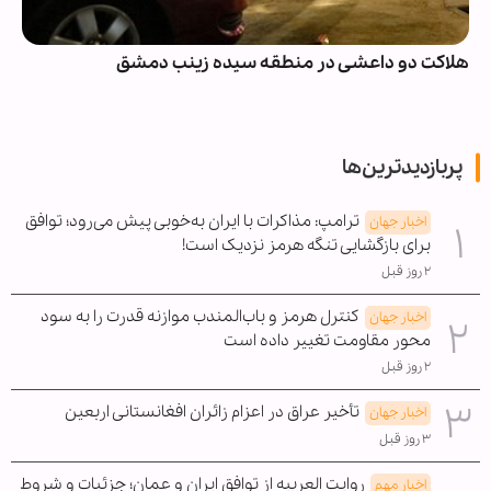
انصارالله: مزدوران و پایگاه‌های نظامی عربستان در یمن در
امان نخواهند بود
پربازدیدترین‌ها
ترامپ: مذاکرات با ایران به‌خوبی پیش می‌رود؛ توافق
اخبار جهان
برای بازگشایی تنگه هرمز نزدیک است!
۲ روز قبل
کنترل هرمز و باب‌المندب موازنه قدرت را به سود
اخبار جهان
محور مقاومت تغییر داده است
۲ روز قبل
تأخیر عراق در اعزام زائران افغانستانی اربعین
اخبار جهان
۳ روز قبل
روایت العربیه از توافق ایران و عمان؛ جزئیات و شروط
اخبار مهم