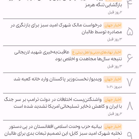
بازگشایی تنگه هرمز
۲ روز قبل
درخواست مالک شهرک امید سبز برای بازنگری در
اخبار جهان
مصادره توسط طالبان
۳ روز قبل
عاقبت‌به‌خیری شهید لاریجانی
اخبار نهادهای دینی و اهل بیتی ع
نتیجه سال‌ها مجاهدت و اخلاص بود
۳ روز قبل
ویدیو/ نخست‌وزیر پاکستان وارد خانه کعبه شد
اخبار جهان
دیروز ۱۰:۲۰
واشنگتن‌پست: اختلافات در دولت ترامپ بر سر جنگ
اخبار جهان
با ایران و کاهش ذخایر تسلیحاتی آمریکا تشدید شده است
۲ روز قبل
بیانیه حزب وحدت اسلامی افغانستان در پی دستور
اخبار جهان
تخلیه شهرک امید سبز کابل؛ این تصمیم تبعات بدی برای طالبان