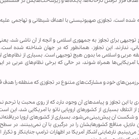
ف قرار گرفتن کارخانه‌ها، پایگاه‌ها و زیرساخت‌هایش در فلسطین 
ه شده است، تجاوزی صهیونیستی با اهداف شیطانی و تهاجمی علیه
چ توجیهی برای تجاوز به جمهوری اسلامی و آنچه از آن ناشی شد، یعن
نی، ندارند. این تجاوز، همانطور که در جهان شناخته شده است، 
عربی و اسلامی ما بدون هیچ توجیهی است. بسیاری از نظام‌های ارو
 آمریکایی‌ها همراه شوند، در حالی که برخی نظام‌های عربی در این
سرزمین‌های خود و مشارکت‌های متنوع در تجاوزی که منطقه را هدف قر
ا این تجاوز و پیامدهای آن وجود دارد که از روی محبت یا ترحم ن
 ائتلاف بسیاری از کشورهای اروپایی ناتو با آمریکایی شد، این است
 و شکست آن پیش‌بینی می‌شود. بسیاری از کشورهای اروپا دریافته‌اند
 دلایل، منافع کشورهایشان را در درگیری با آن نمی‌بینند. در سطح
ینیم. نارضایتی آشکار آمریکا در اظهارات ترامپ جنایتکار و تکرار ا