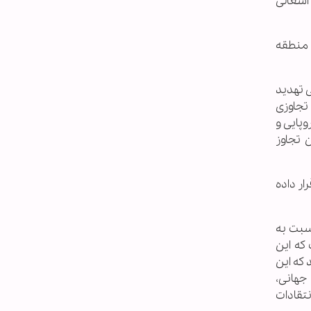
اشغالی
 منطقه
ی تهدید
تجاوزی
پایی و
 تجاوز
ار داده
سبت به
 که این
 که این
 جهانی،
نتقادات