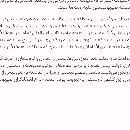
 به حقیقت خطرات و حقیقت دشمن برخوردار باشند. مشکل واقعی در 
ی نقشه صهیونیستی علیه امت ما است.
پدیده‌ای موقت در این منطقه است. مقابله با دشمن صهیونیستی در 
، میهنی و غیره انجام می‌شود. حقایق روشن است، اما مشکل در ا
وش گرفته و در برابر هجمه آمریکایی-اسرائیلی که امت را هدف قرا
مت این است که با آنچه از سوی آمریکایی و اسرائیلی رخ می‌دهد، به
 نه به عنوان اقداماتی مرتبط با نقشه‌ای که منطقه را هدف قرار دا
امت ما را سلب کند، سرزمین‌ هایشان را اشغال و ثروتشان را غارت کند 
ان، دولت لبنان همراه با برخی نظام‌های عربی، مقاومت را مسئول می‌
، سرزنش می‌کنند. دشمن صهیونیستی از مراحل گذشته و حتی پیش از
اشغال این کشور تا رسیدن به بیروت بوده است. اخراج اشغالگران صهیو