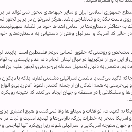
ند که با او همراه شوند.
 جمهوری اسلامی ایران و سایر جبهه‌های محور نمی‌تواند در براب
ی دست بگذارد و تماشاچی باشد. هرگز نمی‌توان در برابر تجاوز ن
تواند به حداکثر دستاوردها بر اساس اهداف خود در نقشه صهیونیس
در حالی که آمریکا و اسرائیل وقتی از دستیابی به دستاوردهای خود
ت مشخص و روشنی که حقوق انسانی مردم فلسطین است، پایبند نبود
 گذشته و حتی پیش از این دور از درگیریها در قبال لبنان انجام داد، عدم پایبندی به ت
ه‌ایم، دشمن به دنبال تحمیل معادله بی‌حرمتی و تجاوز علیه این ام
ا که تأکید می‌کند با دشمن اسرائیلی دشمنی ندارد، بلکه با دیگرا
بی‌حرمتی به همه اشکال آن از جمله کشتار، نفوذ، آدم‌ ربایی و انواع 
می‌ها و مشکلاتی را در منطقه و جهان ایجاد می‌کنند که نتیجه رویکرد
ت.
 به تعهدات، توافقات و میثاق‌ها وفا نمی‌کنند و هیچ اعتباری برای
آمریکا منجر به خطرات بزرگ، ناآرامی‌ها و تهدید امنیت و ثبات در 
هان متوجه آمریکایی و اسرائیلی شود، زیرا رویکرد آنها تهاجمی و ب