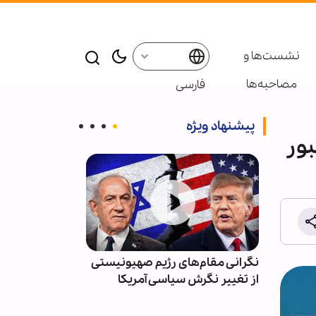
نشست‌ها و
مصاحبه‌ها
فارسی
پیشنهاد ویژه
بور
گداشت
نگرانی مقام‌های رژیم صهیونیستی
استرالیا؛ برگزا
سینی در
از تغییر نگرش سیاسی آمریکا
اسلامی با حضو
صاویر
مسلمان + عک