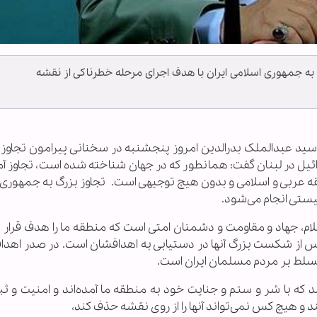
 به جمهوری اسلامی ایران با هدف اجرای مرحله خطرناکی از نقشه
سید عبدالملک بدرالدین امروز پنجشنبه در سخنانی پیرامون تجاو
ائیل در لبنان گفت: همانطور که در جهان شناخته شده است، تجاوز آ
 عربی و اسلامی و بدون هیچ توجیهی است. تجاوز بزرگ به جمهوری 
یستی انجام می‌شود.
، جهاد و مقاومت و دشمنان امتی است که منطقه ما را هدف قرار داد
س از شکست بزرگ آنها در دستیابی به اهدافشان است. در صدر اهداف
تسلط بر مردم مسلمان ایران است.
که با شر و ستم و جنایت خود به منطقه ما آمده‌اند و امنیت و ثبات
د و هیچ کس نمی‌تواند آنها را از روی نقشه حذف کند،