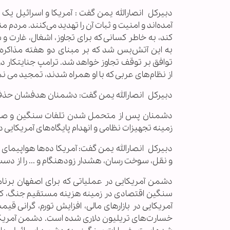
دبیرکل انصارالله یمن گفت : آمریکا و اسرائیل ی
آمده‌اند و امنیت و ثبات آن را تهدید می‌کنند. مردم 
کند، به خاطر کسانی که برای تجاوز، اشغال، غارت و 
به این آتش‌بس شد که بر مبنای دو هفته مذاکره اس
توافق بر توقف تجاوز خواهد شد. ترامپ جنایتکار در 
از نظام‌های عربی که با او همراه شدند، تمجید می‌ نم
دبیرکل انصارالله یمن گفت: دشمنان هدفشان حذف ج
دشمنان پس از متحمل شدن تلفات سنگین و صدها
زمینه تجهیزات نظامی و انهدام پایگاه‌های آمریکای
دبیرکل انصارالله یمن گفت: آمریکا ده‌ها هواپیما
و نقل، سوخت رسان، هشدار زودهنگام و ... را از دس
دشمن آمریکایی در عملیاتی که برای اصفهان برن
سنگین اقتصادی در زمینه هزینه مستقیم جنگ، کمب
آمریکایی در بازارهای مالی، افزایش تورم، گرانی ق
خسارت‌های تریلیون دلاری شده است. دشمن آمریکا