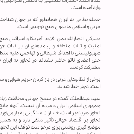
شده است. خسارات سنگینی به دشمن اسرائیلی با هد
وارد آمده است.
حمله نظامی به ایران همانطور که در جهان شناخت
عربی و اسلامی ما بدون هیچ توجیهی است.
دبیرکل انصارالله یمن افزود: آمریکا و اسرائیل هی
امنیت و ثبات منطقه و پیامدهای آن بر ثبات جها
صهیونیستی با اهداف شیطانی و تهاجمی علیه منطقه 
حتی اعضای ناتو حاضر نشدند در تجاوز به ایران با
مشارکت کردند.
برخی از نظام‌های عربی در باز کردن حریم هوایی و 
است، دچار خطا شدند.
سید عبدالملک گفت: در سطح جهانی، مخالفت زیادی ب
جمهوری اسلامی ایران و مردم آن نیست. آنچه مانع از
تجاوز هزینه‌بر است، خسارات سنگینی به بار می‌آورد
تجاوز بر اقتصاد جهانی تأثیر منفی دارد و به همین
موضع گیری روشنی برای درخواست توقف این تجاوز می‌ب