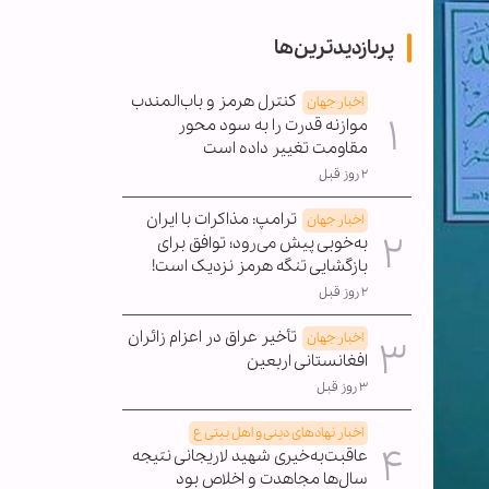
پربازدیدترین‌ها
کنترل هرمز و باب‌المندب
اخبار جهان
موازنه قدرت را به سود محور
مقاومت تغییر داده است
۲ روز قبل
ترامپ: مذاکرات با ایران
اخبار جهان
به‌خوبی پیش می‌رود؛ توافق برای
بازگشایی تنگه هرمز نزدیک است!
۲ روز قبل
تأخیر عراق در اعزام زائران
اخبار جهان
افغانستانی اربعین
۳ روز قبل
اخبار نهادهای دینی و اهل بیتی ع
عاقبت‌به‌خیری شهید لاریجانی نتیجه
سال‌ها مجاهدت و اخلاص بود