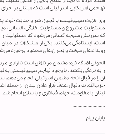
است. مردم ما باید از سطح بالایی از آگاهی نسبت
تهاجمی آمریکایی-اسرائیلی است که مبتنی بر اجرا
وی افزود: صهیونیسم با تجاوز، شر و جنایت خود، 
مسئولیت مشروع و مسئولیت اخلاقی، انسانی، دینی
که سرزنش متوجه کسانی می‌شود که مسئولیت را بر د
است، ایستادگی می‌کنند. یکی از مشکلات در میان ا
رویدادهای موقت و بحران‌های محدود برخورد می‌شود،
الحوثی اضافه کرد: دشمن در تلاش است تا آزادی مردم 
را به بردگی بکشد. با وجود تهاجم صهیونیستی به لبن
آن را در قبال آنچه دشمن اسرائیلی انجام می‌دهد
حزب‌الله، به دنبال هدف قرار دادن لبنان، از جمله 
لبنان با مقاومت، جهاد، فداکاری و با سلاح انجام شد.
..........................
پایان پیام