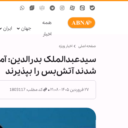
همه
جهان
ایران
اخبار
صفحه اصلی
اخبار ویژه
سیدعبدالملک بدرالدین: آمر
شدند آتش‌بس را بپذیرند
۲۷ فروردین ۱۴۰۵ - ۲۱:۰۸
کد مطلب: 1803117