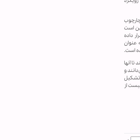
رویکرد
چارچوب
ین است
ر داده
 عنوان
ده است.
تا آنها
دانند و
 تشکیل
نیست از