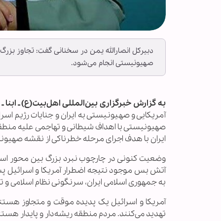
دبیرکل انصارالله یمن در سخنانی گفت: تجاوز بزرگ
صهیونیستی انجام می‌شود.
به گزارش خبرگزاری بین‌المللی اهل‌بیت(ع) ـ ابنا ـ
آمریکایی و صهیونیستی به ایران و جنایات رژیم اسر
صهیونیستی با اهداف شیطانی و تهاجمی علیه منطقه
ایران با هدف اجرای مرحله خطرناکی از نقشه صهیون
وضعیت کنونی در چارچوب نبرد بزرگ بین محور اسلام
آتش‌ بس موجود نتیجه اضطرار آمریکا و اسرائیل پ
به جمهوری اسلامی ایران، سرنگونی نظام اسلامی و 
آمریکا و اسرائیل یک پدیده موقت و متجاوز هستند 
تهدید می‌کنند. مردم منطقه ریشه‌دار و پایدار هستن