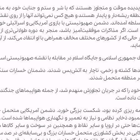
ک پدیده موقت و متجاوز هستند که با شر و ستم و جنایت خود به من
منطقه ریشه‌دار و پایدار هستند و هیچ کس نمی‌تواند آنها را از روی ن
سلطه آمده‌اند. دشمن صهیونیستی با بازوی آمریکایی و اسرائیلی خود
ت. اگر مذاکرات موفقیت‌آمیز باشد، منجر به دوره طولانی‌تری از ث
حالی که از کشورهای مختلف مخالف همراهی با او انتقاد می‌کند، از 
اید.
مهوری اسلامی و جایگاه اسلام در مقابله با نقشه صهیونیستی اس
 کشته و زخمی، ناچار به آتش‌بس شدند. دشمنان خسارات سنگ
ی در منطقه متحمل شدند.
ی خود را که در جریان تجاوزش منهدم شد، از جمله هواپیماهای جنگند
ت داده است.
امه ریزی کرده بود، شکست بزرگی خورد. دشمن آمریکایی متحمل 
ود ذخایر نظامی و نیاز به تعمیر و نگهداری هواپیماها شده است
یمت‌ها حتی در اروپا و سایر نقاط و همچنین در سوخت و سایر کالاه
یی در بخش کشاورزی متحمل خسارات بزرگ و بی‌سابقه‌ای در صد سا