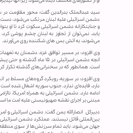
او از کشورهای مختلف دیده می‌شود، زیرا آنها نپذیرفت
سید عبدالملک بدرالدین گفت: محور مقاومت در سطح
دشمن اسرائیلی علیه لبنان مرتکب می‌شود، دست رو
و جنایتکارانه دشمن اسرائیلی سکوت کرد تا او ب
یابد. نمی‌توان از تجاوز به لبنان چشم پوشی کرد، 
می‌شوند، به آتش‌ بس های شکننده روی می‌آورند.
وی افزود: در مسیر توافق غزه، دشمنان به تعهدا
آنچه دشمن اسرائیلی در ۱۵ ماه
است. همانطور که در سخنرانی‌های گذشته تکرار کرد
وی افزود: در سوریه، رویکرد گروه‌های مسلط بر آنج
دارد، فایده‌ای ندارد. جنوب سوریه اشغال شده است و 
ادامه دارد. دشمن اسرائیلی به همراه آمریکا، ناآرا
مبتنی بر اجرای نقشه صهیونیستی علیه امت ما اس
دبیرکل انصارالله یمن گفت: دشمن اسرائیلی و آمریکا
بین‌المللی قائل نیستند. عملکرد دشمن اسرائیلی و 
جهان می‌شود. باید تمام سرزنش‌ها از سوی منطقه و ج