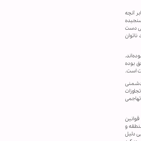
ر آنچه
سنجیده
تی دست
 ناتوان
ه‌اند.
وافق بوده
ت است.
ن دشمنی
تجاوزات
 تهاجمی
 قوانین
منطقه و
ی‌ دلیل