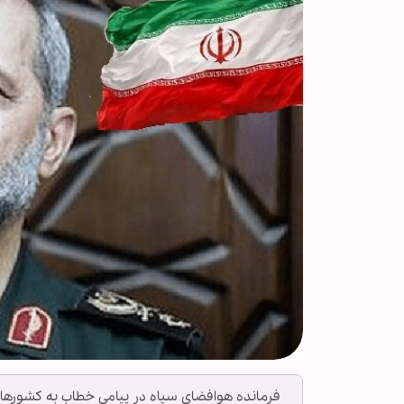
فرمانده هوافضای سپاه در پیامی خطاب به کشورهای