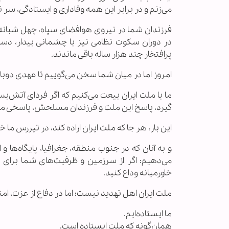
می‌زنم و در برابر این همه وفاداری و ایستادگی، سر ت
فرزندان شما در نیروی هوافضای سپاه، چهل شبانه‌ر
در دوران سکوت نظامی نیز با چشمانی بیدار، دستا
پرافتخار چند هزار ساله باقی ماندند.
امروز اما در میان شما سخن می‌گوییم تا عهدی دوبار
ما با ملت ایران بیعت می‌کنیم که اگر فردای آتش
گیرد، پاسخ این ملت و فرزندان مسلحش، پاسخی متف
این بار، هر جا که ملت ایران اراده کند، در تیررس ما خ
و به آنان که در جنوب منطقه، جغرافیا، پایگاه‌ها 
می‌دهیم: اگر از سرزمین و ظرفیت‌های شما برای ت
خاورمیانه وداع کنید.
ملت ایران اهل تهدید نیست؛ اما در دفاع از عزت، ام
ما ایستاده‌ایم.
همان‌گونه که ملت ایستاده است.