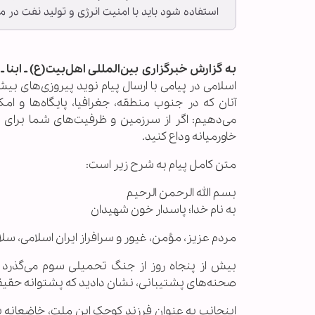
استفاده شود باید با امنیت انرژی و تولید نفت در م
به گزارش خبرگزاری بین‌المللی اهل‌بیت(ع) ـ ابنا ـ
اسلامی در پیامی با ارسال پیام نوید پیروزی‌های بی
آنان که در جنوب منطقه، جغرافیا، پایگاه‌ها و ا
می‌دهیم: اگر از سرزمین و ظرفیت‌های شما برای ت
خاورمیانه وداع کنید.
متن کامل پیام به شرح زیر است:
بسم الله الرحمن الرحیم
به نام خدا؛ پاسدار خون شهیدان
مردم عزیز، مؤمن، غیور و سرافراز ایران اسلامی، سل
بیش از پنجاه روز از جنگ تحمیلی سوم می‌گذرد و 
صحنه‌های پشتیبانی، نشان دادید که پشتوانه حقیقی
اینجانب به عنوان فرزند کوچک این ملت، خاضعانه ب