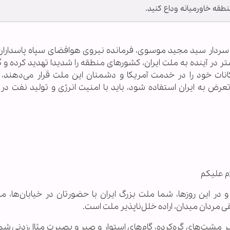
نطقه خاورمیانه وداع کنید.
سردار سید مجید موسوی، فرمانده نیروی هوافضای سپاه پاسداران 
شتر در آینده به ملت ایران، کشورهای منطقه را شدیدا تهدید کرده و 
مکانات خود را در خدمت آمریکا و دشمنان این ملت قرار می‌دهند،
عرض به ایران استفاده شود، باید با امنیت انرژی و تولید نفت در
ام علیکم
در این روزها، شما ملت بزرگ ایران با حضورتان در خیابان‌ها، می
 مردان میدان، اراده خلل‌ناپذیر ملت است.
ر مشت‌های گره‌کرده، گام‌های استوار و صبر و بصیرت مثال‌زدنی شم