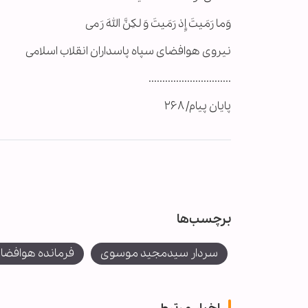
وَما رَمَیتَ إِذ رَمَیتَ وَ لکِنَّ اللهَ رَمی
نیروی هوافضای سپاه پاسداران انقلاب اسلامی
..............................
پایان پیام/ ۲۶۸
برچسب‌ها
سردار سیدمجید موسوی
فرمانده هوافضای