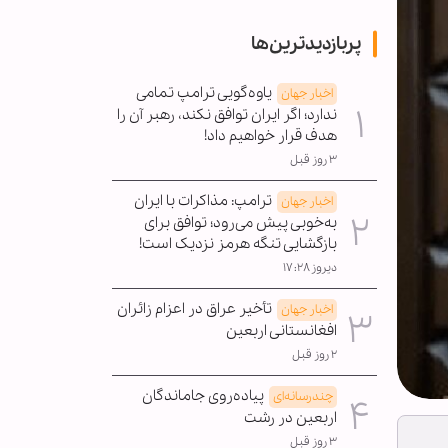
پربازدیدترین‌ها
یاوه‌گویی ترامپ تمامی
اخبار جهان
ندارد؛ اگر ایران توافق نکند، رهبر آن را
هدف قرار خواهیم داد!
۳ روز قبل
ترامپ: مذاکرات با ایران
اخبار جهان
به‌خوبی پیش می‌رود؛ توافق برای
بازگشایی تنگه هرمز نزدیک است!
دیروز ۱۷:۲۸
تأخیر عراق در اعزام زائران
اخبار جهان
افغانستانی اربعین
۲ روز قبل
پیاده‌روی جاماندگان
چندرسانه‌ای
اربعین در رشت
۳ روز قبل