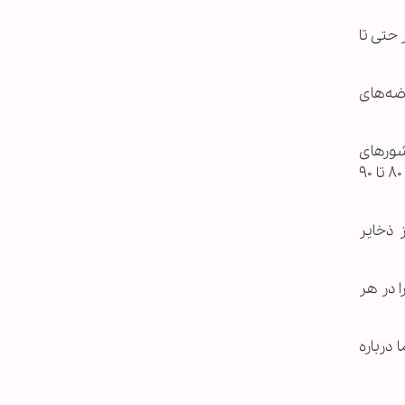
 حتی تا
رضه‌های
شورهای
صادرکننده هم نیست؛ زیرا باعث ظهور گزینه‌های جایگزین می‌شود و تعادل بازار را بر هم می‌زند. قیمت عادلانه نفت، بین ۸۰ تا ۹۰
 ذخایر
 در هر
 درباره