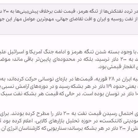
با وجود جنگ آمریکا و اسرائیل علیه ایران و اختلال 
از نفت روسیه و ایران و افت تقاضای جهانی، مهم‌ترین عوامل مهار این 
با وجود بسته شدن تنگه هرمز و ادامه جنگ آمریکا و اسرائیل علیه 
قیمت نفت آن‌گونه که بسیاری پیش‌بینی می‌کردند به ۲۰۰ دلار نرسید، بلکه در محدوده‌ای پایین‌تر باقی مان
 انفجار قیمتی بود.
براساس گزارش شبکه الجزیره از زمان آغاز جنگ علیه ایران در ۲۸ فوریه، قیمت‌ها در بازه‌ای نوسانی حرکت کرده‌ا
نفت برنت در پایان ماه مارس به بالاترین سطح خود یعنی حدود ۱۱۹ دلار در هر بشکه رسید و در دوره‌های آرام
از ۹۰ دلار کاهش یافت. میانگین قیمت نیز حدود ۱۰۰ دلار در نوسان بوده است، در حالی که قیمت هر بشکه نفت 
از آغاز جنگ علیه ایران، گزارش‌ها و کارشناسان زیادی احتمال رسیدن قیمت نفت به ۲۰۰ دلار را مطرح ک
تی کانتکست» در حوزه تحلیل بازارهای کالایی، اعلام کرده بود که
بسته بودن تنگه هرمز می‌تواند قیمت نفت را به بیش از ۲۰۰ دلار در هر بشکه برساند؛ سناریویی که کارشناسان انرژی