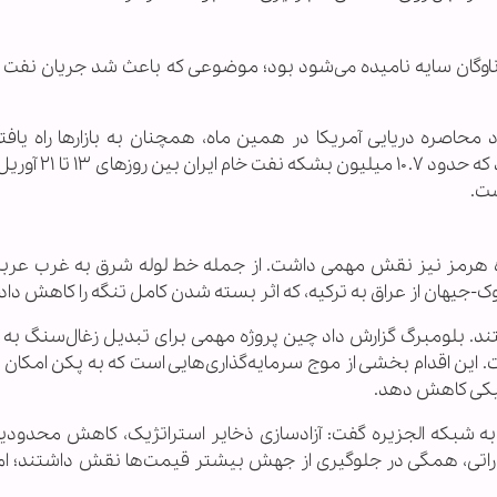
 ناوگان سایه نامیده می‌شود بود؛ موضوعی که باعث شد جریان نفت ای
د محاصره دریایی آمریکا در همین ماه، همچنان به بازارها راه یافت
خبرگزاری رویترز به نقل از شرکت فورتیسا گزارش داد که
ست.
اه هرمز نیز نقش مهمی داشت. از جمله خط لوله شرق به غرب عربس
ند. بلومبرگ گزارش داد چین پروژه مهمی برای تبدیل زغال‌سنگ به گا
 این اقدام بخشی از موج سرمایه‌گذاری‌هایی است که به پکن امکان 
تیکی کاهش دهد.
 شبکه الجزیره گفت: آزادسازی ذخایر استراتژیک، کاهش محدودیت
تی، همگی در جلوگیری از جهش بیشتر قیمت‌ها نقش داشتند؛ اما 