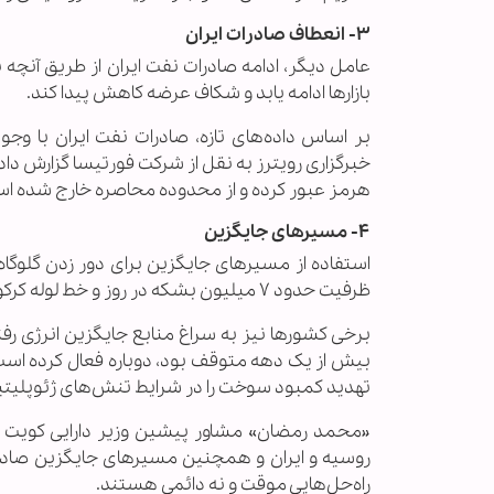
۳- انعطاف صادرات ایران
عامل دیگر، ادامه صادرات نفت ایران از طریق آنچه
بازارها ادامه یابد و شکاف عرضه کاهش پیدا کند.
بر اساس داده‌های تازه، صادرات نفت ایران با وجو
هرمز عبور کرده و از محدوده محاصره خارج شده ا
۴- مسیرهای جایگزین
استفاده از مسیرهای جایگزین برای دور زدن گلوگ
ظرفیت حدود ۷ میلیون بشکه در روز و خط لوله کرکوک-جیهان از عراق به ترکیه، که اثر بسته شدن کامل تنگه را کاهش دادند.
برخی کشورها نیز به سراغ منابع جایگزین انرژی رفت
بیش از یک دهه متوقف بود، دوباره فعال کرده است.
تهدید کمبود سوخت را در شرایط تنش‌های ژئوپلی
«محمد رمضان» مشاور پیشین وزیر دارایی کویت به
روسیه و ایران و همچنین مسیرهای جایگزین صادرا
راه‌حل‌هایی موقت و نه دائمی هستند.