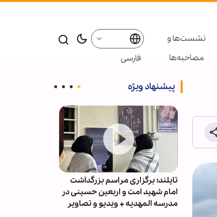
نشست‌ها و
مصاحبه‌ها
فارسی
پیشنهاد ویژه
ای
تایلند؛ برگزاری مراسم بزرگداشت
ذوالقدر: تا آمر
تا
امام شهید امت و اربعین حسینی در
نکند، تنگه هرم
مدرسه المهدیه + ویدیو و تصاویر