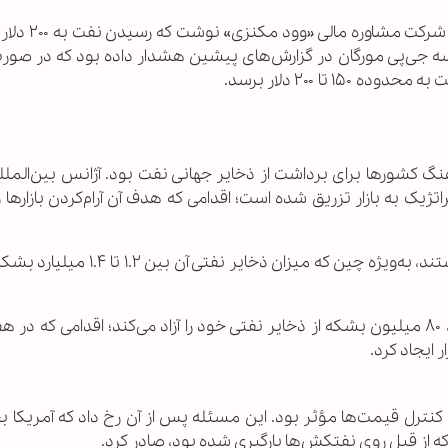
روزنامه وال‌استریت ژورنال نیز به نقل از تح
سسه جی‌پی مورگان در گزارش‌های پیشین هشدار داده بود که در صور
ا ۲۰۰ دلار برسد.
نگ کشورها برای برداشت از ذخایر جهانی نفت بود. آژانس بین‌المللی
 از ذخایر استراتژیک به بازار تزریق شده است؛ اقدامی که هدف آن آرام‌کردن بازارها
ذخایر کشورهای بزرگ نیز نقش تعیین‌کننده‌ای داشتند، به‌ویژه چین که میزان ذخایر
ژاپن نیز اعلام کرد که برای حمایت از ثبات اقتصادی، ۸۰ میلیون بشکه از ذخایر نفتی خود را آزاد می‌کند؛ اقدامی که
ایجاد کرد.
کنترل قیمت‌ها مؤثر بود. این مسئله پس از آن رخ داد که آمریکا ب
 که از قبل روی نفتکش‌ها بارگیری شده بود، صادر کرد.