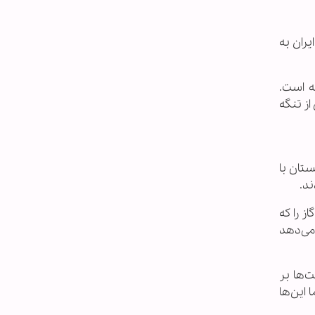
ران به
ه است.
 حدود ۱۰.۷ میلیون بشکه نفت خام ایران بین روزهای ۱۳ تا ۲۱ آوریل از تنگه
تان با
ز را که
می‌دهد
‌ها بر
این‌ها