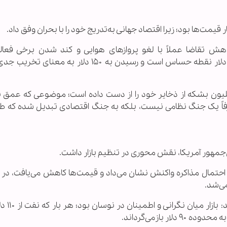
قیمت‌ها بود؛ زیرا اقتصاد جهانی به‌تدریج خود را با بحران وفق داد.
هش تقاضا عملاً با لغو پروازهای هوایی و کند شدن برخی فعال
اقتصادی، آغاز شده است. عبور قیمت نفت از ۱۳۰ دلار نقطه حساس است و رسیدن به ۱۵۰ دلار به
 شبکه الجزیره افزود که جهان حدود ۶۵۰ میلیون بشکه از ذخایر خود را از دست داده است؛ موضوعی که عم
فاً یک جنگ نظامی نیست، بلکه به جنگ اقتصادی تبدیل شده که طرف
‌جمهور آمریکا، نقش محوری در تنظیم بازار داشت.
 یا احتمال مذاکره واکنش نشان می‌داد و قیمت‌ها کاهش می‌یافت، در 
ی‌شد.
«نوار السعدی» کارشناس اقتصا
ر بازمی‌گرداند.