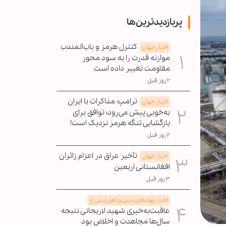
پربازدیدترین‌ها
کنترل هرمز و باب‌المندب
اخبار جهان
موازنه قدرت را به سود محور
مقاومت تغییر داده است
۲ روز قبل
ترامپ: مذاکرات با ایران
اخبار جهان
به‌خوبی پیش می‌رود؛ توافق برای
بازگشایی تنگه هرمز نزدیک است!
۲ روز قبل
تأخیر عراق در اعزام زائران
اخبار جهان
افغانستانی اربعین
۳ روز قبل
اخبار نهادهای دینی و اهل بیتی ع
عاقبت‌به‌خیری شهید لاریجانی نتیجه
سال‌ها مجاهدت و اخلاص بود