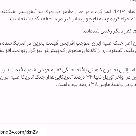
ایالات متحده آمریکا، جنگ علیه ایران را از 9 اسفندماه 1404، آغاز کرد و در حال حاضر دو طرف به آتش‌بسی 
ه اعزام کرده و سه ناو هواپیمابر نیز در منطقه نگه داشته است.
ن آغاز جنگ علیه ایران، موجب افزایش قیمت بنزین در آمریکا شده 
 گسترده‌ای از کالاهای مصرفی که پیش‌تر نیز گران بودند، افزایش
 اسرائیل به ایران کاهش یافته؛ جنگی که به جهش شدید قیمت بنزی
شد. بر اساس نظرسنجی تازه رویترز/ایپسوس، اکنون در اواخر آوریل تنها ۳۴ درصد آمریکایی‌ها از جنگ آمریکا