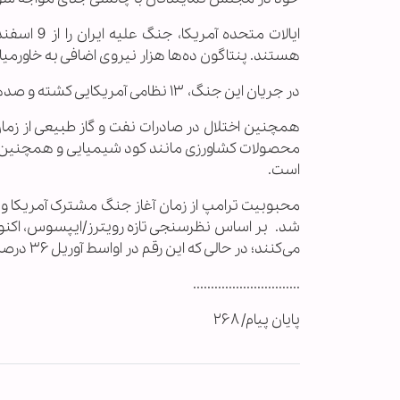
هستند. پنتاگون ده‌ها هزار نیروی اضافی به خاورمیان
در جریان این جنگ، ۱۳ نظامی آمریکایی کشته و صدها نفر دیگر زخمی شده‌اند.
همچنین اختلال در صادرات نفت و گاز طبیعی از زما
محصولات کشاورزی مانند کود شیمیایی و همچنین طیف
است.
محبوبیت ترامپ از زمان آغاز جنگ مشترک آمریکا و
می‌کنند؛ در حالی که این رقم در اواسط آوریل ۳۶ درصد و در اواسط مارس ۳۸ درصد بوده است.
..............................
پایان پیام/ ۲۶۸