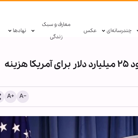
معارف و سبک
چندرسانه‌ای
عکس
نهادها
زندگی
جنگ علیه ایران تاکنون حدود ۲۵ میلیارد دلار برای آمریکا هزینه
اطعام روزانه ۱۰ هزار ز
حرم بانوی کرامت در ایام ار
حسینی