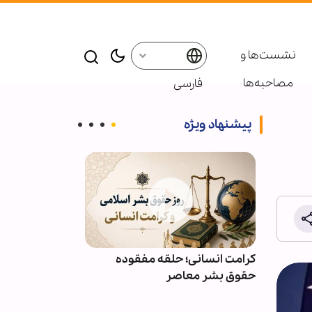
نشست‌ها و
مصاحبه‌ها
فارسی
پیشنهاد ویژه
ائر در موکب
کرامت انسانی؛ حلقه مفقوده
ویدیو | دعا کن
بعین
حقوق بشر معاصر
دعوت‌شدگان به 
باشیم