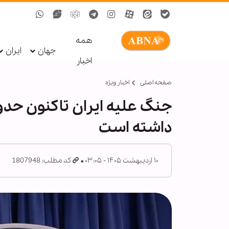
همه
جهان
ایران
اخبار
صفحه اصلی
اخبار ویژه
داشته است
۱۰ اردیبهشت ۱۴۰۵ - ۰۳:۰۵
کد مطلب: 1807948