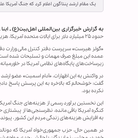
یک مقام ارشد پنتاگون اعلام کرد که جنگ آمریکا علیه ایران تاکنون حدود ۲۵
به گزارش خبرگزاری بین‌المللی اهل‌بیت(ع) ـ ابنا 
حدود ۲۵ میلیارد دلار برای ایالات متحده آمریکا، هزینه در پی داشته است.
«گولز هیرست» سرپرست دفتر کنترل مالی وزارت د
عمده این مبلغ صرف مهمات و تسلیحات شده است، ام
زیرساخت‌های پایگاه‌های نظامی آمریکا در خاورمیانه ک
در واکنش به این اظهارات، «آدام اسمیت» عضو ار
گفت: خوشحالم که بالاخره به این پرسش پاسخ دادید
نکرده بود.
این نخستین برآورد رسمی از هزینه‌های جنگ آمریکا عل
کنگره آمریکا باقی مانده، نظرسنجی‌ها از پیشتازی 
به افزایش هزینه‌های زندگی مردم این کشور، پیوند 
در همین حال، حزب جمهوری‌خواه آمریکا که دونالد 
خود در مجلس نمایندگان با چالشی جدی مواجه شو