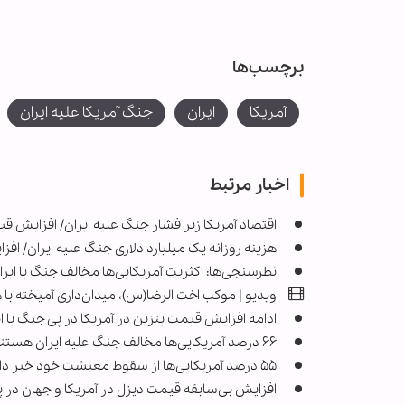
برچسب‌ها
آمریکا
ایران
جنگ آمریکا علیه ایران
اخبار مرتبط
اقتصاد آمریکا زیر فشار جنگ علیه ایران/ افزایش
هزینه روزانه یک میلیارد دلاری جنگ علیه ایران/ اف
نظرسنجی‌ها: اکثریت آمریکایی‌ها مخالف جنگ با ایر
ویدیو | موکب اخت الرضا(س)، میدان‌داری آمیخته با 
ادامه افزایش قیمت بنزین در آمریکا در پی جنگ با ای
۶۶ درصد آمریکایی‌ها مخالف جنگ علیه ایران هستند/ ترامپ چگونه حمایت افکار عمومی را از دست داد؟
۵۵ درصد آمریکایی‌ها از سقوط معیشت خود خبر دادند/ بالاترین نارضایتی مالی مردم آمریکا در ۲۵ سال اخیر
افزایش بی‌سابقه قیمت دیزل در آمریکا و جهان در پ