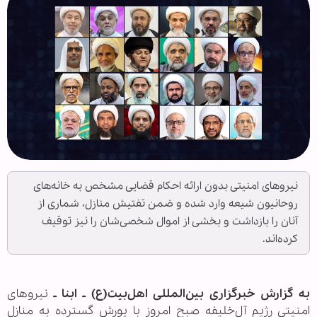
نیروهای امنیتی بدون ارائه احکام قضایی مشخص به خانه‌های
روحانیون شیعه وارد شده و ضمن تفتیش منازل، شماری از
آنان را بازداشت و بخشی از اموال شخصی‌شان را نیز توقیف
کرده‌اند.
به گزارش خبرگزاری بین‌المللی اهل‌بیت(ع) ـ ابنا ـ
نیروهای
امنیتی رژیم آل‌خلیفه صبح امروز با یورش گسترده به منازل