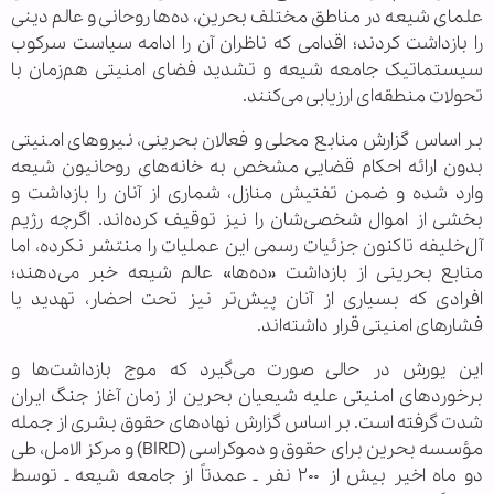
علمای شیعه در مناطق مختلف بحرین، ده‌ها روحانی و عالم دینی
را بازداشت کردند؛ اقدامی که ناظران آن را ادامه سیاست سرکوب
سیستماتیک جامعه شیعه و تشدید فضای امنیتی هم‌زمان با
تحولات منطقه‌ای ارزیابی می‌کنند.
بر اساس گزارش منابع محلی و فعالان بحرینی، نیروهای امنیتی
بدون ارائه احکام قضایی مشخص به خانه‌های روحانیون شیعه
وارد شده و ضمن تفتیش منازل، شماری از آنان را بازداشت و
بخشی از اموال شخصی‌شان را نیز توقیف کرده‌اند. اگرچه رژیم
آل‌خلیفه تاکنون جزئیات رسمی این عملیات را منتشر نکرده، اما
منابع بحرینی از بازداشت «ده‌ها» عالم شیعه خبر می‌دهند؛
افرادی که بسیاری از آنان پیش‌تر نیز تحت احضار، تهدید یا
فشارهای امنیتی قرار داشته‌اند.
این یورش در حالی صورت می‌گیرد که موج بازداشت‌ها و
برخوردهای امنیتی علیه شیعیان بحرین از زمان آغاز جنگ ایران
شدت گرفته است. بر اساس گزارش نهادهای حقوق بشری از جمله
مؤسسه بحرین برای حقوق و دموکراسی (BIRD) و مرکز الامل، طی
دو ماه اخیر بیش از ۲۰۰ نفر ـ عمدتاً از جامعه شیعه ـ توسط