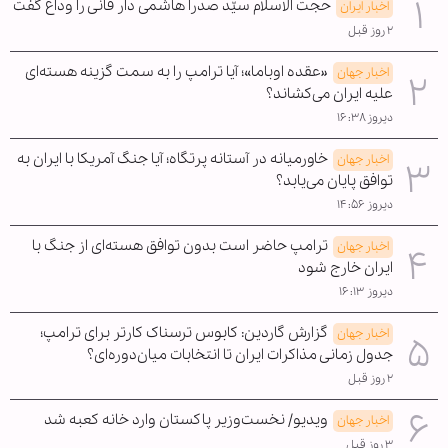
حجت الاسلام سیّد صدرا هاشمی دار فانی را وداع گفت
اخبار ایران
۲ روز قبل
«عقده اوباما»؛ آیا ترامپ را به سمت گزینه هسته‌ای
اخبار جهان
علیه ایران می‌کشاند؟
دیروز ۱۶:۳۸
خاورمیانه در آستانه پرتگاه؛ آیا جنگ آمریکا با ایران به
اخبار جهان
توافق پایان می‌یابد؟
دیروز ۱۴:۵۶
ترامپ حاضر است بدون توافق هسته‌ای از جنگ با
اخبار جهان
ایران خارج شود
دیروز ۱۶:۱۳
گزارش گاردین: کابوس ترسناک کارتر برای ترامپ؛
اخبار جهان
جدول زمانی مذاکرات ایران تا انتخابات میان‌دوره‌ای؟
۲ روز قبل
ویدیو/ نخست‌وزیر پاکستان وارد خانه کعبه شد
اخبار جهان
۳ روز قبل