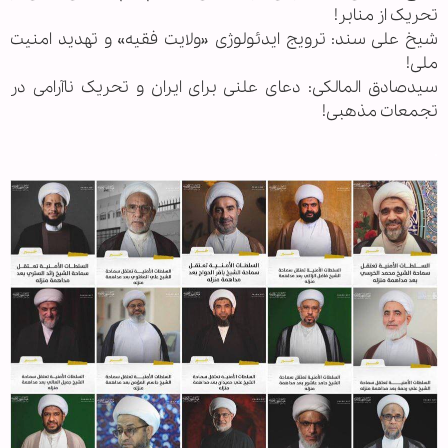
تحریک از منابر!
شیخ علی سند: ترویج ایدئولوژی «ولایت فقیه» و تهدید امنیت
ملی!
سیدصادق المالکی: دعای علنی برای ایران و تحریک ناآرامی در
تجمعات مذهبی!
.