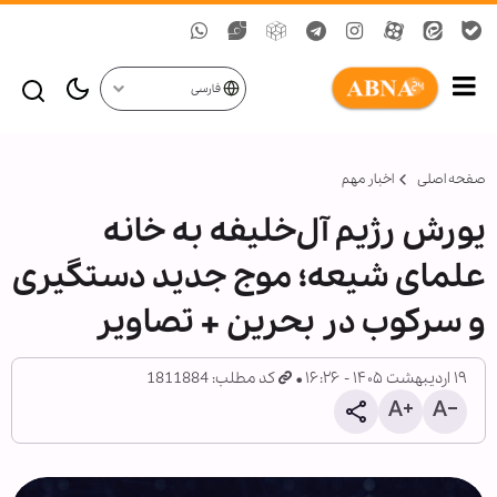
فارسی
صفحه اصلی
اخبار مهم
یورش رژیم آل‌خلیفه به خانه
علمای شیعه؛ موج جدید دستگیری
و سرکوب در بحرین + تصاویر
۱۹ اردیبهشت ۱۴۰۵ - ۱۶:۲۶
کد مطلب: 1811884