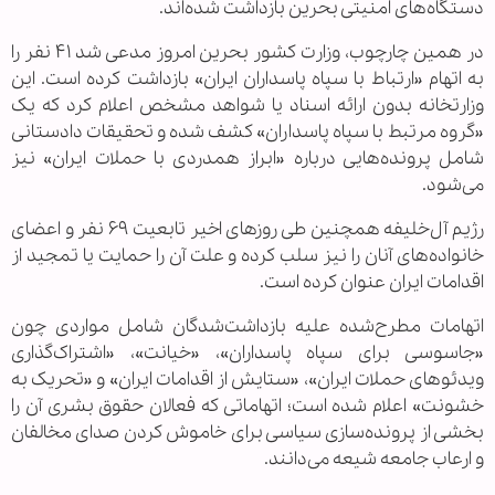
دستگاه‌های امنیتی بحرین بازداشت شده‌اند.
در همین چارچوب، وزارت کشور بحرین امروز مدعی شد ۴۱ نفر را
به اتهام «ارتباط با سپاه پاسداران ایران» بازداشت کرده است. این
وزارتخانه بدون ارائه اسناد یا شواهد مشخص اعلام کرد که یک
«گروه مرتبط با سپاه پاسداران» کشف شده و تحقیقات دادستانی
شامل پرونده‌هایی درباره «ابراز همدردی با حملات ایران» نیز
می‌شود.
رژیم آل‌خلیفه همچنین طی روزهای اخیر تابعیت ۶۹ نفر و اعضای
خانواده‌های آنان را نیز سلب کرده و علت آن را حمایت یا تمجید از
اقدامات ایران عنوان کرده است.
اتهامات مطرح‌شده علیه بازداشت‌شدگان شامل مواردی چون
«جاسوسی برای سپاه پاسداران»، «خیانت»، «اشتراک‌گذاری
ویدئوهای حملات ایران»، «ستایش از اقدامات ایران» و «تحریک به
خشونت» اعلام شده است؛ اتهاماتی که فعالان حقوق بشری آن را
بخشی از پرونده‌سازی سیاسی برای خاموش کردن صدای مخالفان
و ارعاب جامعه شیعه می‌دانند.