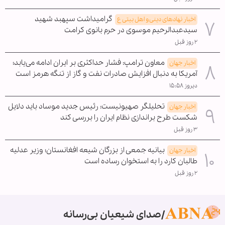
گرامیداشت سپهبد شهید
اخبار نهادهای دینی و اهل بیتی ع
سیدعبدالرحیم موسوی در حرم بانوی کرامت
۲ روز قبل
معاون ترامپ: فشار حداکثری بر ایران ادامه می‌یابد؛
اخبار جهان
آمریکا به دنبال افزایش صادرات نفت و گاز از تنگه هرمز است
دیروز ۱۵:۵۸
تحلیلگر صهیونیست: رئیس جدید موساد باید دلایل
اخبار جهان
شکست طرح براندازی نظام ایران را بررسی کند
۳ روز قبل
بیانیه جمعی از بزرگان شیعه افغانستان؛ وزیر عدلیه
اخبار جهان
طالبان کارد را به استخوان رساده است
۲ روز قبل
صدای شیعیان بی‌رسانه