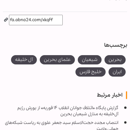
برچسب‌ها
بحرین
شیعیان
علمای بحرین
آل خلیفه
ایران
خلیج فارس
اخبار مرتبط
گزارش پایگاه «ائتلاف جوانان انقلاب ۱۴ فوریه» از یورش رژیم
آل‌خلیفه به منازل شیعیان بحرین
انتصاب مجدد حجت‌الاسلام سید جعفر علوی به ریاست شبکه‌های
جهانی ولایت