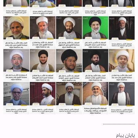
..........................
پایان پیام