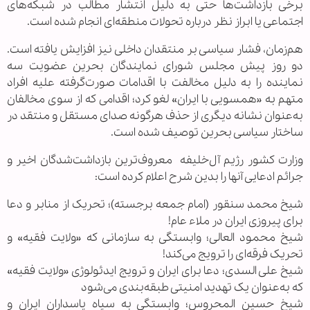
برخی بازداشت‌ها حتی به دلیل انتشار مطالب در شبکه‌های
اجتماعی یا ابراز نظر درباره تحولات منطقه‌ای انجام شده است.
هم‌زمان، فشار سیاسی بر منتقدان داخلی نیز افزایش یافته است.
دو روز پیش مجلس شورای نمایندگان بحرین عضویت سه
نماینده را به دلیل مخالفت با اقدامات صورت‌گرفته علیه افراد
متهم به «همسویی با ایران» لغو کرد؛ اقدامی که از سوی مخالفان
به‌عنوان نشانه دیگری از حذف هرگونه صدای مستقل و منتقد در
ساختار سیاسی بحرین توصیف شده است.
وزارت کشور رژیم آل‌خلیفه معروف‌ترین بازداشت‌شدگان اخیر و
جرائم ادعایی آنها را بدین شرح اعلام کرده است:
شیخ محمد سنقور (امام جمعه برجسته)؛ تحریک از منابر و دعا
برای پیروزی ایران در ملاء عام!
شیخ محمود العالی؛ وابستگی به سازمانی که «ولایت فقیه» و
تحریک فرقه‌ای را ترویج می‌کند!
شیخ علی السدی؛ دعا برای ایران و ترویج ایدئولوژی «ولایت فقیه»
که به‌عنوان یک تهدید امنیتی طبقه‌بندی می‌شود
شیخ حسین المحروس؛ وابستگی به سپاه پاسداران ایران و