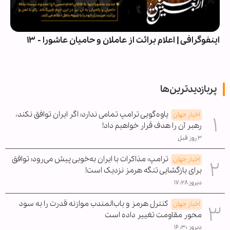
اینفوگرافی | اعلام برائت از عاملان و حامیان عاشورا - ۱۳
پربازدیدترین‌ها
یاوه‌گویی ترامپ تمامی ندارد؛ اگر ایران توافق نکند،
اخبار جهان
رهبر آن را هدف قرار خواهیم داد!
۳ روز قبل
ترامپ: مذاکرات با ایران به‌خوبی پیش می‌رود؛ توافق
اخبار جهان
برای بازگشایی تنگه هرمز نزدیک است!
دیروز ۱۷:۲۸
کنترل هرمز و باب‌المندب موازنه قدرت را به سود
اخبار جهان
محور مقاومت تغییر داده است
دیروز ۱۶:۳۰