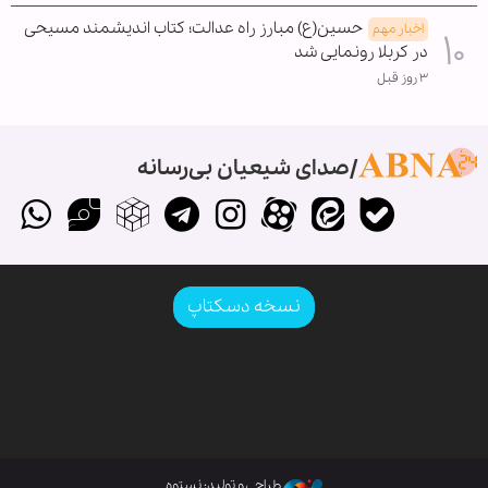
حسین(ع) مبارز راه عدالت؛ کتاب اندیشمند مسیحی
اخبار مهم
در کربلا رونمایی شد
۳ روز قبل
صدای شیعیان بی‌رسانه
نسخه دسکتاپ
طراحی و تولید: نستوه