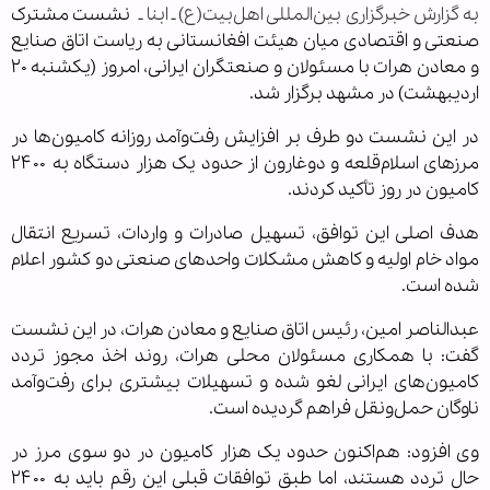
به گزارش خبرگزاری بین‌المللی اهل‌بیت(ع) ـ ابنا ـ
نشست مشترک
صنعتی و اقتصادی میان هیئت افغانستانی به ریاست اتاق صنایع
و معادن هرات با مسئولان و صنعتگران ایرانی، امروز (یکشنبه ۲۰
اردیبهشت) در مشهد برگزار شد.
در این نشست دو طرف بر افزایش رفت‌وآمد روزانه کامیون‌ها در
مرزهای اسلام‌قلعه و دوغارون از حدود یک هزار دستگاه به
۲۴۰۰
کامیون
در روز تأکید کردند.
هدف اصلی این توافق، تسهیل صادرات و واردات، تسریع انتقال
مواد خام اولیه و کاهش مشکلات واحدهای صنعتی دو کشور اعلام
شده است.
عبدالناصر امین
، رئیس اتاق صنایع و معادن هرات، در این نشست
گفت: با همکاری مسئولان محلی هرات، روند اخذ مجوز تردد
کامیون‌های ایرانی لغو شده و تسهیلات بیشتری برای رفت‌وآمد
ناوگان حمل‌ونقل فراهم گردیده است.
وی افزود: هم‌اکنون حدود یک هزار کامیون در دو سوی مرز در
حال تردد هستند، اما طبق توافقات قبلی این رقم باید به ۲۴۰۰