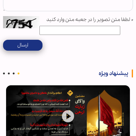
*
لطفا متن تصویر را در جعبه متن وارد کنید
ارسال
پیشنهاد ویژه