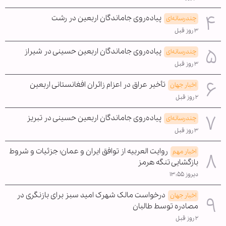
پیاده‌روی جاماندگان اربعین در رشت
چندرسانه‌ای
۳ روز قبل
پیاده‌روی جاماندگان اربعین حسینی در شیراز
چندرسانه‌ای
۳ روز قبل
تأخیر عراق در اعزام زائران افغانستانی اربعین
اخبار جهان
۲ روز قبل
پیاده‌روی جاماندگان اربعین حسینی در تبریز
چندرسانه‌ای
۳ روز قبل
روایت العربیه از توافق ایران و عمان؛ جزئیات و شروط
اخبار مهم
بازگشایی تنگه هرمز
دیروز ۱۳:۵۵
درخواست مالک شهرک امید سبز برای بازنگری در
اخبار جهان
مصادره توسط طالبان
۲ روز قبل