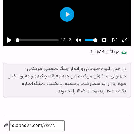
Play
15:42
Play
Mute
Settings
PIP
Ent
دریافت
14 MB
full
در میان انبوه خبرهای روزانه از جنگ تحمیلی آمریکایی -
صهیونی، ما تلاش می‌کنیم طی چند دقیقه، چکیده و دقیق، اخبار
مهم روز را به سمع شما برسانیم. پادکست «جنگ اخبار»
یکشنبه ۲۰ اردیبهشت ۱۴۰۵ را بشنوید.