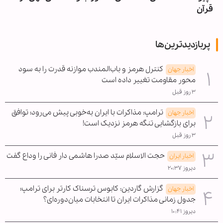
قرآن
پربازدیدترین‌ها
کنترل هرمز و باب‌المندب موازنه قدرت را به سود
اخبار جهان
محور مقاومت تغییر داده است
۳ روز قبل
ترامپ: مذاکرات با ایران به‌خوبی پیش می‌رود؛ توافق
اخبار جهان
برای بازگشایی تنگه هرمز نزدیک است!
۳ روز قبل
حجت الاسلام سیّد صدرا هاشمی دار فانی را وداع گفت
اخبار ایران
دیروز ۲۰:۳۷
گزارش گاردین: کابوس ترسناک کارتر برای ترامپ؛
اخبار جهان
جدول زمانی مذاکرات ایران تا انتخابات میان‌دوره‌ای؟
دیروز ۱۰:۴۱