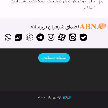
با ایران و کاهش ذخایر تسلیحاتی آمریکا تشدید شده است
۳ روز قبل
صدای شیعیان بی‌رسانه
نسخه دسکتاپ
طراحی و تولید: نستوه