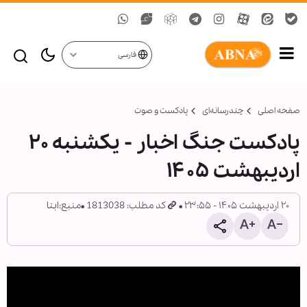
فارسی
صفحه اصلی
چندرسانه‌ای
پادکست و صوت
پادکست جنگ اخبار - یکشنبه ۲۰
اردیبهشت ۱۴۰۵
۲۰ اردیبهشت ۱۴۰۵ - ۲۳:۵۵
کد مطلب: 1813038
منبع:
ابنا