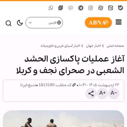
فارسی
صفحه اصلی
اخبار جهان
اخبار آسیای غربی و خاورمیانه
آغاز عملیات پاکسازی الحشد
الشعبی در صحرای نجف و کربلا
۲۲ اردیبهشت ۱۴۰۵ - ۱۰:۴۱
کد مطلب: 1813190
منبع:
ایرنا