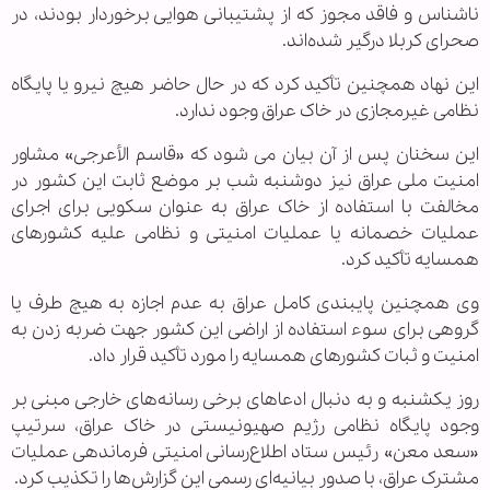
ناشناس و فاقد مجوز که از پشتیبانی هوایی برخوردار بودند، در
صحرای کربلا درگیر شده‌اند.
این نهاد همچنین تأکید کرد که در حال حاضر هیچ نیرو یا پایگاه
نظامی غیرمجازی در خاک عراق وجود ندارد.
این سخنان پس از آن بیان می شود که «قاسم الأعرجی» مشاور
امنیت ملی عراق نیز دوشنبه شب بر موضع ثابت این کشور در
مخالفت با استفاده از خاک عراق به عنوان سکویی برای اجرای
عملیات خصمانه یا عملیات امنیتی و نظامی علیه کشورهای
همسایه تأکید کرد.
وی همچنین پایبندی کامل عراق به عدم اجازه به هیچ طرف یا
گروهی برای سوء استفاده از اراضی این کشور جهت ضربه زدن به
امنیت و ثبات کشورهای همسایه را مورد تأکید قرار داد.
روز یکشنبه و به دنبال ادعاهای برخی رسانه‌های خارجی مبنی بر
وجود پایگاه نظامی رژیم صهیونیستی در خاک عراق، سرتیپ
«سعد معن» رئیس ستاد اطلاع‌رسانی امنیتی فرماندهی عملیات
مشترک عراق، با صدور بیانیه‌ای رسمی این گزارش‌ها را تکذیب کرد.