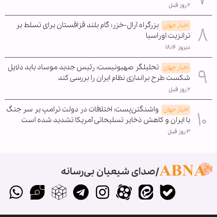
۲ روز قبل
بزرگراه آرال-خزر؛ گام بلند قزاقستان برای تسلط بر
اخبار جهان
ترانزیت اوراسیا
دیروز ۱۸:۱۶
تحلیلگر صهیونیست: رئیس جدید موساد باید دلایل
اخبار جهان
شکست طرح براندازی نظام ایران را بررسی کند
۲ روز قبل
واشنگتن‌پست: اختلافات در دولت ترامپ بر سر جنگ
اخبار جهان
با ایران و کاهش ذخایر تسلیحاتی آمریکا تشدید شده است
۳ روز قبل
صدای شیعیان بی‌رسانه