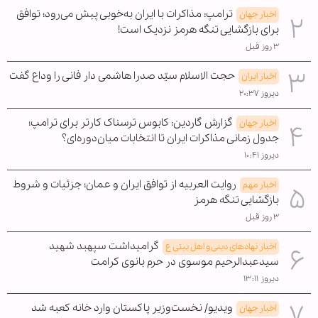
ترامپ: مذاکرات با ایران به‌خوبی پیش می‌رود؛ توافق
اخبار جهان
برای بازگشایی تنگه هرمز نزدیک است!
۳ روز قبل
حجت الاسلام سیّد صدرا هاشمی دار فانی را وداع گفت
اخبار ایران
دیروز ۲۰:۳۷
گزارش گاردین: کابوس ترسناک کارتر برای ترامپ؛
اخبار جهان
جدول زمانی مذاکرات ایران تا انتخابات میان‌دوره‌ای؟
دیروز ۱۰:۴۱
روایت العربیه از توافق ایران و عمان؛ جزئیات و شروط
اخبار مهم
بازگشایی تنگه هرمز
۳ روز قبل
گرامیداشت سپهبد شهید
اخبار نهادهای دینی و اهل بیتی ع
سیدعبدالرحیم موسوی در حرم بانوی کرامت
دیروز ۱۳:۱۱
ویدیو/ نخست‌وزیر پاکستان وارد خانه کعبه شد
اخبار جهان