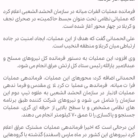
فرمانده عملیات الفرات میانه در سازمان الحشد الشعبی اعلام کرد
که عملیاتی نظامی تحت عنوان «بسط حاکمیت» در صحرای نجف
و کربلا در چهار محور آغاز شده است.
علی الحمدانی گفت که هدف از این عملیات، ایجاد امنیت در جاده
ارتباطی میان کربلا و منطقه النخیب است.
وی افزود: این عملیات به دستور فرمانده کل نیروهای مسلح و
عبدالامیر یارالله رئیس ستاد کل ارتش عراق انجام می شود.
الحمدانی اضافه کرد: محورهای این عملیات، فرماندهی عملیات
فرات میانه، فرماندهی عملیات کربلای مقدس و فرماندهی
عملیات الانبار در سازمان الحشد الشعبی به علاوه تیپ دوم این
سازمان را شامل می شود و نیروهای شرکت کننده طبق برنامه
های نظامی مشخص و با سطح بالایی از حرفه ای گری، عملیات
جستجو و پاکسازی را تا عمق ۷۰ کیلومتر انجام می دهند.
این درحالی است که اخیرا فرماندهی عملیات مشترک عراق اعلام
کرد نیروهای این کشور در ماه مارس (اسفند) گذشته با گروه‌هایی