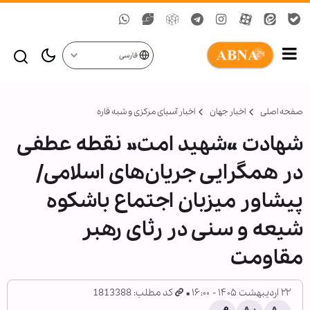
فارسی
صفحه اصلی
اخبار جهان
اخبار آسیای مرکزی و شبه قاره
شهادت «شهید امت» نقطه عطفی
در همگرایی جریان‌های اسلامی/
پیشاور میزبان اجتماع باشکوه
شیعه و سنی در رثای رهبر
مقاومت
۲۲ اردیبهشت ۱۴۰۵ - ۱۶:۰۰
کد مطلب: 1813388