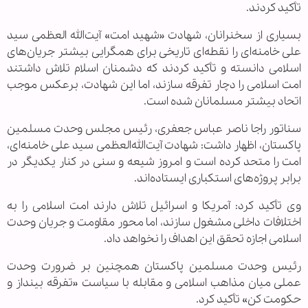
تأکید کردند.
بسیاری از سخنرانان، شهادت «شهید امت» آیت‌الله العظمی سید
علی خامنه‌ای را نقطه‌ای تاریخی برای همگرایی بیشتر جریان‌های
اسلامی دانسته و تأکید کردند که دشمنان اسلام تلاش داشتند
امت اسلامی را دچار تفرقه سازند، اما این شهادت، برعکس موجب
اتحاد بیشتر مسلمانان شده است.
سناتور راجا ناصر عباس جعفری، رئیس مجلس وحدت مسلمین
پاکستان، اظهار داشت: شهادت آیت‌الله‌العظمی سید علی خامنه‌ای،
امت را متحد کرده است و امروز شیعه و سنی در کنار یکدیگر در
برابر پروژه‌های استکباری ایستاده‌اند.
وی تأکید کرد: آمریکا و اسرائیل تلاش دارند امت اسلامی را به
اختلافات داخلی مشغول سازند، اما محور مقاومت و جریان وحدت
اسلامی اجازه تحقق این اهداف را نخواهد داد.
رئیس وحدت مسلمین پاکستان همچنین بر ضرورت وحدت
عملی میان مذاهب اسلامی و مقابله با سیاست «تفرقه بینداز و
حکومت کن» تأکید کرد.