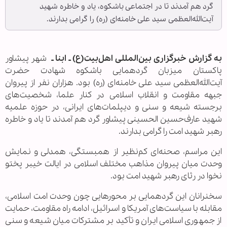
گرد هم آمدند تا در اجتماعی باشکوه، یاد و خاطره شهید
آیت‌الله‌العظمی سید علی خامنه‌ای (ره) را گرامی بدارند.
به گزارش خبرگزاری بین‌المللی اهل‌بیت(ع) ـ ابنا ـ
شهر پیشاور
پاکستان میزبان گردهمایی باشکوه شهادت حضرت
آیت‌الله‌العظمی سید علی خامنه‌ای (ره) بود. هزاران نفر از پیروان
جبهه مقاومت و انقلاب اسلامی در کنار علما، شخصیت‌های
برجسته شیعه و سنی و دیپلمات‌های ایرانی، در حوزه علمیه
شهید عارف‌حسین الحسینی پیشاور گرد هم آمدند تا یاد و خاطره
رهبر شهید امت را گرامی بدارند.
این مراسم، صحنه‌ای کم‌نظیر از همبستگی، همدلی و نمایش
وحدت میان پیروان مذاهب مختلف اسلامی در ایالت خیبر پختو
نخوا در رثای رهبر شهید امت بود.
سخنرانان این گردهمایی بر محورهایی چون وحدت امت اسلامی،
مقابله با سیاست‌های آمریکا و اسرائیل، ادامه راه مقاومت، حمایت
از جمهوری اسلامی ایران و تأکید بر مشترکات میان شیعه و سنی