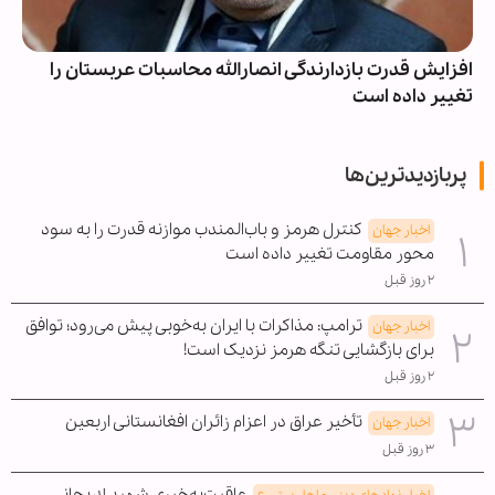
افزایش قدرت بازدارندگی انصارالله محاسبات عربستان را
تغییر داده است
پربازدیدترین‌ها
کنترل هرمز و باب‌المندب موازنه قدرت را به سود
اخبار جهان
محور مقاومت تغییر داده است
۲ روز قبل
ترامپ: مذاکرات با ایران به‌خوبی پیش می‌رود؛ توافق
اخبار جهان
برای بازگشایی تنگه هرمز نزدیک است!
۲ روز قبل
تأخیر عراق در اعزام زائران افغانستانی اربعین
اخبار جهان
۳ روز قبل
عاقبت‌به‌خیری شهید لاریجانی