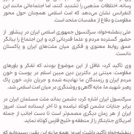
رسانه، اختلافات مذهبی را تشدید کنند، اما اجتماعاتی مانند این
کنفرانس نشان می‌دهد که امت اسلامی همچنان حول محور
مقاومت و دفاع از مقدسات متحد است.
علی بنفشه‌خواه، سرکنسول جمهوری اسلامی ایران در پیشاور از
حضور گسترده مردم و علما قدردانی کرد و این اجتماع را بیانگر
عمق روابط معنوی و فکری میان ملت‌های ایران و پاکستان
دانست.
وی تأکید کرد: غافل از این موضوع بودند که تفکر و باورهای
مقاومت، مبتنی بر دکترین دین مبین اسلام در پوست و خون
مردم ایران و رزمندگان ما نهادینه شده و جریان دارد. خون پاک
رهبر شهید ما، مایه آگاهی و روشنگری در میان امت اسلامی شد.
سرکنسول ایران اشاره کرد: دشمن بداند ملت مسلمان ایران در
برابر جنایات دشمن کوتاه نیامده و تا آخر ایستاده است. امروز
ایران از هر زمان دیگری مصمم‌تر است تا دست اجانب از جمله
آمریکای جنایتکار را از منطقه و خلیج فارس کوتاه نماید.
بنفشه‌خواه تأکید داشت: امروز همه ما به این یقین رسیده‌ایم که