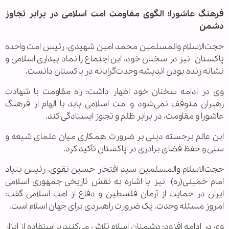
فرهنگ عاشورا؛ الگوی مقاومت امت اسلامی در برابر تجاوز
دشمن
حجت‌الاسلام والمسلمین محمد امین شهیدی، رئیس امت واحده
پاکستان نیز در سخنان خود، این اجتماع را نماد بیداری اسلامی و
نشانه زنده بودن اندیشه وحدت‌گرایانه در پاکستان دانست.
وی در ادامه سخنان خود اظهار داشت: راه مقاومت با شهادت
رهبران متوقف نمی‌شود و امت اسلامی باید با الهام از فرهنگ
عاشورا و مقاومت، در برابر ظلم و تجاوز ایستادگی کند.
این عالم برجسته دینی بر ضرورت همکاری میان علمای شیعه و
سنی و حفظ فضای برادری در پاکستان تأکید کرد.
حجت‌الاسلام والمسلمین سید افتخار حسین نقوی، رئیس بنیاد
امام خمینی(ره) نیز با اشاره به نقش تاریخی جمهوری اسلامی
ایران در حمایت از آرمان فلسطین و دفاع از امت اسلامی گفت:
امروز مسئله وحدت، یک ضرورت راهبردی برای جهان اسلام است.
وی در ادامه افزود: دشمنان اسلام تلاش می‌کنند با استفاده از ابزار