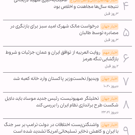
اخبار نهادهای دینی و اهل بیتی ع
نتیجه سال‌ها مجاهدت و اخلاص بود
۳ روز قبل
درخواست مالک شهرک امید سبز برای بازنگری در
اخبار جهان
مصادره توسط طالبان
۳ روز قبل
روایت العربیه از توافق ایران و عمان؛ جزئیات و شروط
اخبار مهم
بازگشایی تنگه هرمز
۲ روز قبل
ویدیو/ نخست‌وزیر پاکستان وارد خانه کعبه شد
اخبار جهان
دیروز ۱۰:۲۰
تحلیلگر صهیونیست: رئیس جدید موساد باید دلایل
اخبار جهان
شکست طرح براندازی نظام ایران را بررسی کند
دیروز ۲۳:۲۱
واشنگتن‌پست: اختلافات در دولت ترامپ بر سر جنگ
اخبار جهان
با ایران و کاهش ذخایر تسلیحاتی آمریکا تشدید شده است