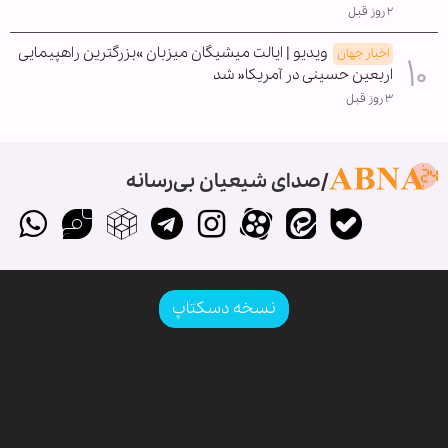
۲ روز قبل
ویدیو | ایالت میشیگان میزبان »بزرگترین راهپیمایی
اخبار جهان
اربعین حسینی در آمریکا« شد
۳ روز قبل
صدای شیعیان بی‌رسانه
نسخه دسکتاپ