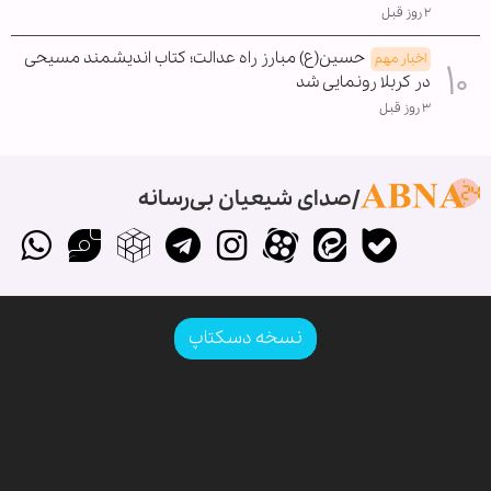
۲ روز قبل
حسین(ع) مبارز راه عدالت؛ کتاب اندیشمند مسیحی
اخبار مهم
در کربلا رونمایی شد
۳ روز قبل
صدای شیعیان بی‌رسانه
نسخه دسکتاپ