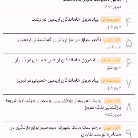
دیروز ۱۶:۳۰
پیاده‌روی جاماندگان اربعین در رشت
چندرسانه‌ای
۳ روز قبل
تأخیر عراق در اعزام زائران افغانستانی اربعین
اخبار جهان
۲ روز قبل
پیاده‌روی جاماندگان اربعین حسینی در شیراز
چندرسانه‌ای
۳ روز قبل
پیاده‌روی جاماندگان اربعین حسینی در تبریز
چندرسانه‌ای
۳ روز قبل
روایت العربیه از توافق ایران و عمان؛ جزئیات و شروط
اخبار مهم
بازگشایی تنگه هرمز
دیروز ۱۳:۵۵
درخواست مالک شهرک امید سبز برای بازنگری در
اخبار جهان
مصادره توسط طالبان