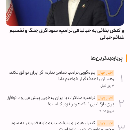
واکنش بقائی به خیالبافی ترامپ: سوداگری جنگ و تقسیم
غنائم خیالی
پربازدیدترین‌ها
یاوه‌گویی ترامپ تمامی ندارد؛ اگر ایران توافق نکند،
اخبار جهان
رهبر آن را هدف قرار خواهیم داد!
۳ روز قبل
ترامپ: مذاکرات با ایران به‌خوبی پیش می‌رود؛ توافق
اخبار جهان
برای بازگشایی تنگه هرمز نزدیک است!
دیروز ۱۷:۲۸
کنترل هرمز و باب‌المندب موازنه قدرت را به سود
اخبار جهان
محور مقاومت تغییر داده است