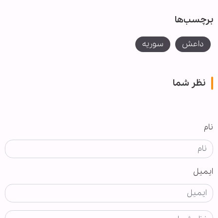
برچسب‌ها
داعش
سوریه
نظر شما
نام
ایمیل