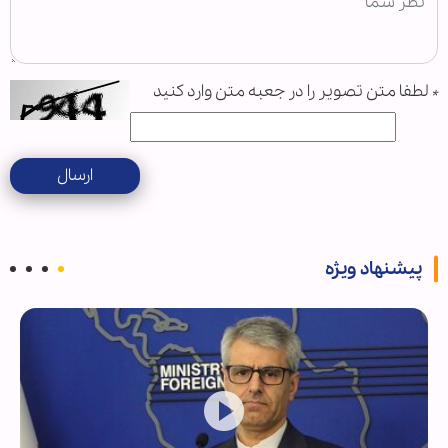
*
لطفا متن تصویر را در جعبه متن وارد کنید
ارسال
پیشنهاد ویژه