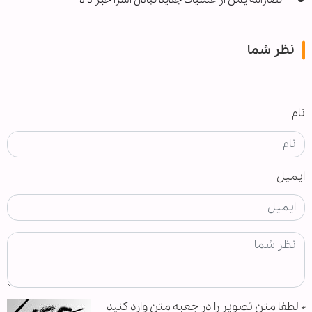
انصارالله یمن از عملیات جدید تبادل اسرا خبر داد
نظر شما
نام
ایمیل
*
لطفا متن تصویر را در جعبه متن وارد کنید