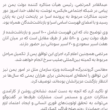
عبدالقادر المرتضی، رئیس هیأت مذاکره کننده دولت یمن در
پیامی در شبکه اجتماعی «ایکس» نوشت: به لطف خدا، امروز دور
جدید مذاکرات مربوط به پرونده اسرا در پایتخت اردن به پایان
رسید و با امضای فهرست اسامی اسرا و بازداشت‌شدگان همراه بود.
وی توضیح داد که این فهرست شامل ۱۱۰۰ اسیر و بازداشت‌شده از
طرف دولت یمن و ۵۸۰ نفر از طرف مقابل است که در میان آنان
هفت اسیر سعودی و ۲۰ اسیر سودانی نیز حضور دارند.
مرتضی همچنین اعلام کرد اجرای این توافق پس از تکمیل مراحل
مربوط به کمیته بین‌المللی صلیب سرخ انجام خواهد شد.
«هانس گروندبرگ» فرستاده ویژه سازمان ملل در امور یمن نیز
این توافق را لحظه‌ای امیدبخش برای هزاران یمنی که سال‌ها در
انتظار بازگشت عزیزانشان بوده‌اند، توصیف کرد.
او تأکید کرد که آنچه به دست آمده، نشانه‌ای روشن از کارآمدی
مذاکرات جدی و مستمر است. مشارکت طرف‌ها در گفت‌وگو
می‌تواند به تحقق اولویت‌های فوری انسانی و ایجاد اعتماد لازم
برای حمایت از روند صلح فراگیر کمک کند.