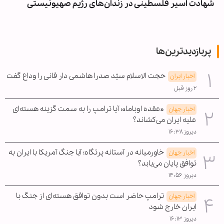
شهادت اسیر فلسطینی در زندان‌های رژیم صهیونیستی
پربازدیدترین‌ها
حجت الاسلام سیّد صدرا هاشمی دار فانی را وداع گفت
اخبار ایران
۲ روز قبل
«عقده اوباما»؛ آیا ترامپ را به سمت گزینه هسته‌ای
اخبار جهان
علیه ایران می‌کشاند؟
دیروز ۱۶:۳۸
خاورمیانه در آستانه پرتگاه؛ آیا جنگ آمریکا با ایران به
اخبار جهان
توافق پایان می‌یابد؟
دیروز ۱۴:۵۶
ترامپ حاضر است بدون توافق هسته‌ای از جنگ با
اخبار جهان
ایران خارج شود
دیروز ۱۶:۱۳