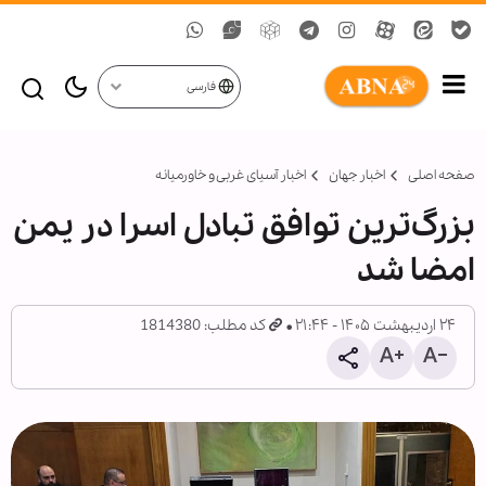
فارسی
صفحه اصلی
اخبار جهان
اخبار آسیای غربی و خاورمیانه
بزرگ‌ترین توافق تبادل اسرا در یمن
امضا شد
۲۴ اردیبهشت ۱۴۰۵ - ۲۱:۴۴
کد مطلب: 1814380