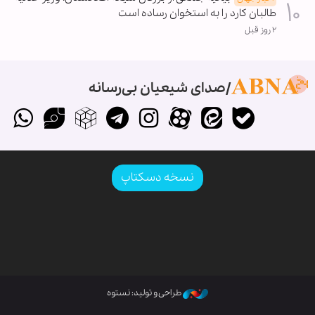
طالبان کارد را به استخوان رساده است
۲ روز قبل
صدای شیعیان بی‌رسانه
نسخه دسکتاپ
طراحی و تولید: نستوه