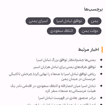
برچسب‌ها
یمن
توافق تبادل اسرا
اسرای یمنی
دولت یمن
ائتلاف سعودی
اخبار مرتبط
یمنی‌ها چشم‌انتظار توافق بزرگ تبادل اسرا
توافق طرف‌های یمنی برای تبادل هزاران اسیر
ریاض توافق تبادل اسرا با صنعاء را نهایی کرد/ چرخش تاکتیکی
عربستان در میدان یمن
تبادل اسرا میان انصارالله و ائتلاف سعودی؛ در اقدامی نادر یک
هیئت عربستانی به صنعاء سفر کرد
برادر منصور هادی در فهرست تبادل اسرا