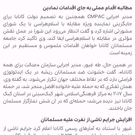
مطالبه اقدام عملی به جای اقدامات نمادین
مدیر اجرایی CMPAC همچنین به تصمیم دولت کانادا برای
جایگزینی نماینده ویژه مقابله با اسلام‌هراسی با یک شورای
مشورتی اشاره کرد و گفت انتظار می‌رود این شورا در عمل نقش
مؤثری در مقابله با اسلام‌هراسی ایفا کند. وی تأکید کرد جامعه
مسلمانان کانادا خواهان اقدامات ملموس و مستقیم در این
زمینه است.
در همین حال، طه غیور، مدیر اجرایی سازمان «عدالت برای همه
کانادا»، گفت خشونت ضد مسلمانان ریشه در یک ایدئولوژی
فراملی دارد که در نقاط مختلف جهان تکرار می‌شود. به گفته وی،
همان تفکری که به حمله علیه خانواده افضل منجر شد، در حمله
سال ۲۰۱۷ به مرکز فرهنگی اسلامی شهر کبک‌سیتی در استان کبک
کانادا نیز دیده می‌شد؛ حمله‌ای که در آن شش نمازگزار مسلمان
جان باختند.
افزایش جرایم ناشی از نفرت علیه مسلمانان
غیور با استناد به آمارهای رسمی کانادا اعلام کرد جرایم ناشی از