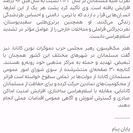
نفرت علیه مسلمانان در سال ۲۰۲۳ نسبت به سال قبل ۹۴ درصد
افزایش یافته است. وی تأکید کرد پشت هر یک از این آمارها،
انسان‌هایی قرار دارند که با ترس، ناامنی و احساس طردشدگی
زندگی می‌کنند. او همچنین برتری‌طلبی سفیدپوستان،
نفرت‌پراکنی فراملی و مداخلات خارجی را از عوامل مؤثر در تشدید
اسلام‌هراسی دانست.
هدر مک‌فرسون، رهبر مجلس حزب دموکرات نوین کانادا، نیز
گفت مسلمانان در شهرهای مختلف این کشور همچنان با
تبعیض، تهدید و حمله به مراکز مذهبی خود روبه‌رو هستند.
کتابچه ۳۰ صفحه‌ای منتشرشده از سوی شورای امور عمومی
مسلمانان کانادا، از دولت‌ها در تمامی سطوح خواسته است فراتر
از محکومیت‌های نمادین حرکت کرده و برای حفاظت از مسلمانان
کانادایی، مقابله با اسلام‌هراسی ساختاری، افزایش امنیت اماکن
عبادی و گسترش آموزش و آگاهی عمومی اقدامات عملی انجام
دهند.
.............
پایان پیام