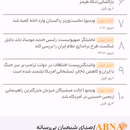
بازگشایی تنگه هرمز
۲ روز قبل
ویدیو/ نخست‌وزیر پاکستان وارد خانه کعبه شد
اخبار جهان
دیروز ۱۰:۲۰
تحلیلگر صهیونیست: رئیس جدید موساد باید دلایل
اخبار جهان
شکست طرح براندازی نظام ایران را بررسی کند
دیروز ۲۳:۲۱
واشنگتن‌پست: اختلافات در دولت ترامپ بر سر جنگ
اخبار جهان
با ایران و کاهش ذخایر تسلیحاتی آمریکا تشدید شده است
۲ روز قبل
ویدیو | ایالت میشیگان میزبان »بزرگترین راهپیمایی
اخبار جهان
اربعین حسینی در آمریکا« شد
۳ روز قبل
صدای شیعیان بی‌رسانه