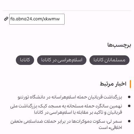
برچسب‌ها
مسلمانان کانادا
اسلام‌هراسی در کانادا
کانادا
اخبار مرتبط
بزرگداشت قربانیان حمله اسلام‌هراسانه در دانشگاه تورنتو
نهمین سالگرد حمله مسلحانه به مسجد کبک؛ بزرگداشت ملی
قربانیان و تأکید بر مقابله با اسلام‌هراسی در کانادا
سمر لی: سکوت دموکرات‌ها در برابر حملات ضداسلامی «تعفن
اخلاقی» است