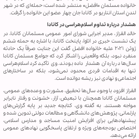
خانواده مسلمان «افضل» منتشر شده است؛ حمله‌ای که در شهر
لندنِ استان انتاریو در کانادا جان چهار عضو این خانواده را گرفت.
هشدار درباره تداوم اسلام‌هراسی در کانادا
خالد القزاز، مدیر اجرایی شورای امور عمومی مسلمانان کانادا، در
یک نشست خبری در اتاوا، پایتخت کانادا، با اشاره به حمله ششم
ژوئن ۲۰۲۱ علیه خانواده افضل گفت این جنایت صرفاً یک حادثه
منفرد نبود، بلکه واقعیتی را آشکار کرد که جوامع مسلمان کانادا
سال‌ها درباره آن هشدار داده بودند. وی تأکید کرد اسلام‌هراسی
تنها به اقدامات فردی محدود نمی‌شود، بلکه در ساختارهای
اجتماعی و نهادی نیز ریشه دوانده است.
القزاز افزود با وجود سال‌ها تحقیق، مشورت و وعده‌های عمومی،
مسلمانان کانادا همچنان با تبعیض، آزار، خشونت و رفتار نابرابر
مواجه هستند. به گفته وی، کتابچه جدید بر پایه گزارش‌های
پارلمانی، پژوهش‌های دانشگاهی و مطالعات دولتی تدوین شده و
پیشنهادهایی برای افزایش امنیت مساجد و مدارس اسلامی،
اختصاص بودجه‌های ویژه و ارتقای پاسخگویی نهادهای عمومی
ارائه می‌دهد.