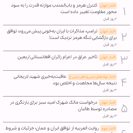
کنترل هرمز و باب‌المندب موازنه قدرت را به سود
اخبار جهان
محور مقاومت تغییر داده است
۲ روز قبل
ترامپ: مذاکرات با ایران به‌خوبی پیش می‌رود؛ توافق
اخبار جهان
برای بازگشایی تنگه هرمز نزدیک است!
۲ روز قبل
تأخیر عراق در اعزام زائران افغانستانی اربعین
اخبار جهان
۳ روز قبل
عاقبت‌به‌خیری شهید لاریجانی
اخبار نهادهای دینی و اهل بیتی ع
نتیجه سال‌ها مجاهدت و اخلاص بود
۳ روز قبل
درخواست مالک شهرک امید سبز برای بازنگری در
اخبار جهان
مصادره توسط طالبان
۳ روز قبل
روایت العربیه از توافق ایران و عمان؛ جزئیات و شروط
اخبار مهم