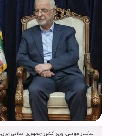
اسکندر مومنی، وزیر کشور جمهوری اسلامی ایران،