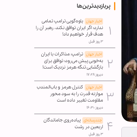
پربازدیدترین‌ها
یاوه‌گویی ترامپ تمامی
اخبار جهان
ندارد؛ اگر ایران توافق نکند، رهبر آن را
هدف قرار خواهیم داد!
۳ روز قبل
ترامپ: مذاکرات با ایران
اخبار جهان
به‌خوبی پیش می‌رود؛ توافق برای
بازگشایی تنگه هرمز نزدیک است!
دیروز ۱۷:۲۸
کنترل هرمز و باب‌المندب
اخبار جهان
موازنه قدرت را به سود محور
مقاومت تغییر داده است
دیروز ۱۶:۳۰
پیاده‌روی جاماندگان
چندرسانه‌ای
اربعین در رشت
۳ روز قبل