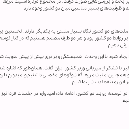
یز بحث و بررسی‌هایی صورت گرفت. در مجموع درباره امنیت مرزها، م
د و ظرفیت‌های بسیار مناسبی میان دو کشور وجود دارد.
لت‌های دو کشور نگاه بسیار مثبتی به یکدیگر دارند. نخستین پیا
ای بر روابط دو کشور بود و هر دو طرف مصمم هستیم که در کنار توسع
سترش دهیم.
رز ایجاد شود تا این وحدت، همبستگی و برادری بیش از پیش تقویت ش
 با تشکر از میزبانی وزیر کشور ایران گفت: همان‌طور که اشاره شد،
 همچنین امنیت مرزها گفت‌وگوهای مفصلی داشتیم و امیدوارم با رو
 این زمینه‌ها دست پیدا کنیم.
 توسعه روابط دو کشور، ادامه داد: امیدوارم در جلسات فردا نیز ب
یم.