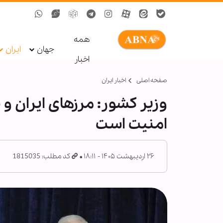
همه
جهان
ایران
اخبار
صفحه اصلی
اخبار ایران
وزیر کشور: مرزهای ایران و 
امنیت است
۲۶ اردیبهشت ۱۴۰۵ - ۱۸:۱۱
کد مطلب: 1815035