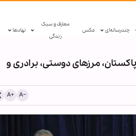
معارف و سبک
چندرسانه‌ای
عکس
نهادها
زندگی
پاکستان، مرزهای دوستی، برادری و
پادکست ابنا - روایت یک دهه 
شکسته