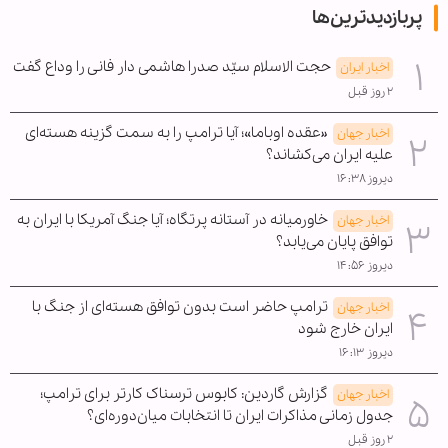
پربازدیدترین‌ها
حجت الاسلام سیّد صدرا هاشمی دار فانی را وداع گفت
اخبار ایران
۲ روز قبل
«عقده اوباما»؛ آیا ترامپ را به سمت گزینه هسته‌ای
اخبار جهان
علیه ایران می‌کشاند؟
دیروز ۱۶:۳۸
خاورمیانه در آستانه پرتگاه؛ آیا جنگ آمریکا با ایران به
اخبار جهان
توافق پایان می‌یابد؟
دیروز ۱۴:۵۶
ترامپ حاضر است بدون توافق هسته‌ای از جنگ با
اخبار جهان
ایران خارج شود
دیروز ۱۶:۱۳
گزارش گاردین: کابوس ترسناک کارتر برای ترامپ؛
اخبار جهان
جدول زمانی مذاکرات ایران تا انتخابات میان‌دوره‌ای؟
۲ روز قبل