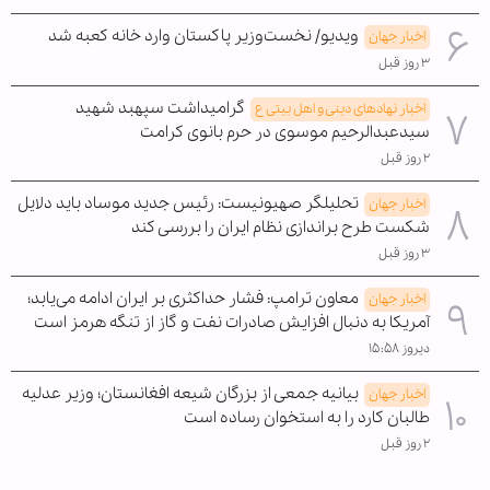
ویدیو/ نخست‌وزیر پاکستان وارد خانه کعبه شد
اخبار جهان
۳ روز قبل
گرامیداشت سپهبد شهید
اخبار نهادهای دینی و اهل بیتی ع
سیدعبدالرحیم موسوی در حرم بانوی کرامت
۲ روز قبل
تحلیلگر صهیونیست: رئیس جدید موساد باید دلایل
اخبار جهان
شکست طرح براندازی نظام ایران را بررسی کند
۳ روز قبل
معاون ترامپ: فشار حداکثری بر ایران ادامه می‌یابد؛
اخبار جهان
آمریکا به دنبال افزایش صادرات نفت و گاز از تنگه هرمز است
دیروز ۱۵:۵۸
بیانیه جمعی از بزرگان شیعه افغانستان؛ وزیر عدلیه
اخبار جهان
طالبان کارد را به استخوان رساده است
۲ روز قبل