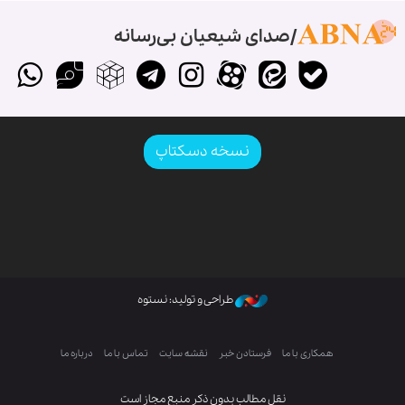
صدای شیعیان بی‌رسانه
نسخه دسکتاپ
طراحی و تولید: نستوه
همکاری با ما
فرستادن خبر
نقشه سایت
تماس با ما
درباره ما
نقل مطالب بدون ذکر منبع مجاز است