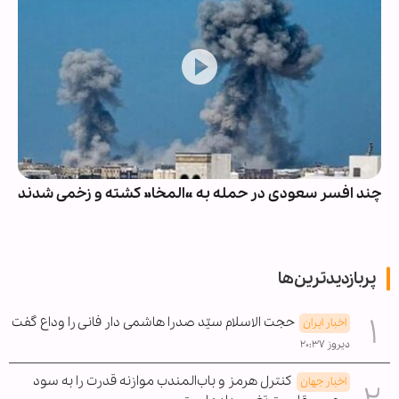
چند افسر سعودی در حمله به «المخا» کشته و زخمی شدند
پربازدیدترین‌ها
حجت الاسلام سیّد صدرا هاشمی دار فانی را وداع گفت
اخبار ایران
دیروز ۲۰:۳۷
کنترل هرمز و باب‌المندب موازنه قدرت را به سود
اخبار جهان