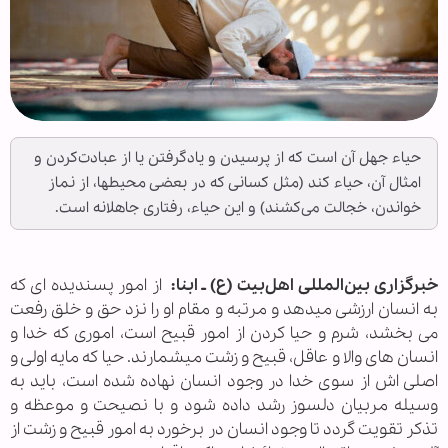
حیاء جهل آن است که از پرسیدن و یادگرفتن یا از عبادت‌کردن و
امثال آن، حیاء کند (مثل کسانی که در بعضی محیطها، از نماز
خواندن، خجالت می‌کشند) و این حیاء، رفتاری جاهلانه است.
خبرگزاری بین‌المللی اهل‌بیت (ع) ـ ابنا:
از امور پسندیده ‏ای که
به انسان ارزشی می‎دهد و مرتبه و مقام او را نزد حق و خلق رفعت
می ‏بخشد، شرم و حیا کردن از امور قبیح است، اموری که خدا و
انسان‏ های والا و عاقل، قبیح و زشت می‎شمارند. حیا که مایه اولی و
اصلی‏ اش از سوی خدا در وجود انسان نهاده شده است، باید به
وسیله مربیان دلسوز رشد داده شود و با نصیحت و موعظه و
تذکر تقویت گردد تا وجود انسان در برخورد به امور قبیح و زشت از