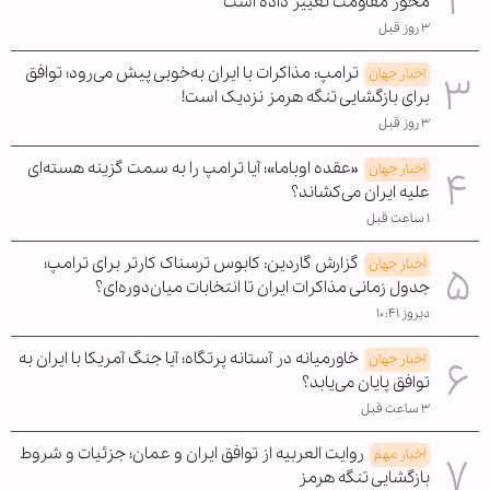
محور مقاومت تغییر داده است
۳ روز قبل
ترامپ: مذاکرات با ایران به‌خوبی پیش می‌رود؛ توافق
اخبار جهان
برای بازگشایی تنگه هرمز نزدیک است!
۳ روز قبل
«عقده اوباما»؛ آیا ترامپ را به سمت گزینه هسته‌ای
اخبار جهان
علیه ایران می‌کشاند؟
۱ ساعت قبل
گزارش گاردین: کابوس ترسناک کارتر برای ترامپ؛
اخبار جهان
جدول زمانی مذاکرات ایران تا انتخابات میان‌دوره‌ای؟
دیروز ۱۰:۴۱
خاورمیانه در آستانه پرتگاه؛ آیا جنگ آمریکا با ایران به
اخبار جهان
توافق پایان می‌یابد؟
۳ ساعت قبل
روایت العربیه از توافق ایران و عمان؛ جزئیات و شروط
اخبار مهم
بازگشایی تنگه هرمز