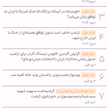
دیروز ۱۶:۳۸
خاورمیانه در آستانه پرتگاه؛ آیا جنگ آمریکا با ایران به
اخبار جهان
توافق پایان می‌یابد؟
دیروز ۱۴:۵۶
ترامپ حاضر است بدون توافق هسته‌ای از جنگ با
اخبار جهان
ایران خارج شود
دیروز ۱۶:۱۳
گزارش گاردین: کابوس ترسناک کارتر برای ترامپ؛
اخبار جهان
جدول زمانی مذاکرات ایران تا انتخابات میان‌دوره‌ای؟
۲ روز قبل
ویدیو/ نخست‌وزیر پاکستان وارد خانه کعبه شد
اخبار جهان
۳ روز قبل
گرامیداشت سپهبد شهید
اخبار نهادهای دینی و اهل بیتی ع
سیدعبدالرحیم موسوی در حرم بانوی کرامت
۲ روز قبل