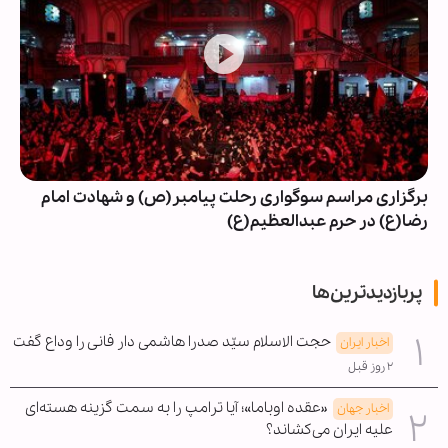
برگزاری مراسم سوگواری رحلت پیامبر(ص) و شهادت امام
رضا(ع) در حرم عبدالعظیم(ع)
پربازدیدترین‌ها
حجت الاسلام سیّد صدرا هاشمی دار فانی را وداع گفت
اخبار ایران
۲ روز قبل
«عقده اوباما»؛ آیا ترامپ را به سمت گزینه هسته‌ای
اخبار جهان
علیه ایران می‌کشاند؟