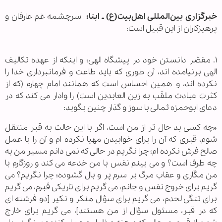
خبرگزاری بین‌المللی اهل‌بیت(ع) ـ ابنا:
سرچشمه غم عارفان و
پرهیزکاران از این قبیل است:
۱. مقصّر دانستن خود در پیشگاه الهی؛ و اینکه از عهده تکالیف
الهی برنیامده اند، آن طوری که باید طاعت و فرمانبرداری خدا را
نکرده اند، و همین احساس است که همانند امام چهارم (که از
کثرت عبادت ملقّب به زین العابدین است) را وادار می کند که در
دعای ابوحمزه ثمالی با سوز و گذار چنین بگوید:
«چه کسی بد حال تر از من است، اگر با این حالت به قبر منتقل
شوم، قبری که آن را برای خوابیدن مهیا نکرده ام و آن را با عمل
صالح فرش نکرده ام؛ چرا نگریم در حالی که نمی دانم مسیر من به
چه طرف است؟ و می بینم نفس با من خدعه می کند و روزگارم با
من مکّاری و عقاب مرگ بر سرم پر و بال گشوده؛ چرا نگریم؟ می
گریم برای خروج نفس و جانم، می گریم برای تاریکی قبرم، می گریم
برای تنگی لحدم، می گریم برای سؤال منکر و نکیر [دو فرشته ای
که در قبر، مسئول سؤال از من هستند]، می گریم برای خارج