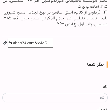
کاظم، موسسه تحقیقاتی امیرالمومنین، قم، ۱۳۶۸شمسی، ص
۳۱۵، (مادّه ب ی ت).
(۴). گردآوری از کتاب: اخلاق اسلامی در نهج البلاغه، مکارم شیرازی،
ناصر، تهیه و تنظیم: اکبر خادم الذاکرین، نسل جوان، قم، ۱۳۸۵
شمسی، چاپ: اول، ج ۱، ص ۲۶۷.
نظر شما
نام
ایمیل