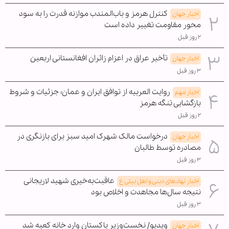
کنترل هرمز و باب‌المندب موازنه قدرت را به سود
اخبار جهان
محور مقاومت تغییر داده است
۲ روز قبل
تأخیر عراق در اعزام زائران افغانستانی اربعین
اخبار جهان
۳ روز قبل
روایت العربیه از توافق ایران و عمان؛ جزئیات و شروط
اخبار مهم
بازگشایی تنگه هرمز
۲ روز قبل
درخواست مالک شهرک امید سبز برای بازنگری در
اخبار جهان
مصادره توسط طالبان
۳ روز قبل
عاقبت‌به‌خیری شهید لاریجانی
اخبار نهادهای دینی و اهل بیتی ع
نتیجه سال‌ها مجاهدت و اخلاص بود
۳ روز قبل
ویدیو/ نخست‌وزیر پاکستان وارد خانه کعبه شد
اخبار جهان