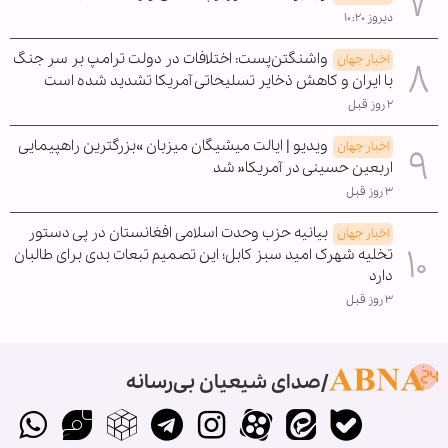
دیروز ۱۰:۲۰
واشنگتن‌پست: اختلافات در دولت ترامپ بر سر جنگ
اخبار جهان
با ایران و کاهش ذخایر تسلیحاتی آمریکا تشدید شده است
۲ روز قبل
ویدیو | ایالت میشیگان میزبان »بزرگترین راهپیمایی
اخبار جهان
اربعین حسینی در آمریکا« شد
۳ روز قبل
بیانیه حزب وحدت اسلامی افغانستان در پی دستور
اخبار جهان
تخلیه شهرک امید سبز کابل؛ این تصمیم تبعات بدی برای طالبان
دارد
۳ روز قبل
صدای شیعیان بی‌رسانه