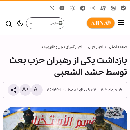
فارسی
صفحه اصلی
اخبار جهان
اخبار آسیای غربی و خاورمیانه
بازداشت یکی از رهبران حزب بعث
توسط حشد الشعبی
۱۹ خرداد ۱۴۰۵ - ۰۹:۳۴
کد مطلب: 1824604