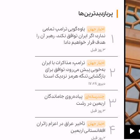
پربازدیدترین‌ها
یاوه‌گویی ترامپ تمامی
اخبار جهان
ندارد؛ اگر ایران توافق نکند، رهبر آن را
هدف قرار خواهیم داد!
۳ روز قبل
ترامپ: مذاکرات با ایران
اخبار جهان
به‌خوبی پیش می‌رود؛ توافق برای
بازگشایی تنگه هرمز نزدیک است!
دیروز ۱۷:۲۸
پیاده‌روی جاماندگان
چندرسانه‌ای
اربعین در رشت
۳ روز قبل
تأخیر عراق در اعزام زائران
اخبار جهان
افغانستانی اربعین
Pla
۲ روز قبل