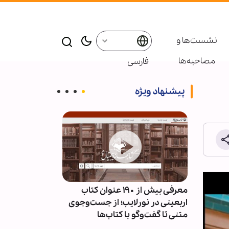
نشست‌ها و
مصاحبه‌ها
فارسی
پیشنهاد ویژه
ئران
معرفی بیش از ۱۹۰ عنوان کتاب
پاسخ قالیباف به
سط
اربعینی در نورلایب؛ از جست‌وجوی
دیپلماسی نما
متنی تا گفت‌وگو با کتاب‌ها
است