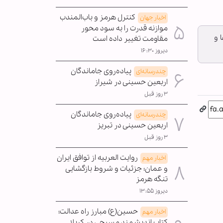
کنترل هرمز و باب‌المندب
اخبار جهان
موازنه قدرت را به سود محور
 و
مقاومت تغییر داده است
دیروز ۱۶:۳۰
پیاده‌روی جاماندگان
چندرسانه‌ای
اربعین حسینی در شیراز
۳ روز قبل
پیاده‌روی جاماندگان
چندرسانه‌ای
اربعین حسینی در تبریز
۳ روز قبل
روایت العربیه از توافق ایران
اخبار مهم
و عمان؛ جزئیات و شروط بازگشایی
تنگه هرمز
دیروز ۱۳:۵۵
حسین(ع) مبارز راه عدالت؛
اخبار مهم
کتاب اندیشمند مسیحی در کربلا