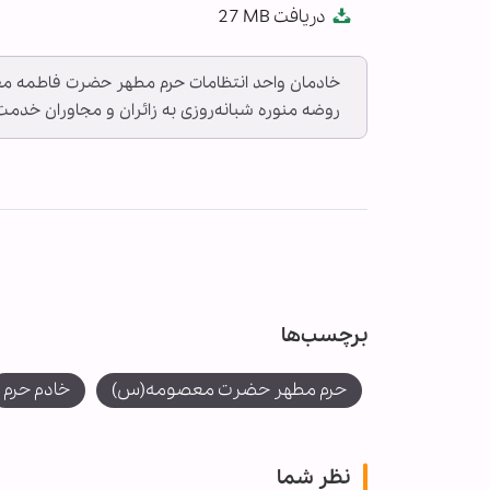
دریافت
27 MB
fullscreen
خادمان واحد انتظامات حرم مطهر حضرت فاطمه معص
روضه منوره شبانه‌روزی به زائران و مجاوران خدمت‌
برچسب‌ها
حرم مطهر حضرت معصومه(س)
خادم حرم
نظر شما