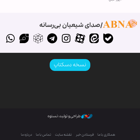
صدای شیعیان بی‌رسانه
نسخه دسکتاپ
طراحی و تولید: نستوه
همکاری با ما
فرستادن خبر
نقشه سایت
تماس با ما
درباره ما