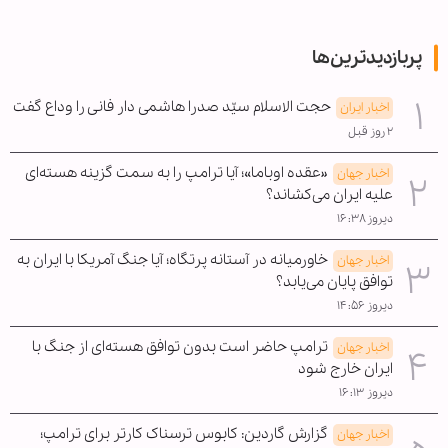
پربازدیدترین‌ها
حجت الاسلام سیّد صدرا هاشمی دار فانی را وداع گفت
اخبار ایران
۲ روز قبل
«عقده اوباما»؛ آیا ترامپ را به سمت گزینه هسته‌ای
اخبار جهان
علیه ایران می‌کشاند؟
دیروز ۱۶:۳۸
خاورمیانه در آستانه پرتگاه؛ آیا جنگ آمریکا با ایران به
اخبار جهان
توافق پایان می‌یابد؟
دیروز ۱۴:۵۶
ترامپ حاضر است بدون توافق هسته‌ای از جنگ با
اخبار جهان
ایران خارج شود
دیروز ۱۶:۱۳
گزارش گاردین: کابوس ترسناک کارتر برای ترامپ؛
اخبار جهان