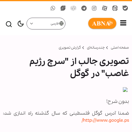
فارسی
صفحه اصلی
چندرسانه‌ای
گزارش تصويری
تصویری جالب از "سرچ رژیم
غاصب" در گوگل
بدون شرح!
ضمنا آدرس گوگل فلسطینی که سال گذشته راه اندازی شد:
http://www.google.ps/