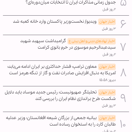
جدول زمانی مذاکرات ایران تا انتخابات میان‌دوره‌ای؟
۲ روز قبل
ویدیو/ نخست‌وزیر پاکستان وارد خانه کعبه شد
اخبار جهان
۳ روز قبل
گرامیداشت سپهبد شهید
اخبار نهادهای دینی و اهل بیتی ع
سیدعبدالرحیم موسوی در حرم بانوی کرامت
۲ روز قبل
معاون ترامپ: فشار حداکثری بر ایران ادامه می‌یابد؛
اخبار جهان
آمریکا به دنبال افزایش صادرات نفت و گاز از تنگه هرمز است
دیروز ۱۵:۵۸
تحلیلگر صهیونیست: رئیس جدید موساد باید دلایل
اخبار جهان
شکست طرح براندازی نظام ایران را بررسی کند
۳ روز قبل
بیانیه جمعی از بزرگان شیعه افغانستان؛ وزیر عدلیه
اخبار جهان
طالبان کارد را به استخوان رساده است
۲ روز قبل