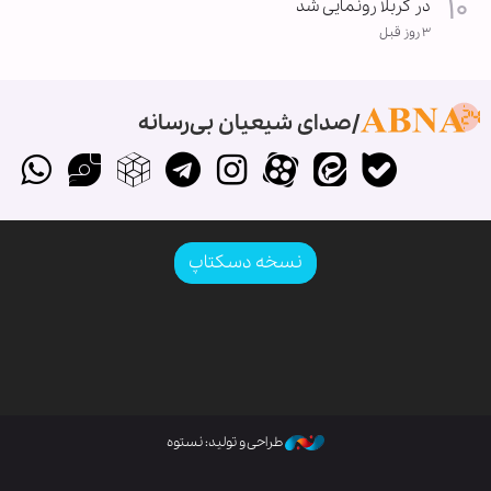
در کربلا رونمایی شد
۳ روز قبل
صدای شیعیان بی‌رسانه
نسخه دسکتاپ
طراحی و تولید: نستوه