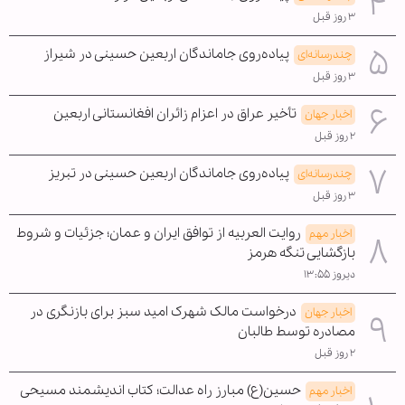
۳ روز قبل
پیاده‌روی جاماندگان اربعین حسینی در شیراز
چندرسانه‌ای
۳ روز قبل
تأخیر عراق در اعزام زائران افغانستانی اربعین
اخبار جهان
۲ روز قبل
پیاده‌روی جاماندگان اربعین حسینی در تبریز
چندرسانه‌ای
۳ روز قبل
روایت العربیه از توافق ایران و عمان؛ جزئیات و شروط
اخبار مهم
بازگشایی تنگه هرمز
دیروز ۱۳:۵۵
درخواست مالک شهرک امید سبز برای بازنگری در
اخبار جهان
مصادره توسط طالبان
۲ روز قبل
حسین(ع) مبارز راه عدالت؛ کتاب اندیشمند مسیحی
اخبار مهم