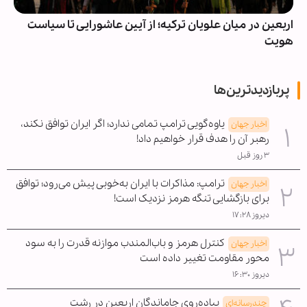
اربعین در میان علویان ترکیه؛ از آیین عاشورایی تا سیاست
هویت
پربازدیدترین‌ها
یاوه‌گویی ترامپ تمامی ندارد؛ اگر ایران توافق نکند،
اخبار جهان
رهبر آن را هدف قرار خواهیم داد!
۳ روز قبل
ترامپ: مذاکرات با ایران به‌خوبی پیش می‌رود؛ توافق
اخبار جهان
برای بازگشایی تنگه هرمز نزدیک است!
دیروز ۱۷:۲۸
کنترل هرمز و باب‌المندب موازنه قدرت را به سود
اخبار جهان
محور مقاومت تغییر داده است
دیروز ۱۶:۳۰
پیاده‌روی جاماندگان اربعین در رشت
چندرسانه‌ای