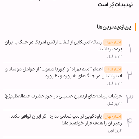
تهدیدات پُر است
پربازدیدترین‌ها
رسانه آمریکایی از تلفات ارتش آمریکا در جنگ با ایران
اخبار جهان
پرده برداشت
۳ روز قبل
اعدام "امید بهزاد" و "پوریا صفوت" از عوامل موساد و
اخبار ایران
اینترنشنال در جنگ‌های ۱۲ روزه و ۴۰ روزه
۳ روز قبل
جزئیات برنامه‌های اربعین حسینی در حرم حضرت عبدالعظیم(ع)
۳ روز قبل
یاوه‌گویی ترامپ تمامی ندارد؛ اگر ایران توافق نکند،
اخبار جهان
رهبر آن را هدف قرار خواهیم داد!
۲ روز قبل