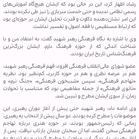
رشاد اظهار کرد: این در حالی بود که ایشان هیچ‌گاه آموزش‌های
رسمی نظامی ندیده و حتی خدمت سربازی را نیز طی نکرده بودند.
این امر نشان‌دهنده ذکاوت و قدرت تحلیل ایشان در حوزه‌ای بود
که ارتباط مستقیمی با فقه، اصول و تفسیر نداشت.
وی با اشاره به نگاه فرهنگی رهبر شهید گفت: به اعتقاد من و با
شناخت اندکی که از حوزه فرهنگ دارم، ایشان بزرگ‌ترین
فرهنگ‌شناس تاریخ ایران بودند.
عضو شورای عالی انقلاب فرهنگی افزود: فهم فرهنگی رهبر شهید،
هم در عرصه نظری و هم در حوزه کاربرد، کم‌نظیر بود. نظریه
«تهاجم فرهنگی»، سپس «شبیخون فرهنگی»، «جنگ نرم» و
«ناتوی فرهنگی» از جمله مفاهیمی بود که متناسب با تحولات
زمان، از سوی ایشان مطرح و تبیین شد.
وی ادامه داد: رهبر شهید حتی پیش از آغاز دوران رهبری، این
موضوعات را مطرح کرده بودند. دو سال پیش از انتخاب به رهبری،
زمانی که رئیس‌جمهور بودند، در حوزه هنری درباره تهاجم
فرهنگی سخن گفتند، اما آن سخنان چندان بازتاب نیافت. پس از
آغاز رهبری، بار دیگر این مباحث را مطرح کردند و به تدریج به