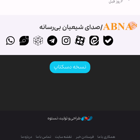
۲ روز قبل
صدای شیعیان بی‌رسانه
نسخه دسکتاپ
طراحی و تولید: نستوه
همکاری با ما
فرستادن خبر
نقشه سایت
تماس با ما
درباره ما