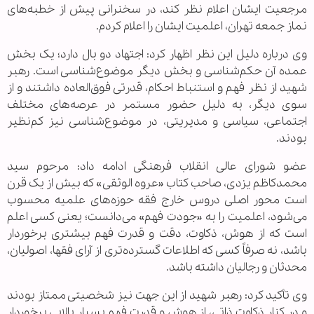
مرجعیت ایشان اعلام نظر کند، در سخنرانی پیش از خطبه‌های
نماز جمعه تهران، اعلمیت ایشان را اعلام کردم.
وی درباره دلیل این نظر اظهار کرد: اجتهاد دو بال دارد؛ یک بخش
عمده آن حکم‌شناسی و بخش دیگر موضوع‌شناسی است. رهبر
شهید از نظر فهم و استنباط احکام، قدرتی فوق‌العاده داشتند و از
سوی دیگر، به دلیل حضور مستمر در عرصه‌های مختلف
اجتماعی، سیاسی و مدیریتی، در موضوع‌شناسی نیز کم‌نظیر
بودند.
عضو شورای عالی انقلاب فرهنگی ادامه داد: مرحوم سید
محمدکاظم یزدی، صاحب کتاب «عروه الوثقی» که بیش از یک قرن
است محور اصلی دروس خارج فقه حوزه‌های علمیه محسوب
می‌شود، اعلمیت را به «جودت فهم» می‌دانست؛ یعنی کسی اعلم
است که از هوش، ذکاوت، دقت و قدرت فهم بیشتری برخوردار
باشد، نه صرفاً کسی که اطلاعات گسترده‌تری از آرای فقها، اصولیان،
محدثان و رجالیان داشته باشد.
وی تأکید کرد: رهبر شهید از این جهت نیز شخصیتی ممتاز بودند
و در کنار ذکاوت ذاتی، از هوش و قدرت فهم بسیار بالایی برخوردار