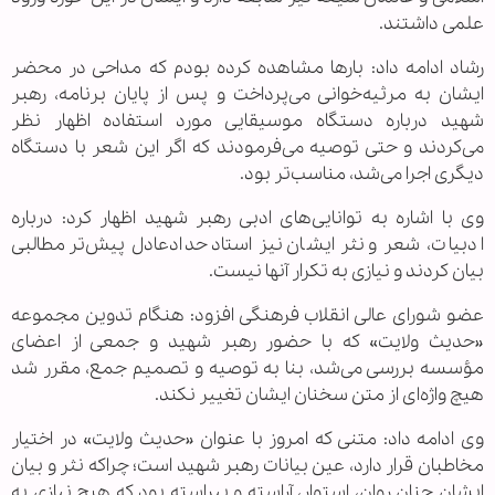
علمی داشتند.
رشاد ادامه داد: بارها مشاهده کرده بودم که مداحی در محضر
ایشان به مرثیه‌خوانی می‌پرداخت و پس از پایان برنامه، رهبر
شهید درباره دستگاه موسیقایی مورد استفاده اظهار نظر
می‌کردند و حتی توصیه می‌فرمودند که اگر این شعر با دستگاه
دیگری اجرا می‌شد، مناسب‌تر بود.
وی با اشاره به توانایی‌های ادبی رهبر شهید اظهار کرد: درباره
ادبیات، شعر و نثر ایشان نیز استاد حدادعادل پیش‌تر مطالبی
بیان کردند و نیازی به تکرار آنها نیست.
عضو شورای عالی انقلاب فرهنگی افزود: هنگام تدوین مجموعه
«حدیث ولایت» که با حضور رهبر شهید و جمعی از اعضای
مؤسسه بررسی می‌شد، بنا به توصیه و تصمیم جمع، مقرر شد
هیچ واژه‌ای از متن سخنان ایشان تغییر نکند.
وی ادامه داد: متنی که امروز با عنوان «حدیث ولایت» در اختیار
مخاطبان قرار دارد، عین بیانات رهبر شهید است؛ چراکه نثر و بیان
ایشان چنان روان، استوار، آراسته و پیراسته بود که هیچ نیازی به