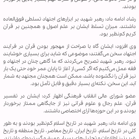
بودند.
رشاد ادامه داد: رهبر شهید بر ابزارهای اجتهاد تسلطی فوق‌العاده
داشتند. میزان تسلط ایشان بر علم اصول و همچنین بر قرآن
کریم کم‌نظیر بود.
وی افزود: ایشان گاه با صراحت از مهجور بودن قرآن در فرآیند
اجتهاد سخن می‌گفتند؛ موضوعی که شاید برای بسیاری خوشایند
نبود. رهبر شهید تصریح می‌کردند که ما گاهی چنان در اجتهاد و
فقه عمل می‌کنیم که اگر کسی از آغاز تا پایان عمر خود حتی یک بار
نیز قرآن را نگشوده باشد، ممکن است همچنان مجتهد به شمار
آید. این سخن، نکته‌ای بسیار دقیق و قابل تأمل بود.
عضو شورای عالی انقلاب فرهنگی اظهار کرد: ایشان در تفسیر
قرآن، علم رجال و علوم قرآنی نیز از جایگاهی ممتاز برخوردار
بودند و در این حوزه‌ها آرای اختصاصی داشتند.
وی ادامه داد: رهبر شهید در تاریخ اسلام کم‌نظیر بودند و به طور
کلی در تاریخ اسلام، تاریخ ایران، تاریخ معاصر، تاریخ منطقه و تاریخ
غرب نیز اطلاعات و تحلیل‌های بسیار عمیق و گسترده‌ای داشتند.