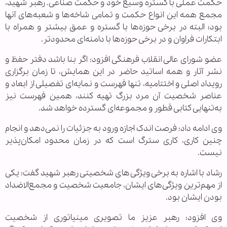
حکمت عملی با گستره وسیع خود و حکمت صناعی. رهبر شهید،
مجمع همه این انواع حکمت و تمامی شاخه‌ها و شعبه‌های آنها
بود؛ البته در برخی حوزه‌ها با گستره و عمق بیشتر و همراه با
ابتکارات فراوان و در برخی حوزه‌ها با دامنه‌ای محدودتر.
عضو شورای عالی انقلاب فرهنگی افزود: اگر بنا باشد دفتر حفظ و
نشر آثار و همه اساتید حاضر در این همایش، تا زمان برگزاری
رویداد اصلی و اختتامیه، تنها فهرست و نمایه‌ای تفصیلی از ابعاد و
عناصر شخصیت آن مرد بزرگ تهیه کنند، همین فهرست نیز
به‌تنهایی کتابی قطور و مجموعه‌ای گسترده خواهد شد.
وی ادامه داد: فرصت اندک اجازه ورود به جزئیات را نمی‌دهد و انجام
چنین کاری، کاری سترگ است که در زمان محدود امکان‌پذیر
نیست.
رشاد با اشاره به برخی ویژگی‌های شخصیتی رهبر شهید گفت: یکی
از مهم‌ترین ویژگی‌های ایشان، جامعیت شخصیت و مجمع‌الاضداد
بودن ایشان بود.
وی افزود: رهبر عزیز ما تصویری مینیاتوری از شخصیت