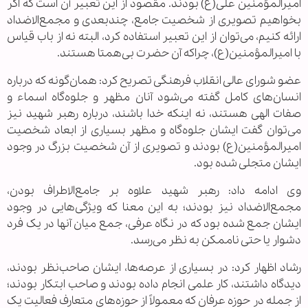
امیرالمؤمنین علی(ع) بودند. مقصود از این تعبیر آن است که اگر
بخواهیم تصویری از شخصیت جامع، چندبعدی و مجمع‌الاضداد
ارائه کنیم، می‌توان از این تعبیر استفاده کرد، البته نه از باب قیاس
با امیرالمؤمنین(ع)، چراکه آن حضرت بی‌همتا هستند.
عضو شورای عالی انقلاب فرهنگی تصریح کرد: همان‌گونه که درباره
انسان‌های کامل گفته می‌شود آنان مظهر و جلوه‌گاه اسماء و
صفات الهی هستند، نه اینکه خدا باشند، درباره رهبر شهید نیز
می‌توان گفت ایشان جلوه‌گاه و مظهر بسیاری از ابعاد شخصیت
امیرالمؤمنین(ع) بودند و تصویری از آن شخصیت بزرگ در وجود
ایشان متجلی شده بود.
وی ادامه داد: رهبر شهید علاوه بر جامع‌الاطراف بودن،
مجمع‌الاضداد نیز بودند؛ به این معنا که ویژگی‌هایی در وجود
ایشان جمع شده بود که در نگاه عرفی، جمع میان آنها در یک فرد
دشوار یا حتی ناممکن به نظر می‌رسد.
رشاد اظهار کرد: در بسیاری از عرصه‌ها، ایشان صاحب‌نظر بودند،
دیدگاه داشتند، کار علمی انجام داده بودند و صاحب ابتکار بودند؛
از جمله در حوزه عرفان که معمولاً از حوزه‌های متعارف فعالیت یک