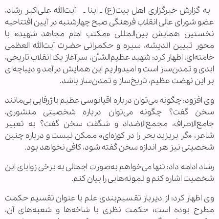
به گزارش خبرگزاری اهل بیت(ع) ـ ابنا ـ آیت‌الله علی‌اکبر رشاد،
عضو شورای عالی انقلاب فرهنگی صبح چهارشنبه در آیین افتتاحیه
نخستین همایش بین‌المللی «مکتب امام مجاهد شهید» با
محور تبیین اندیشه، سیره و حکمرانی حضرت آیت‌الله العظمی
خامنه‌ای، اظهار کرد: شهید عظیم‌الشأن، سرآغاز یک انقلاب تاریخی،
ابدی و تمدن‌ساز است و امیدواریم این همایش درآمد و دیباچه‌ای
بر این نهضت عظیم، تاریخ‌ساز و تمدن‌ساز باشد.
وی افزود: چگونه می‌توان درباره اقیانوسی عظیم با ژرفایی بی‌مانند
سخن گفت؟ چگونه می‌توان درباره شخصیتی منشوری،
جامع‌الاطراف، مجمع‌الاضداد و شگفت سخن گفت؟ به تعبیر
شاعر، «گر بریزید بحر را در کوزه‌ای» ممکن نیست و درباره چنین
شخصیتی نیز هر اندازه سخن گفته شود، کافی نخواهد بود.
رشاد ادامه داد: تنها می‌خواهم به‌صورت اجمالی به برخی زوایای این
شخصیت اشاره کنم و نمونه‌هایی را بیان کنم.
وی اظهار کرد: از دیرباز تقسیم‌بندی علم با عنوان تقسیم حکمت
مطرح بوده است؛ حکمت نظری با شاخه‌ها و شعبه‌های آن،