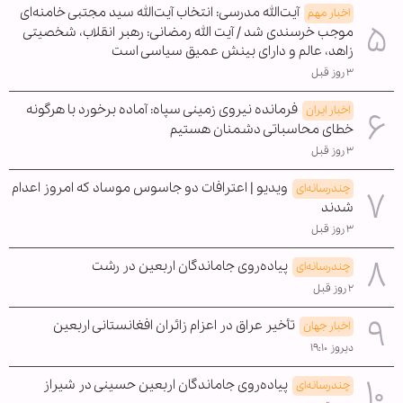
آیت‌الله مدرسی: انتخاب آیت‌الله سید مجتبی خامنه‌ای
اخبار مهم
موجب خرسندی شد / آیت الله رمضانی: رهبر انقلاب، شخصیتی
زاهد، عالم و دارای بینش عمیق سیاسی است
۳ روز قبل
فرمانده نیروی زمینی سپاه: آماده برخورد با هرگونه
اخبار ایران
خطای محاسباتی دشمنان هستیم
۳ روز قبل
ویدیو | اعترافات دو جاسوس موساد که امروز اعدام
چندرسانه‌ای
شدند
۳ روز قبل
پیاده‌روی جاماندگان اربعین در رشت
چندرسانه‌ای
۲ روز قبل
تأخیر عراق در اعزام زائران افغانستانی اربعین
اخبار جهان
دیروز ۱۹:۱۰
پیاده‌روی جاماندگان اربعین حسینی در شیراز
چندرسانه‌ای