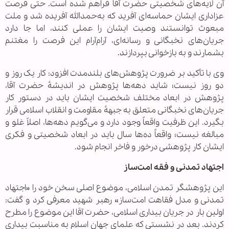
آن لایه‌های شخصیتی حضرت آقا فراهم شده است. حتی فرصت
عزاداری ایشان حماسه‌ای آفرید که به‌حمدالله آفریده شد و ملت
مبعوث توانستند وصیت ایشان را عملی کنند، اما جا دارد
جریان‌های نخبگانی و رسانه‌ای، آرام‌آرام این فرصت را مغتنم
بشمارند و به بازخوانی بپردازند.
وی با تأکید بر ضرورت پژوهش‌های بلندمدت افزود: کار یک روز و
دو روز نیست؛ شاید دهه‌ها پژوهش در اندیشهٔ حضرت آقا،
پژوهش در ابعاد مختلف شخصیت ایشان باید در دستور کار
جریان‌های نخبگانی متعلق به جبههٔ مقاومت و انقلاب اسلامی قرار
بگیرد. این ظرفیت واقعاً وجود دارد و می‌گویم دهه‌ها، اصلاً غلو و
مبالغه نیست؛ واقعاً ده‌ها سال باید در ابعاد شخصیتی و فکری
ایشان کار پژوهشی درخور و فاخر انجام شود.
اجتهاد تمدنی و فقه امت‌ساز
این پژوهشگر تمدن اسلامی، موضوع اصلی سخن خود را «اجتهاد
تمدنی و مدل فقاهت امت‌ساز» رهبر شهید معرفی کرد و گفت:
اولین بار در جریان بیداری اسلامی، حضرت آقا این موضوع را مطرح
کردند. بعد در نشستی که علمای جهان اسلام به مناسبت بیداری