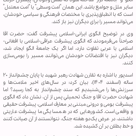
سایر ملل و جوامع باشد. این همان “امت وسطی” یا “امت معتدل”
است که با انطباق‌پذیری با مختصات فرهنگی و سیاسی خودشان،
می‌تواند مسیر را برای دیگران نیز باز کند.
وی در توضیح الگوی ایرانی-اسلامی پیشرفت گفت: حضرت آقا
صراحتاً می‌فرمودند که الگوی پیشرفت عراقی-اسلامی با افغانی-
اسلامی یا عربی تفاوت دارد، اما اگر یک جامعهٔ الگو ایجاد شد،
دیگران نیز با اقتضائات خودشان می‌توانند مسیر را بومی‌سازی
کنند.
اسدپور با اشاره به تقارن شهادت رهبر شهید با پایان چشم‌انداز ۲۰
ساله (اسفند ۱۴۰۴)، بیان کرد: در سال‌های اخیر ملامت‌ها و
سرزنش‌ها را می‌شنیدیم که سند چشم‌انداز به کجا رسید؟ اما
شهادت حضرت آقا و جنگ تحمیلیِ پس از آن، نشان داد که الگوی
پیشرفت بومی و درونی مبتنی بر معارف اسلامی، پیشرفت حقیقی
و واقعی است. کشورهایی که در همسایگی ما پیشرفت عاریتی
داشتند، در عرض یک‌دو هفته جنگ، نتوانستند از آن صیانت کنند
و خط بطلان بر آن کشیده شد.