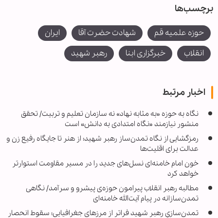
برچسب‌ها
حوزه علمیه قم
شهادت حضرت آقا
ایران
انقلاب
خبرگزاری ابنا
رهبر شهید
اخبار مرتبط
نگاه به حوزه «به مثابه نهاد» نه سازمان تعلیم و تربیت/ تحقق
منشور نیازمند «نگاه امتدادی به دانش» است
رمزگشایی از نگاه تمدن‌ساز رهبر شهید؛ از هنر تا جایگاه رفیع زن و
عدالت برای اقلیت‌ها
خون امام خامنه‌ای نسل‌های جدید را در مسیر مقاومت استوارتر
خواهد کرد
مطالبه رهبر انقلاب پیرامون حوزه‌ی پیشرو و سرآمد/ نگاهی
تمدن‌سازانه در پیام آیت‌الله خامنه‌ای
تمدن‌سازیِ رهبر شهید فراتر از مرزهای جغرافیایی؛ سقوط انحصار