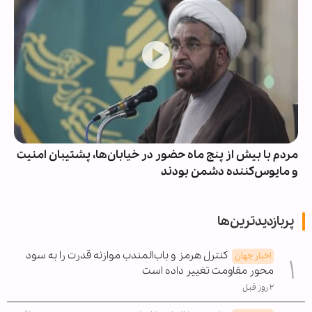
پیام مشترک رئیس کل دادگستری استان فارس و دادستان
مرکز استان به مناسبت هفدهم مرداد، روز خبرنگار
پربازدیدترین‌ها
کنترل هرمز و باب‌المندب موازنه قدرت را به سود
اخبار جهان
محور مقاومت تغییر داده است
۲ روز قبل