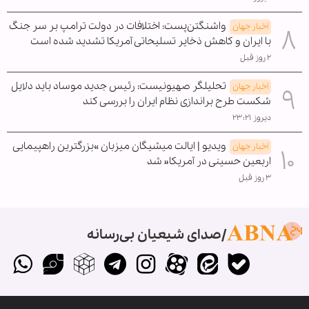
واشنگتن‌پست: اختلافات در دولت ترامپ بر سر جنگ
اخبار جهان
با ایران و کاهش ذخایر تسلیحاتی آمریکا تشدید شده است
۲ روز قبل
تحلیلگر صهیونیست: رئیس جدید موساد باید دلایل
اخبار جهان
شکست طرح براندازی نظام ایران را بررسی کند
دیروز ۲۳:۲۱
ویدیو | ایالت میشیگان میزبان »بزرگترین راهپیمایی
اخبار جهان
اربعین حسینی در آمریکا« شد
۳ روز قبل
صدای شیعیان بی‌رسانه