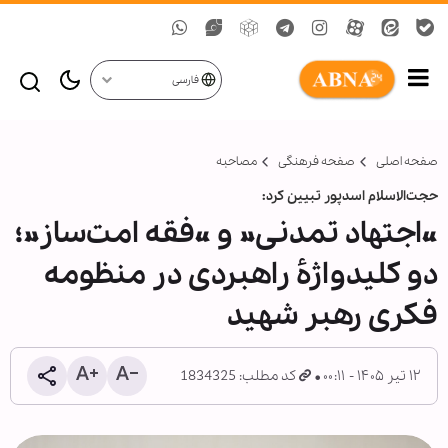
فارسی
صفحه اصلی
صفحه فرهنگی
مصاحبه
حجت‌الاسلام اسدپور تبیین کرد:
«اجتهاد تمدنی» و «فقه امت‌ساز»؛
دو کلیدواژهٔ راهبردی در منظومه
فکری رهبر شهید
۱۲ تیر ۱۴۰۵ - ۰۰:۱۱
کد مطلب: 1834325