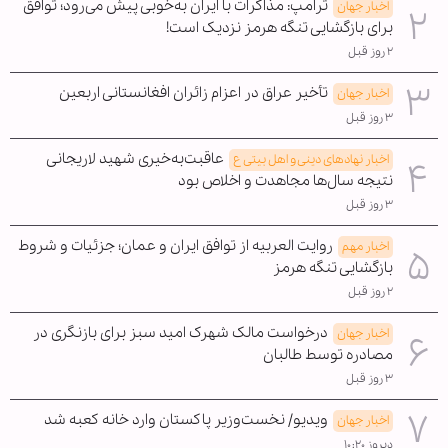
ترامپ: مذاکرات با ایران به‌خوبی پیش می‌رود؛ توافق
اخبار جهان
برای بازگشایی تنگه هرمز نزدیک است!
۲ روز قبل
تأخیر عراق در اعزام زائران افغانستانی اربعین
اخبار جهان
۳ روز قبل
عاقبت‌به‌خیری شهید لاریجانی
اخبار نهادهای دینی و اهل بیتی ع
نتیجه سال‌ها مجاهدت و اخلاص بود
۳ روز قبل
روایت العربیه از توافق ایران و عمان؛ جزئیات و شروط
اخبار مهم
بازگشایی تنگه هرمز
۲ روز قبل
درخواست مالک شهرک امید سبز برای بازنگری در
اخبار جهان
مصادره توسط طالبان
۳ روز قبل
ویدیو/ نخست‌وزیر پاکستان وارد خانه کعبه شد
اخبار جهان
دیروز ۱۰:۲۰