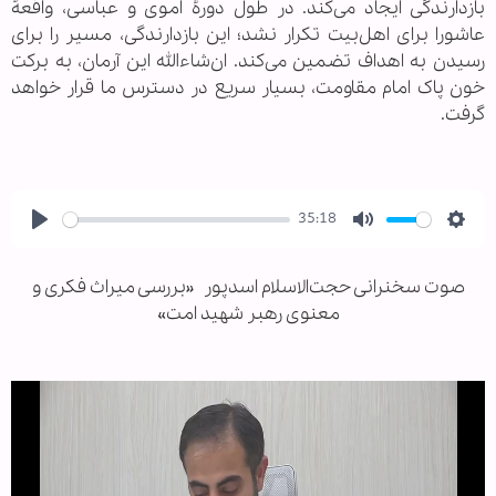
بازدارندگی ایجاد می‌کند. در طول دورهٔ اموی و عباسی، واقعهٔ
عاشورا برای اهل‌بیت تکرار نشد؛ این بازدارندگی، مسیر را برای
رسیدن به اهداف تضمین می‌کند. ان‌شاءالله این آرمان، به برکت
خون پاک امام مقاومت، بسیار سریع در دسترس ما قرار خواهد
گرفت.
.
35:18
Play
Mute
Sett
.
صوت سخنرانی حجت‌الاسلام اسدپور «بررسی میراث فکری و
معنوی رهبر شهید امت»
.
.