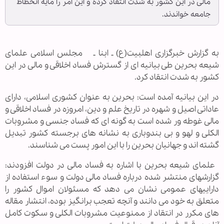
مالی در این کشور به شدت انتقاد کرده و این امر را مایه انحطاط
جامعه خواندند.
به گزارش خبرگزاری اهل‏بیت(ع) ـ ابنا ـ مجلس اسلامی علمای
شیعه بحرین طی بیانیه ای از گسترش فساد اخلاقی و مالی در این
کشور به شدت انتقاد کرد.
در این بیانیه آمده است: بحرین به عنوان کشوری اسلامی، دارای
عاداتی اصیل و شهره در تاریخ علم و دین، امروزه در فساد اخلاقی و
مالی غوطه ور شده است به گونه ای که فساد جنسی و مشروبات
الکلی و لهو و بی بندوباری به نشانه های برجسته کشور تبدیل
گشته اند و جهانیان بحرین را با این امور پست می شناسند.
علمای شیعه بحرین با اشاره به فساد مالی در دولت افزودند:
گزارشهای منتشر شده درباره فساد مالی دولت و سوء استفاده از
داراییهای عمومی نشان می دهد که مسئولان اموال کشور را
متعلق به خود می دانند و آنچه تعجب برانگیز بوده، انتشار مقاله
های مکرر در انتقاد از ممنوعیت مشروبات الکلی و سکوت کامل