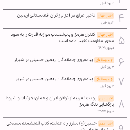
۳ روز قبل
تأخیر عراق در اعزام زائران افغانستانی اربعین
اخبار جهان
۲ روز قبل
کنترل هرمز و باب‌المندب موازنه قدرت را به سود
اخبار جهان
محور مقاومت تغییر داده است
دیروز ۱۶:۳۰
پیاده‌روی جاماندگان اربعین حسینی در شیراز
چندرسانه‌ای
۳ روز قبل
پیاده‌روی جاماندگان اربعین حسینی در تبریز
چندرسانه‌ای
۳ روز قبل
روایت العربیه از توافق ایران و عمان؛ جزئیات و شروط
اخبار مهم
بازگشایی تنگه هرمز
دیروز ۱۳:۵۵
حسین(ع) مبارز راه عدالت؛ کتاب اندیشمند مسیحی
اخبار مهم
در کربلا رونمایی شد