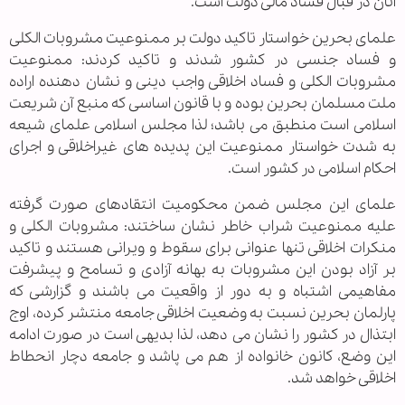
آنان در قبال فساد مالی دولت است.
علمای بحرین خواستار تاکید دولت بر ممنوعیت مشروبات الکلی
و فساد جنسی در کشور شدند و تاکید کردند: ممنوعیت
مشروبات الکلی و فساد اخلاقی واجب دینی و نشان دهنده اراده
ملت مسلمان بحرین بوده و با قانون اساسی که منبع آن شریعت
اسلامی است منطبق می باشد؛ لذا مجلس اسلامی علمای شیعه
به شدت خواستار ممنوعیت این پدیده های غیراخلاقی و اجرای
احکام اسلامی در کشور است.
علمای این مجلس ضمن محکومیت انتقادهای صورت گرفته
علیه ممنوعیت شراب خاطر نشان ساختند: مشروبات الکلی و
منکرات اخلاقی تنها عنوانی برای سقوط و ویرانی هستند و تاکید
بر آزاد بودن این مشروبات به بهانه آزادی و تسامح و پیشرفت
مفاهیمی اشتباه و به دور از واقعیت می باشند و گزارشی که
پارلمان بحرین نسبت به وضعیت اخلاقی جامعه منتشر کرده، اوج
ابتذال در کشور را نشان می دهد، لذا بدیهی است در صورت ادامه
این وضع، کانون خانواده از هم می پاشد و جامعه دچار انحطاط
اخلاقی خواهد شد.