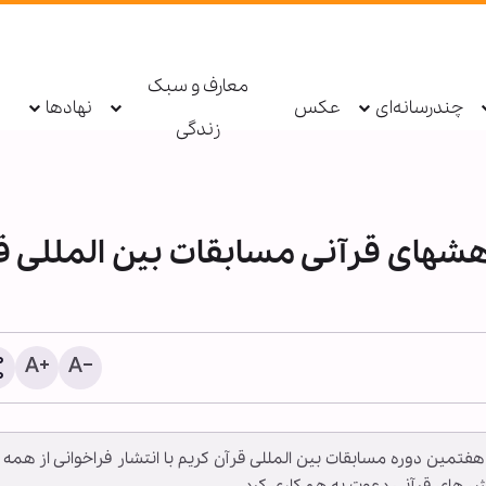
معارف و سبک
چندرسانه‌ای
عکس
نهادها
زندگی
وهشهای قرآنی مسابقات بین المللی ق
معرفی بیش از ۱۹۰ عن
اربعینی در نورلایب؛ از جس
متنی تا گفت‌وگو با کتاب‌ها
ین دوره مسابقات بین المللی قرآن کریم با انتشار فراخوانی از همه