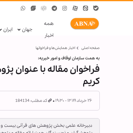
همه
جهان
ایران
اخبار
صفحه اصلی
اخبار همايش‌ها و فراخوان‏ها
به همت سازمان اوقاف و امور خیریه:
فراخوان مقاله با عنوان پژ
کریم
۲۶ خرداد ۱۳۸۹ - ۱۹:۳۰
کد مطلب: 184134
دبیرخانه علمی بخش پژوهش های قرآنی بیست و هفتم