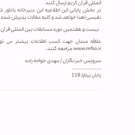
المللی قرآن کریم ارسال کنند .
در بخش پایانی این اطلاعیه این دبیرخانه یادآور 
نفیسی اهدا خواهد شد و کلیه مقالات پذیرش شده 
بیست و هفتمین دوره مسابقات بین المللی قرآن کریم 18 تا 23 تیرماه برگزار خوا
www.mfso.ir مراجعه کنند .
سرویس خبرنگاران / مهدی خواجه زاده
........................
پایان پیام/ 118