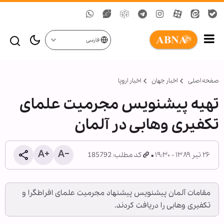
فارسی
صفحه اصلی
اخبار جهان
اخبار اروپا
تهیه پیش‏نویس مجرمیت علمای
تکفیری وهابی در آلمان
۲۶ تیر ۱۳۸۹ - ۱۹:۳۰
کد مطلب: 185792
مقامات آلمان پیش‏نویس پیشنهاد مجرمیت علمای افراط‏گرا و
تکفیری وهابی را دریافت کردند.