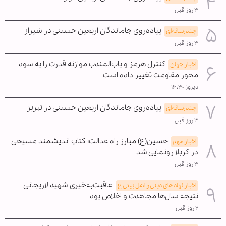
۳ روز قبل
پیاده‌روی جاماندگان اربعین حسینی در شیراز
چندرسانه‌ای
۳ روز قبل
کنترل هرمز و باب‌المندب موازنه قدرت را به سود
اخبار جهان
محور مقاومت تغییر داده است
دیروز ۱۶:۳۰
پیاده‌روی جاماندگان اربعین حسینی در تبریز
چندرسانه‌ای
۳ روز قبل
حسین(ع) مبارز راه عدالت؛ کتاب اندیشمند مسیحی
اخبار مهم
در کربلا رونمایی شد
۳ روز قبل
عاقبت‌به‌خیری شهید لاریجانی
اخبار نهادهای دینی و اهل بیتی ع
نتیجه سال‌ها مجاهدت و اخلاص بود
۲ روز قبل