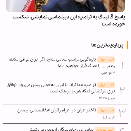
پاسخ قالیباف به ترامپ: این دیپلماسی نمایشی، شکست
خورده است
پربازدیدترین‌ها
یاوه‌گویی ترامپ تمامی ندارد؛ اگر ایران توافق نکند،
اخبار جهان
رهبر آن را هدف قرار خواهیم داد!
۳ روز قبل
ترامپ: مذاکرات با ایران به‌خوبی پیش می‌رود؛ توافق
اخبار جهان
برای بازگشایی تنگه هرمز نزدیک است!
دیروز ۱۷:۲۸
تأخیر عراق در اعزام زائران افغانستانی اربعین
اخبار جهان
۲ روز قبل
پیاده‌روی جاماندگان اربعین در رشت
چندرسانه‌ای