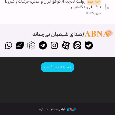
روایت العربیه از توافق ایران و عمان؛ جزئیات و شروط
اخبار مهم
بازگشایی تنگه هرمز
دیروز ۱۳:۵۵
صدای شیعیان بی‌رسانه
نسخه دسکتاپ
طراحی و تولید: نستوه