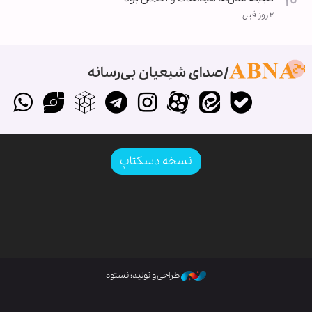
۲ روز قبل
صدای شیعیان بی‌رسانه
نسخه دسکتاپ
طراحی و تولید: نستوه