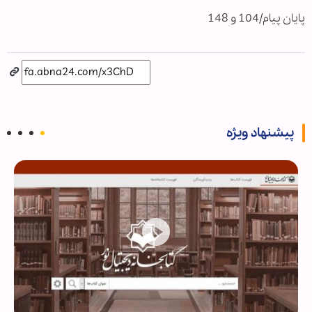
پایان پیام/104 و 148
پیشنهاد ویژه