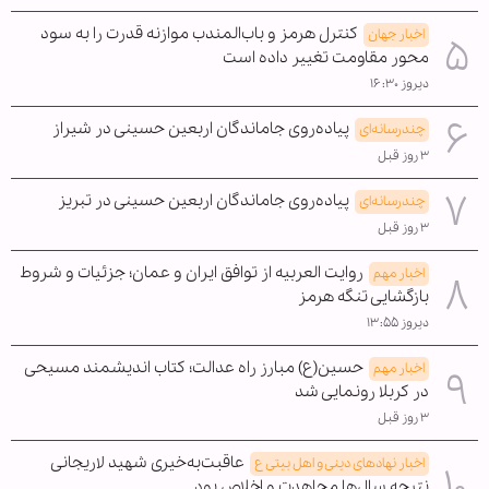
کنترل هرمز و باب‌المندب موازنه قدرت را به سود
اخبار جهان
محور مقاومت تغییر داده است
دیروز ۱۶:۳۰
پیاده‌روی جاماندگان اربعین حسینی در شیراز
چندرسانه‌ای
۳ روز قبل
پیاده‌روی جاماندگان اربعین حسینی در تبریز
چندرسانه‌ای
۳ روز قبل
روایت العربیه از توافق ایران و عمان؛ جزئیات و شروط
اخبار مهم
بازگشایی تنگه هرمز
دیروز ۱۳:۵۵
حسین(ع) مبارز راه عدالت؛ کتاب اندیشمند مسیحی
اخبار مهم
در کربلا رونمایی شد
۳ روز قبل
عاقبت‌به‌خیری شهید لاریجانی
اخبار نهادهای دینی و اهل بیتی ع
نتیجه سال‌ها مجاهدت و اخلاص بود