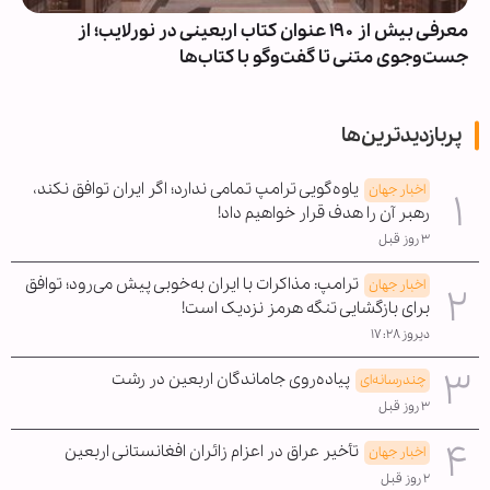
معرفی بیش از ۱۹۰ عنوان کتاب اربعینی در نورلایب؛ از
جست‌وجوی متنی تا گفت‌وگو با کتاب‌ها
پربازدیدترین‌ها
یاوه‌گویی ترامپ تمامی ندارد؛ اگر ایران توافق نکند،
اخبار جهان
رهبر آن را هدف قرار خواهیم داد!
۳ روز قبل
ترامپ: مذاکرات با ایران به‌خوبی پیش می‌رود؛ توافق
اخبار جهان
برای بازگشایی تنگه هرمز نزدیک است!
دیروز ۱۷:۲۸
پیاده‌روی جاماندگان اربعین در رشت
چندرسانه‌ای
۳ روز قبل
تأخیر عراق در اعزام زائران افغانستانی اربعین
اخبار جهان
۲ روز قبل