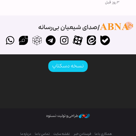
۳ روز قبل
صدای شیعیان بی‌رسانه
نسخه دسکتاپ
طراحی و تولید: نستوه
همکاری با ما
فرستادن خبر
نقشه سایت
تماس با ما
درباره ما