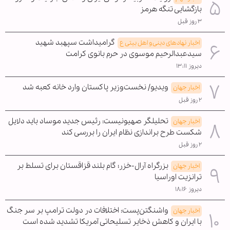
بازگشایی تنگه هرمز
۳ روز قبل
گرامیداشت سپهبد شهید
اخبار نهادهای دینی و اهل بیتی ع
سیدعبدالرحیم موسوی در حرم بانوی کرامت
دیروز ۱۳:۱۱
ویدیو/ نخست‌وزیر پاکستان وارد خانه کعبه شد
اخبار جهان
۲ روز قبل
تحلیلگر صهیونیست: رئیس جدید موساد باید دلایل
اخبار جهان
شکست طرح براندازی نظام ایران را بررسی کند
۲ روز قبل
بزرگراه آرال-خزر؛ گام بلند قزاقستان برای تسلط بر
اخبار جهان
ترانزیت اوراسیا
دیروز ۱۸:۱۶
واشنگتن‌پست: اختلافات در دولت ترامپ بر سر جنگ
اخبار جهان
با ایران و کاهش ذخایر تسلیحاتی آمریکا تشدید شده است