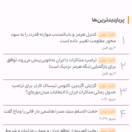
پربازدیدترین‌ها
کنترل هرمز و باب‌المندب موازنه قدرت را به سود
اخبار جهان
محور مقاومت تغییر داده است
۳ روز قبل
ترامپ: مذاکرات با ایران به‌خوبی پیش می‌رود؛ توافق
اخبار جهان
برای بازگشایی تنگه هرمز نزدیک است!
۳ روز قبل
گزارش گاردین: کابوس ترسناک کارتر برای ترامپ؛
اخبار جهان
جدول زمانی مذاکرات ایران تا انتخابات میان‌دوره‌ای؟
دیروز ۱۰:۴۱
حجت الاسلام سیّد صدرا هاشمی دار فانی را وداع گفت
اخبار ایران
دیروز ۲۰:۳۷
روایت العربیه از توافق ایران و عمان؛ جزئیات و شروط
اخبار مهم