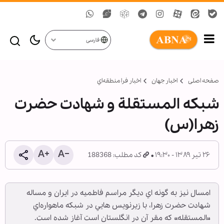
فارسی
صفحه اصلی
اخبار جهان
اخبار فرا منطقه‌اي
شبکه المستقلة و شهادت حضرت
زهرا(س)
۲۶ تیر ۱۳۸۹ - ۱۹:۳۰
کد مطلب: 188368
امسال نيز به گونه اي ديگر مراسم فاطميه در ايران و مساله
شهادت حضرت زهرا، با زيرنويس هايي در شبکه ماهواره‌اي
«المستقله» که مقر آن در انگلستان است آغاز شده است.