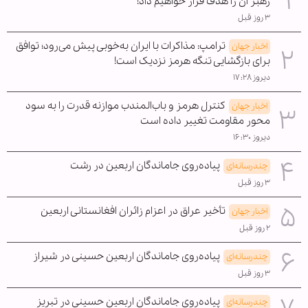
رهبر آن را هدف قرار خواهیم داد!
۳ روز قبل
ترامپ: مذاکرات با ایران به‌خوبی پیش می‌رود؛ توافق
اخبار جهان
برای بازگشایی تنگه هرمز نزدیک است!
دیروز ۱۷:۲۸
کنترل هرمز و باب‌المندب موازنه قدرت را به سود
اخبار جهان
محور مقاومت تغییر داده است
دیروز ۱۶:۳۰
پیاده‌روی جاماندگان اربعین در رشت
چندرسانه‌ای
۳ روز قبل
تأخیر عراق در اعزام زائران افغانستانی اربعین
اخبار جهان
۲ روز قبل
پیاده‌روی جاماندگان اربعین حسینی در شیراز
چندرسانه‌ای
۳ روز قبل
پیاده‌روی جاماندگان اربعین حسینی در تبریز
چندرسانه‌ای