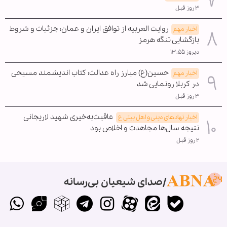
۳ روز قبل
روایت العربیه از توافق ایران و عمان؛ جزئیات و شروط
اخبار مهم
بازگشایی تنگه هرمز
دیروز ۱۳:۵۵
حسین(ع) مبارز راه عدالت؛ کتاب اندیشمند مسیحی
اخبار مهم
در کربلا رونمایی شد
۳ روز قبل
عاقبت‌به‌خیری شهید لاریجانی
اخبار نهادهای دینی و اهل بیتی ع
نتیجه سال‌ها مجاهدت و اخلاص بود
۲ روز قبل
صدای شیعیان بی‌رسانه