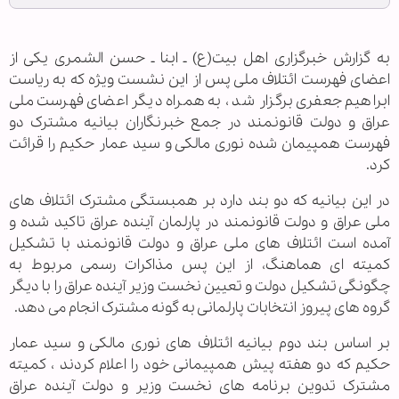
به گزارش خبرگزاری اهل بیت(ع) ـ ابنا ـ حسن الشمری یکی از
اعضای فهرست ائتلاف ملی پس از این نشست ویژه که به ریاست
ابراهیم جعفری برگزار شد ، به همراه دیگر اعضای فهرست ملی
عراق و دولت قانونمند در جمع خبرنگاران بیانیه مشترک دو
فهرست همپیمان شده نوری مالکی و سید عمار حکیم را قرائت
کرد.
در این بیانیه که دو بند دارد بر همبستگی مشترک ائتلاف های
ملی عراق و دولت قانونمند در پارلمان آینده عراق تاکید شده و
آمده است ائتلاف های ملی عراق و دولت قانونمند با تشکیل
کمیته ای هماهنگ، از این پس مذاکرات رسمی مربوط به
چگونگی تشکیل دولت و تعیین نخست وزیر آینده عراق را با دیگر
گروه های پیروز انتخابات پارلمانی به گونه مشترک انجام می دهد.
بر اساس بند دوم بیانیه ائتلاف های نوری مالکی و سید عمار
حکیم که دو هفته پیش همپیمانی خود را اعلام کردند ، کمیته
مشترک تدوین برنامه های نخست وزیر و دولت آینده عراق