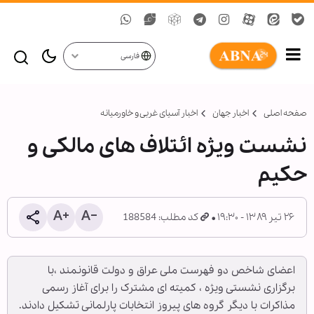
فارسی
صفحه اصلی
اخبار جهان
اخبار آسیای غربی و خاورمیانه
نشست ویژه ائتلاف های مالکی و
حکیم
۲۶ تیر ۱۳۸۹ - ۱۹:۳۰
کد مطلب: 188584
اعضای شاخص دو فهرست ملی عراق و دولت قانونمند ،با
برگزاری نشستی ویژه ، کمیته ای مشترک را برای آغاز رسمی
مذاکرات با دیگر گروه های پیروز انتخابات پارلمانی تشکیل دادند.