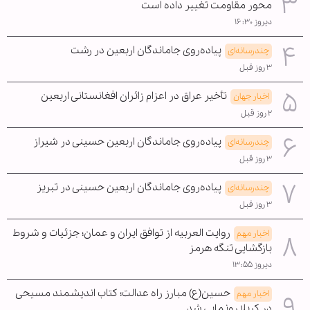
محور مقاومت تغییر داده است
دیروز ۱۶:۳۰
پیاده‌روی جاماندگان اربعین در رشت
چندرسانه‌ای
۳ روز قبل
تأخیر عراق در اعزام زائران افغانستانی اربعین
اخبار جهان
۲ روز قبل
پیاده‌روی جاماندگان اربعین حسینی در شیراز
چندرسانه‌ای
۳ روز قبل
پیاده‌روی جاماندگان اربعین حسینی در تبریز
چندرسانه‌ای
۳ روز قبل
روایت العربیه از توافق ایران و عمان؛ جزئیات و شروط
اخبار مهم
بازگشایی تنگه هرمز
دیروز ۱۳:۵۵
حسین(ع) مبارز راه عدالت؛ کتاب اندیشمند مسیحی
اخبار مهم
در کربلا رونمایی شد