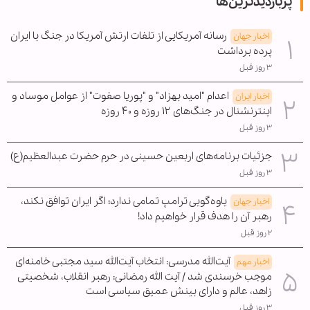
پربازدیدترین‌ها
رسانه آمریکایی از تلفات ارتش آمریکا در جنگ با ایران
اخبار جهان
پرده برداشت
۳ روز قبل
اعدام "امید بهزاد" و "پوریا صفوت" از عوامل موساد و
اخبار ایران
اینترنشنال در جنگ‌های ۱۲ روزه و ۴۰ روزه
۳ روز قبل
جزئیات برنامه‌های اربعین حسینی در حرم حضرت عبدالعظیم(ع)
۳ روز قبل
یاوه‌گویی ترامپ تمامی ندارد؛ اگر ایران توافق نکند،
اخبار جهان
رهبر آن را هدف قرار خواهیم داد!
۲ روز قبل
آیت‌الله مدرسی: انتخاب آیت‌الله سید مجتبی خامنه‌ای
اخبار مهم
موجب خرسندی شد / آیت الله رمضانی: رهبر انقلاب، شخصیتی
زاهد، عالم و دارای بینش عمیق سیاسی است
۳ روز قبل