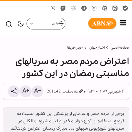
فارسی
صفحه اصلی
اخبار جهان
اخبار آفریقا
اعتراض مردم مصر به سریال‏های
مناسبتی رمضان در این کشور
۴ شهریور ۱۳۸۹ - ۱۹:۳۰
کد مطلب: 201142
برخی از مردم مصر و عده‏ای از پزشکان این کشور نسبت به
ترویج استفاده از انواع مواد مخدر و نیز مشروبات الکلی در
سریال‏های تلویزیونی شب‏های ماه مبارک رمضان اعتراض کرده‏اند.