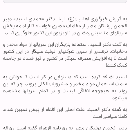
به گزارش خبرگزاری اهل‏بیت(ع) ـ ابنا ـ دکتر «حمدی السید» دبیر
انجمن پزشکان مصر از مقامات مصری خواسته تا از ادامه پخش
سریال‏های مناسبتی رمضان در تلویزیون این کشور جلوگیری کنند.
به گفته دکتر السید، استفاده بازیگران این سریال‏ها از مواد مخدر و
دخانیات، ترفندی از سوی شرکت‏های تولید سیگار در این کشور
است تا به افزایش مصرف سیگار در کشور و تیز فساد در جامعه
کمک کنند!
السید اضافه کرده است که دست‏هایی در کار است تا جوانان به
سمت استعمال مواد مخدر و مشروبات الکلی بروند. چرا که این
روند به هیچ‏وجه اتفاقی نیست و در تمام سریال‏ها مشاهده
می‏شود.
به گفته دکتر السید، علت اصلی این اقدام از پیش تعیین شده،
کاملا سیاسی است.
دبیر انجمن پزشکان مصر به روزنامه الاهرام گفته است: روزانه