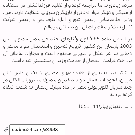
مردم زیادی به ما مراجعه کرده و از تقلید فرزندانشان در استفاده
از سیگار و دیگر مواد دخانی از بازیگران سریال‏ها شکایت دارند. من،
وزیر اطلاع‏رسانی، رییس شورای اداره تلویزیون و رییس شرکت
"نایل ست" را مقصر اصلی این مسائل می‏دانم.
بر اساس ماده 85 قانون رفتارهای اجتماعی مصر مصوب سال
2003 پارلمان این کشور، ترویج تدخین و استعمال مواد مخدر و
دخانی به هر شکل و صورتی ممنوع است و مجازات عاملان آن
پرداخت غرامت، انفصال از خدمت و زندان پیش‏بینی شده است.
پیشتر نیز بسیاری از خانواده‏های مصری از نشان دادن زنان
عریان، نحوه استعمال مواد مخدر و مصرف مشروبات الکلی در
چند سریال تلویزیونی مصر در ماه مبارک رمضان به شدت انتقاد
کرده بودند.
.........انتهای پیام/144 ـ 105