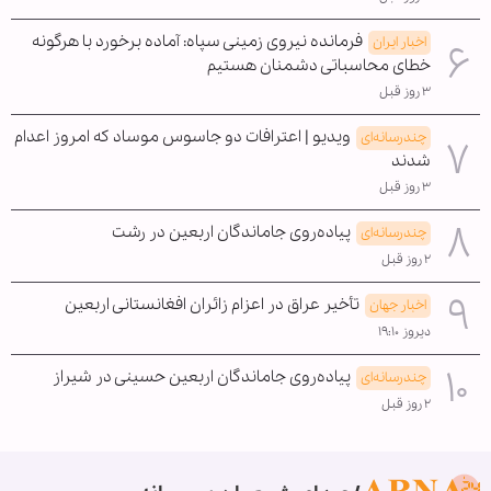
فرمانده نیروی زمینی سپاه: آماده برخورد با هرگونه
اخبار ایران
خطای محاسباتی دشمنان هستیم
۳ روز قبل
ویدیو | اعترافات دو جاسوس موساد که امروز اعدام
چندرسانه‌ای
شدند
۳ روز قبل
پیاده‌روی جاماندگان اربعین در رشت
چندرسانه‌ای
۲ روز قبل
تأخیر عراق در اعزام زائران افغانستانی اربعین
اخبار جهان
دیروز ۱۹:۱۰
پیاده‌روی جاماندگان اربعین حسینی در شیراز
چندرسانه‌ای
۲ روز قبل