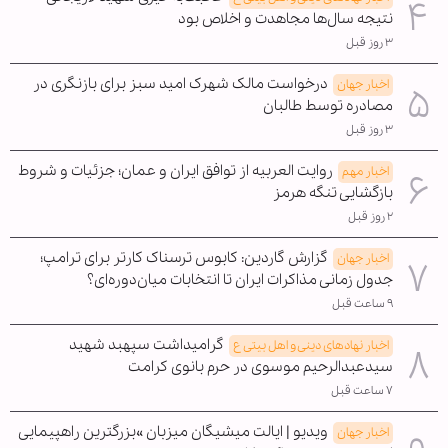
نتیجه سال‌ها مجاهدت و اخلاص بود
۳ روز قبل
درخواست مالک شهرک امید سبز برای بازنگری در
اخبار جهان
مصادره توسط طالبان
۳ روز قبل
روایت العربیه از توافق ایران و عمان؛ جزئیات و شروط
اخبار مهم
بازگشایی تنگه هرمز
۲ روز قبل
گزارش گاردین: کابوس ترسناک کارتر برای ترامپ؛
اخبار جهان
جدول زمانی مذاکرات ایران تا انتخابات میان‌دوره‌ای؟
۹ ساعت قبل
گرامیداشت سپهبد شهید
اخبار نهادهای دینی و اهل بیتی ع
سیدعبدالرحیم موسوی در حرم بانوی کرامت
۷ ساعت قبل
ویدیو | ایالت میشیگان میزبان »بزرگترین راهپیمایی
اخبار جهان