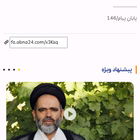
...................
پایان پیام/146
پیشنهاد ویژه