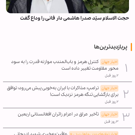
حجت الاسلام سیّد صدرا هاشمی دار فانی را وداع گفت
پربازدیدترین‌ها
کنترل هرمز و باب‌المندب موازنه قدرت را به سود
اخبار جهان
محور مقاومت تغییر داده است
۲ روز قبل
ترامپ: مذاکرات با ایران به‌خوبی پیش می‌رود؛ توافق
اخبار جهان
برای بازگشایی تنگه هرمز نزدیک است!
۲ روز قبل
تأخیر عراق در اعزام زائران افغانستانی اربعین
اخبار جهان
۳ روز قبل
عاقبت‌به‌خیری شهید لاریجانی
اخبار نهادهای دینی و اهل بیتی ع