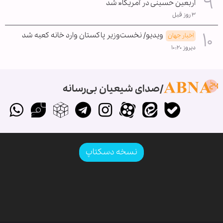
اربعین حسینی در آمریکا« شد
۳ روز قبل
ویدیو/ نخست‌وزیر پاکستان وارد خانه کعبه شد
اخبار جهان
دیروز ۱۰:۲۰
صدای شیعیان بی‌رسانه
نسخه دسکتاپ