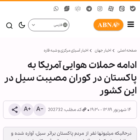
فارسی
صفحه اصلی
اخبار جهان
اخبار آسیای مرکزی و شبه قاره
ادامه حملات هوایی آمریكا به
پاكستان در كوران مصیبت سیل در
این كشور
۱۴ شهریور ۱۳۸۹ - ۱۹:۳۰
کد مطلب: 202732
درحالیكه میلیون‏ها نفر از مردم پاكستان براثر سیل، آواره شده و