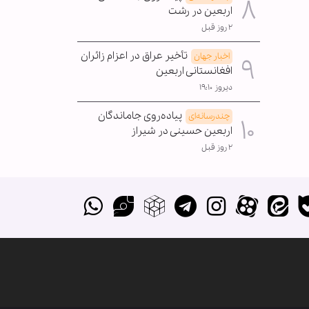
اربعین در رشت
۲ روز قبل
تأخیر عراق در اعزام زائران
اخبار جهان
افغانستانی اربعین
دیروز ۱۹:۱۰
پیاده‌روی جاماندگان
چندرسانه‌ای
اربعین حسینی در شیراز
۲ روز قبل