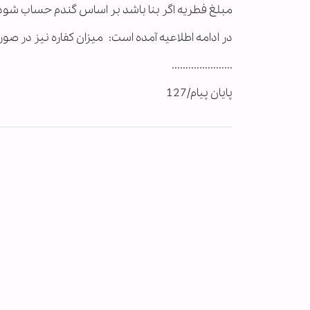
مبلغ فطریه اگر بنا باشد بر اساس گندم حساب شود معادل هر نف
در ادامه اطلاعیه آمده است: میزان کفاره نیز در صورتی که رو
......................
پایان پیام/127