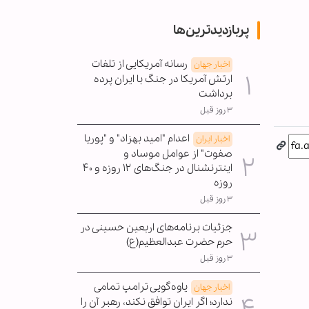
پربازدیدترین‌ها
رسانه آمریکایی از تلفات
اخبار جهان
ارتش آمریکا در جنگ با ایران پرده
برداشت
۳ روز قبل
اعدام "امید بهزاد" و "پوریا
اخبار ایران
صفوت" از عوامل موساد و
اینترنشنال در جنگ‌های ۱۲ روزه و ۴۰
روزه
۳ روز قبل
جزئیات برنامه‌های اربعین حسینی در
حرم حضرت عبدالعظیم(ع)
۳ روز قبل
یاوه‌گویی ترامپ تمامی
اخبار جهان
ندارد؛ اگر ایران توافق نکند، رهبر آن را