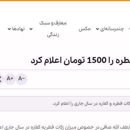
معارف و سبک
چندرسانه‌ای
عکس
نهادها
زندگی
 اعلام کرد
کات فطره و کفاره در سال جاری را اعلام کرد.
گزارش تصویری | مراسم ارب
حسینی در مرکز مدینة‌العلم
ایتالیا برگزار شد
لله لطف الله صافی در خصوص میزان زکات فطریه کفاره در سال جاری اعل